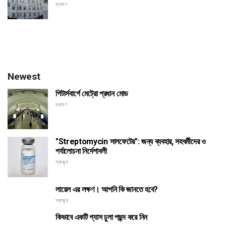
ভ্রমণ
Newest
পিটার্সবার্গে মেট্রো প্রধান মোড
ভ্রমণ
"Streptomycin সালফেটের": জন্য ব্যবহার, সহধর্মীদের ও
পর্যালোচনা নির্দেশাবলী
স্বাস্থ্য
লায়েল এর লক্ষণ। আপনি কি জানতে হবে?
স্বাস্থ্য
কিভাবে একটি গ্যাস চুলা পছন্দ করে নিন