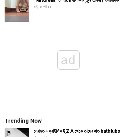
"Naturella" গোটানো পাল বমাস্তুলদণ্ডের। ওভারভিউ
বাড়ি ও পরিবার
ad
Trending Now
মেরামত এক্রাইলিক টু Z A থেকে তাদের হাত bathtubs