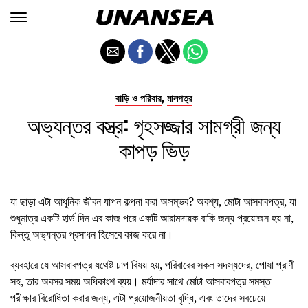
,
বাড়ি ও পরিবার
মালপত্র
অভ্যন্তর বস্ত্র: গৃহসজ্জার সামগ্রী জন্য
কাপড় ভিড়
যা ছাড়া এটা আধুনিক জীবন যাপন কল্পনা করা অসম্ভব? অবশ্য, মোটা আসবাবপত্র, যা
শুধুমাত্র একটি হার্ড দিন এর কাজ পরে একটি আরামদায়ক বাকি জন্য প্রয়োজন হয় না,
কিন্তু অভ্যন্তর প্রসাধন হিসেবে কাজ করে না।
ব্যবহারে যে আসবাবপত্র যথেষ্ট চাপ বিষয় হয়, পরিবারের সকল সদস্যদের, পোষা প্রাণী
সহ, তার অবসর সময় অধিকাংশ ব্যয়। মর্যাদার সাথে মোটা আসবাবপত্র সমস্ত
পরীক্ষার বিরোধিতা করার জন্য, এটা প্রয়োজনীয়তা বৃদ্ধি, এবং তাদের সবচেয়ে