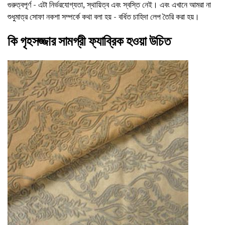
গুরুত্বপূর্ণ - এটা নির্ভরযোগ্যতা, স্থায়িত্ব এবং স্বস্তি নেই। এবং এখানে আমরা না
শুধুমাত্র সোফা নকশা সম্পর্কে কথা বলা হয় - বর্ধিত চাহিদা লেপ তৈরি করা হয়।
কি গৃহসজ্জার সামগ্রী ফ্যাব্রিক হওয়া উচিত