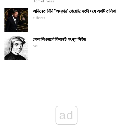
Homeliness
অভিনেতা যিনি "অস্কার" পেয়েছি: ফটো সঙ্গে একটি তালিকা
ও বিনোদন
খোলা লিওনার্দো ফিবানচি সংখ্যা সিরিজ
গঠন
ad