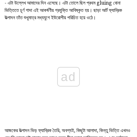
- এটা উল্লেখ আমাদের দিন এসেছে। এটা তোলে ছিল প্রথম gluing বোনা
ভিত্তিতে চূর্ণ গাদা এই আকর্ষণীয় প্রযুক্তি আবিষ্কৃত হয়। ছাড়া আর্ট ফ্যাব্রিক
উত্পাদন তাঁত শুধুমাত্র মধ্যযুগে ইউরোপীয় পরিচিত হয়ে ওঠে।
ad
আজকের উত্পাদন ভিড় ফ্যাব্রিক তৈরি, অবশ্যই, কিছুটা আলাদা, কিন্তু ভিত্তি এখনও