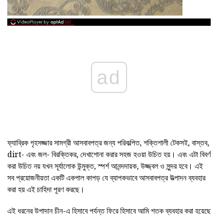
ad
ফ্যাব্রিক গৃহসজ্জার সামগ্রী আসবাবপত্র জন্য পরিকল্পিত, শক্তিশালী টেকসই, বাস্তব,
dirt- এবং জল- বিরক্তিকর, দেখাশোনা করার সহজ হওয়া উচিত হয়। এবং এটা বিবর্ণ
করা উচিত নয় যখন সূর্যালোক উন্মুক্ত, স্পর্শ আনন্দদায়ক, উজ্জ্বল ও সুন্দর হবে। এই
সব প্রয়োজনীয়তা একটি একপাল কাপড় যে ব্যাপকভাবে আসবাবপত্র উত্পাদন ব্যবহার
করা হয় এই চাহিদা পূরণ করছে।
এই ধরনের উপাদান চীন-এ হিসাবে পর্যন্ত ফিরে হিসাবে আমি শতক ব্যবহার করা হয়েছে