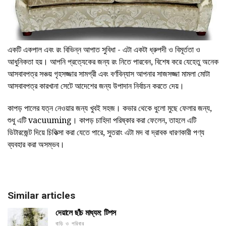
একটি একপাল এবং রং বিভিন্ন আপাত সুবিধা - এটা একটা ধ্রুপদী ও বিমূর্ততা ও
আধুনিকতা হয়। আপনি প্রত্যেকের জন্য রং নিতে পারবেন, বিশেষ করে যেহেতু অনেক
আসবাবপত্র সঞ্চয় গৃহসজ্জার সামগ্রী এবং বর্ণবিন্যাস আপনার সাজসজ্জা মামলা মোটা
আসবাবপত্র কারখানা সেটে আদেশের জন্য উপাদান নির্বাচন করতে দেয়।
কাপড় পালের যত্ন নেওয়ার জন্য খুবই সহজ। কভার থেকে ধুলো মুছে ফেলার জন্য,
শুধু এটি vacuuming। কাপড় চাহিদা পরিষ্কার করা ফেলেন, তাহলে এটি
ডিটারজেন্ট দিয়ে চিকিত্সা করা যেতে পারে, সুতরাং এটা মদ বা দ্রাবক ধারণকারী পণ্য
ব্যবহার করা অসম্ভব।
Similar articles
দেয়ালে ছাঁচ মাধ্যম: টিপস
বাড়ি ও পরিবার