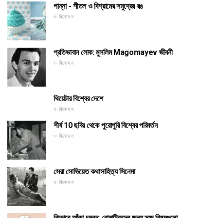
পান্না - শীতল ও বিশ্রামের সমুদ্রের রঙ
ও বিনোদন
প্রতিভাবান লোক: মুসলিম Magomayev জীবনী
ও বিনোদন
থিয়েটার বিশ্বের দেশে
ও বিনোদন
শীর্ষ 10 ছবির থেকে পুরোপুরি বিশ্বের পরিবর্তন
ও বিনোদন
সেরা সোভিয়েত কথাসাহিত্য সিনেমা
ও বিনোদন
কিভাবে আঁকা চুম্বন: রোমান্টিকদের জন্য সুক্ষ্ণ বিষয়গুলো