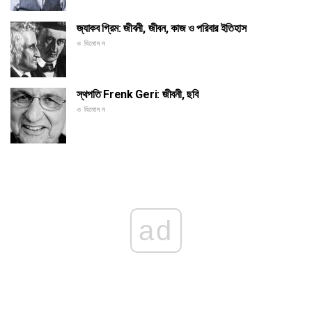
জ্যাকব গ্রিম: জীবনী, জীবন, কাজ ও পরিবার ইতিহাস
ও বিনোদন
স্থপতি Frenk Geri: জীবনী, ছবি
ও বিনোদন
ad