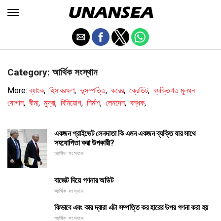
Category: আর্থিক সংস্থান
More:
ব্যাংক
,
হিসাবরক্ষণ
,
ভূসম্পত্তি
,
করের
,
ক্রেডিট
,
ব্যক্তিগত মূলধন
যোগান
,
বীমা
,
মুদ্রা
,
বিনিয়োগ
,
নির্মাণ
,
লেনদেন
,
বন্ধক
,
একজন প্রাইভেট লেনদাতা কি এমন একজন ব্যক্তি যার সাথে
সহযোগিতা করা উপকারী?
আর্থিক সংস্থান
বাজেট দিয়ে গণনার অডিট
আর্থিক সংস্থান
কিভাবে এবং কার দ্বারা এটা সম্পত্তি কর হারের উপর গণনা করা হয়
আর্থিক সংস্থান