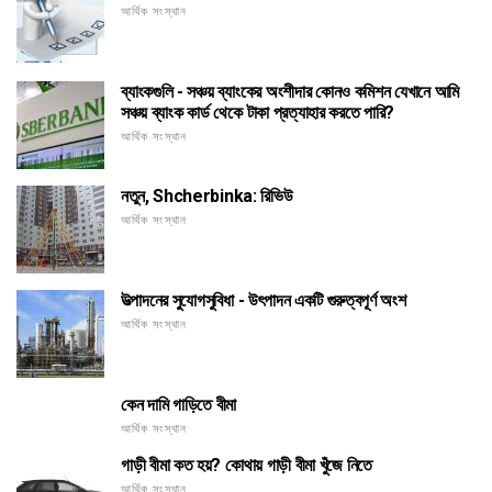
আর্থিক সংস্থান
ব্যাংকগুলি - সঞ্চয় ব্যাংকের অংশীদার কোনও কমিশন যেখানে আমি
সঞ্চয় ব্যাংক কার্ড থেকে টাকা প্রত্যাহার করতে পারি?
আর্থিক সংস্থান
নতুন, Shcherbinka: রিভিউ
আর্থিক সংস্থান
উত্পাদনের সুযোগসুবিধা - উৎপাদন একটি গুরুত্বপূর্ণ অংশ
আর্থিক সংস্থান
কেন দামি গাড়িতে বীমা
আর্থিক সংস্থান
গাড়ী বীমা কত হয়? কোথায় গাড়ী বীমা খুঁজে নিতে
আর্থিক সংস্থান