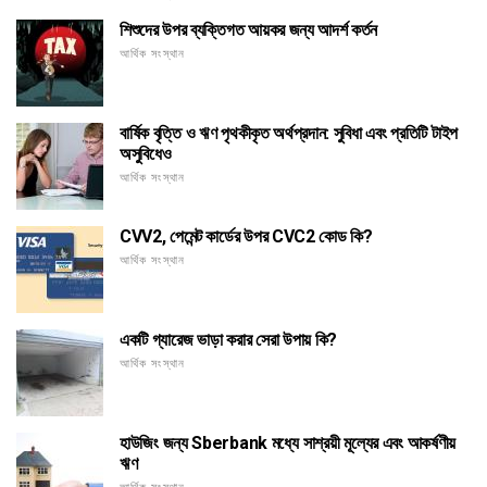
শিশুদের উপর ব্যক্তিগত আয়কর জন্য আদর্শ কর্তন
আর্থিক সংস্থান
বার্ষিক বৃত্তি ও ঋণ পৃথকীকৃত অর্থপ্রদান: সুবিধা এবং প্রতিটি টাইপ
অসুবিধেও
আর্থিক সংস্থান
CVV2, পেমেন্ট কার্ডের উপর CVC2 কোড কি?
আর্থিক সংস্থান
একটি গ্যারেজ ভাড়া করার সেরা উপায় কি?
আর্থিক সংস্থান
হাউজিং জন্য Sberbank মধ্যে সাশ্রয়ী মূল্যের এবং আকর্ষণীয়
ঋণ