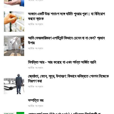
আর্থিক সংস্থান
অবদান একটি উচ্চ শতাংশ সঙ্গে ঘাটতি পুনরায় পূরণ। যা বিনিয়োগ
করতে ব্যাংক
আর্থিক সংস্থান
আমি বেসরকারিকরণ এপার্টমেন্ট কিভাবে চেনেন বা না কেন? প্রধান
উপায়
আর্থিক সংস্থান
বিলম্বিত আয় - আয় করেছে যা এখন পর্যন্ত অর্জিত হয়নি
আর্থিক সংস্থান
জ্যেষ্ঠতা, বেতন, সূত্র, উদাহরণ: কিভাবে ভবিষ্যতে পেনশন নিজেকে
নিরূপণ করা
আর্থিক সংস্থান
সম্পত্তি কর
আর্থিক সংস্থান