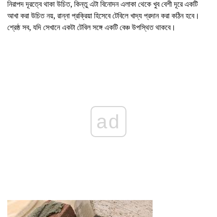
নিরাপদ দূরত্বে থাকা উচিত, কিন্তু এটা বিনোদন এলাকা থেকে খুব বেশী দূরে একটি
আখা করা উচিত নয়, রান্না প্রক্রিয়া হিসেবে টেবিলে খাদ্য প্রদান করা কঠিন হবে।
শ্রেষ্ঠ সব, যদি সেখানে একটা টেবিল সঙ্গে একটি বেঞ্চ উপস্থিত থাকবে।
ad