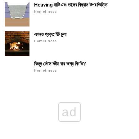
Heaving মাটি এবং তাদের বিন্যাস উপর ভিত্তি
Homeliness
এখনও প্রকৃত ইট চুলা
Homeliness
কিনুন স্টোন স্টীম বাথ জন্য কি কি?
Homeliness
ad