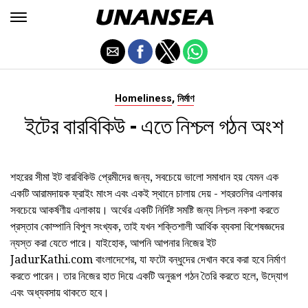
,
Homeliness
নির্মাণ
ইটের বারবিকিউ - এতে নিশ্চল গঠন অংশ
শহরের সীমা ইট বারবিকিউ প্রেমীদের জন্য, সবচেয়ে ভালো সমাধান হয় যেমন এক
একটি আরামদায়ক ফ্রাইং মাংস এবং একই স্থানে চালায় দেয় - শহরতলির এলাকার
সবচেয়ে আকর্ষণীয় এলাকায়। অর্থের একটি নির্দিষ্ট সমষ্টি জন্য নিশ্চল নকশা করতে
প্রস্তাব কোম্পানি বিপুল সংখ্যক, তাই যখন শক্তিশালী আর্থিক ব্যবসা বিশেষজ্ঞদের
ন্যস্ত করা যেতে পারে। যাইহোক, আপনি আপনার নিজের ইট
JadurKathi.com বাংলাদেশের, যা ফটো বন্ধুদের দেখান করে করা হবে নির্মাণ
করতে পারেন। তার নিজের হাত দিয়ে একটি অনুরূপ গঠন তৈরি করতে হলে, উদ্যোগ
এবং অধ্যবসায় থাকতে হবে।