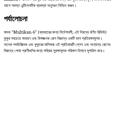
আগে সমস্ত এন্টিসেপটিক ব্যবস্থা অনুসরণ নিশ্চিত করুন।
পর্যালোচনা
মাদক "Multikan-6" (ব্যবহারের জন্য নির্দেশাবলী, এই নিবন্ধে বর্ণিত রিভিউ)
কুকুর সবচেয়ে সাধারণ এবং বিপজ্জনক রোগ বিরুদ্ধে একটি ভাল প্রতিরক্ষামূলক।
অনেক পশুচিকিত্সক এবং কুকুরের মালিকরা এই প্রতিকারটি প্লেগ এবং অন্যান্য রোগের
বিরুদ্ধে পোষা প্রাণীগুলির জন্য সক্রিয় সুরক্ষামূলক পরিমাপ হিসাবে সুপারিশ করে।