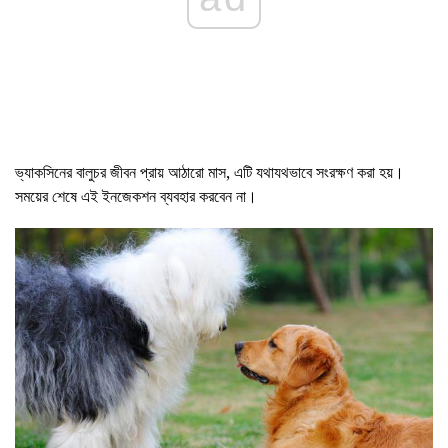
ভ্যাকসিনের বালুচর জীবন প্রায় আঠারো মাস, এটি যথাযথভাবে সংরক্ষণ করা হয়।
সময়ের শেষে এই ইনজেকশন ব্যবহার করবেন না।