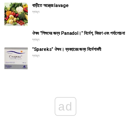
বাড়ীতে অন্ত্রের lavage
স্বাস্থ্য
ঔষধ "শিশুদের জন্য Panadol।" নির্দেশ, বিবরণ এবং পর্যালোচনা
স্বাস্থ্য
"Spareks" ঔষধ। ব্যবহারের জন্য নির্দেশাবলী
স্বাস্থ্য
ad