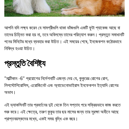
আপনি যদি লক্ষ্য করেন যে সামগ্রীগুলি থাকা ভাঁজগুলি একটি ফুটা প্যাকেজ আছে বা
তাদের চিহ্নিত করা হয় না, তবে অবিলম্বে তাদের পরিত্যাগ করুন। প্রস্তুত সমাধানটি
পনের মিনিটের মধ্যে ব্যবহার করা উচিত। এই সময়ের শেষে, ইনজেকশন কঠোরভাবে
নিষিদ্ধ হওয়া উচিত।
প্রস্তুতি বৈশিষ্ট্য
"মাল্টিকান -6" প্রয়োগের নির্দেশনাটি এজন্য দেয় যে, কুকুরের রোগের রোগ,
লিপস্টোপিরোসিস, এরোজিনেট এবং অ্যাডেনোভাইরাস ইনফেকশন ইত্যাদি রোগের
অভাব।
এই ভ্যাকসিনটি তার প্রবর্তনের দুই থেকে তিন সপ্তাহ পরে সক্রিয়ভাবে কাজ করতে
শুরু করে। এই ক্ষেত্রে, তরুণ কুকুর তার ছয় মাসের জন্য তার সুরক্ষা অধীনে আছে
প্রাপ্তবয়স্কদের মধ্যে, একই সময় বৃদ্ধি এক বছর।