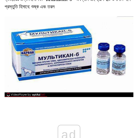
প্রস্তুতি হিসাবে: শুষ্ক এবং তরল
ad