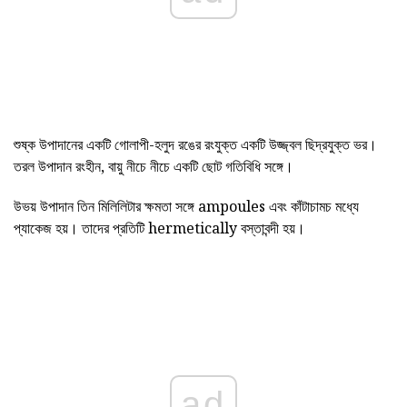
শুষ্ক উপাদানের একটি গোলাপী-হলুদ রঙের রংযুক্ত একটি উজ্জ্বল ছিদ্রযুক্ত ভর।
তরল উপাদান রংহীন, বায়ু নীচে নীচে একটি ছোট গতিবিধি সঙ্গে।
উভয় উপাদান তিন মিলিলিটার ক্ষমতা সঙ্গে ampoules এবং কাঁটাচামচ মধ্যে
প্যাকেজ হয়। তাদের প্রতিটি hermetically বস্তাবন্দী হয়।
ad