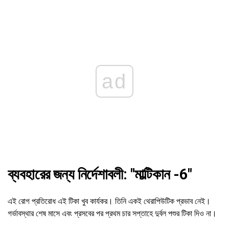
ad
ব্যবহারের জন্য নির্দেশাবলী: "মাল্টিকান -6"
এই রোগ প্রতিরোধ এই টিকা খুব কার্যকর। তিনি একই থেরাপিউটিক প্রভাব নেই।
গর্ভাবস্থার শেষ মাসে এবং প্রসবের পর প্রথম চার সপ্তাহে দুর্বল পশুর টিকা দিও না।