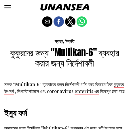
,
স্বাস্থ্য
উদ্যতি
কুকুরদের জন্য "Multikan-6" ব্যবহার
করার জন্য নির্দেশাবলী
মাদক "Multikan-6" ব্যবহারের জন্য নির্দেশাবলী বর্ণনা করে কিভাবে টিকা
কুকুরের
উপসর্গ
, লিপস্টোপাইরাস এবং coronavirus
enteritis এর
বিরুদ্ধে রক্ষা করে
।
ইস্যু ফর্ম
ব্যবহারের জন্য নির্দেশিকা "Multikan-6" অবস্থান এই ড্রাগ দুটি উপাদান সঙ্গে