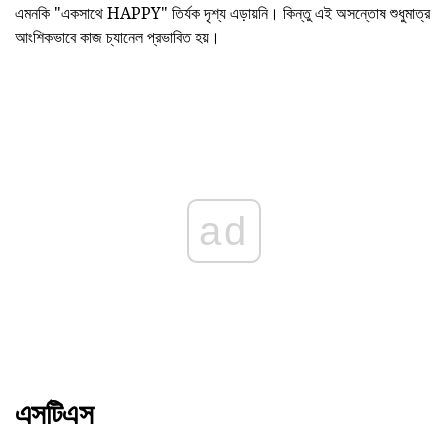
এমনকি "একসাথে HAPPY" তির্যক দৃশ্য এড়ায়নি। কিন্তু এই অসন্তোষ শুধুমাত্র
আংশিকভাবে কাজ চ্যানেল প্রভাবিত হয়।
ad
এসটিএস