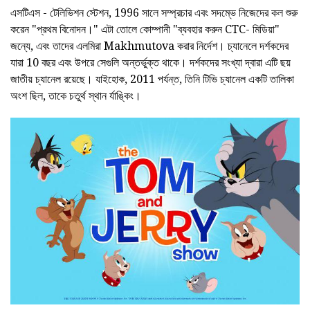
এসটিএস - টেলিভিশন স্টেশন, 1996 সালে সম্প্রচার এবং সদম্ভে নিজেদের কল শুরু
করেন "প্রথম বিনোদন।" এটা তোলে কোম্পানী "ব্যবহার করুন CTC- মিডিয়া"
জন্যে, এবং তাদের এলমিরা Makhmutova করার নির্দেশ। চ্যানেলে দর্শকদের
যারা 10 বছর এবং উপরে সেগুলি অন্তর্ভুক্ত থাকে। দর্শকদের সংখ্যা দ্বারা এটি ছয়
জাতীয় চ্যানেল রয়েছে। যাইহোক, 2011 পর্যন্ত, তিনি টিভি চ্যানেল একটি তালিকা
অংশ ছিল, তাকে চতুর্থ স্থান র্যাঙ্কিং।