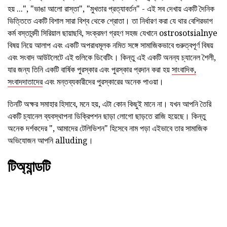
হয় ...", "ভাঙা আলো রাস্তা", "মুখতার প্রত্যাবর্তন" - এই সব দেখায় একটি দৈনিক
ভিত্তিতে একটি বিশাল সারা বিশ্ব থেকে শ্রোতা। তা নির্ধারণ করা যে থার বেশিরভাগ
কর্ম বস্তাবন্দী সিরিয়াল ছায়াছবি, সংক্রমণ গ্রহণ সহজ যেখানে ostrosotsialnye
বিষয় নিয়ে আলাপ এবং একটি অপরাধমূলক নমিত সঙ্গে সামাজিকভাবে গুরুত্বপূর্ণ বিষয়
এবং সংবাদ আউটলেটে এই গুলিকে ডিবেটিং। কিন্তু এই একটি অনন্য চ্যানেল শৈলী,
যার জন্য তিনি একটি বার্ষিক পুরস্কার এবং পুরস্কার প্রদান করা হয়
সাংবাদিক,
সংবাদদাতাদের
এবং মন্তব্যকারীদের পুরস্কারের অনেক পাওয়া।
তিনটি অক্ষর সমাহার হিসাবে, মনে হয়, এটা কোন কিছুই মানে না। যখন আপনি তৈরি
একটি চ্যানেল ব্যবস্থাপনা ডিক্রিপশন ছাড়া লোগো ছাড়তে রাজি হয়েছে। কিন্তু
অনেক দর্শকদের ", আমাদের টেলিভিশন" হিসেবে নাম পড়া এইভাবে তার সামাজিক
অভিযোজন আপনি alluding।
টিঅ্যান্ডটি