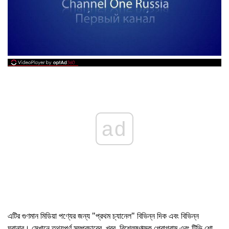
ad
এটির গুণমান মিডিয়া পণ্যের জন্য "প্রথম চ্যানেল" বিভিন্ন দিক এবং বিভিন্ন
ঘরানার। সেখানে তথ্যপূর্ণ সম্প্রচারের, খবর, বিশ্লেষণাত্মক প্রোগ্রাম এবং টিভি শো