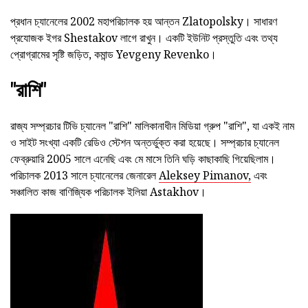
প্রধান চ্যানেলের 2002 মহাপরিচালক হয় আন্তন Zlatopolsky। সাধারণ
প্রযোজক ইগর Shestakov লাগে রাখুন। একটি ইউনিট প্রস্তুতি এবং তথ্য
প্রোগ্রামের সৃষ্টি জড়িত, কমান্ড Yevgeny Revenko।
"রাশি"
রাজ্য সম্প্রচার টিভি চ্যানেল "রাশি" মালিকানাধীন মিডিয়া গ্রুপ "রাশি", যা একই নাম
ও সাইট সংখ্যা একটি রেডিও স্টেশন অন্তর্ভুক্ত করা হয়েছে। সম্প্রচার চ্যানেল
ফেব্রুয়ারি 2005 সালে এনেছি এবং মে মাসে তিনি ঘড়ি কাছাকাছি গিয়েছিলাম।
পরিচালক 2013 সালে চ্যানেলের জেনারেল
Aleksey Pimanov,
এবং
সঞ্চালিত কাজ বাণিজ্যিক পরিচালক ইলিয়া Astakhov।