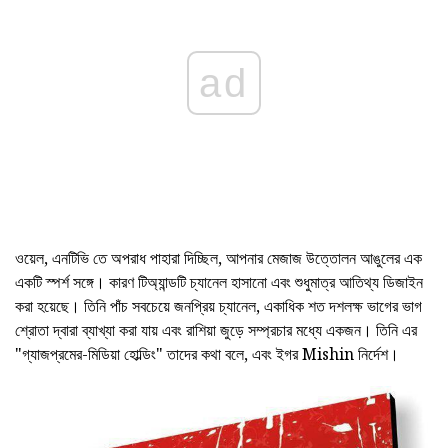
ad
ওয়েল, এনটিভি তে অপরাধ পাহারা দিচ্ছিল, আপনার মেজাজ উত্তোলন আঙুলের এক
একটি স্পর্শ সঙ্গে। কারণ টিঅ্যান্ডটি চ্যানেল হাসানো এবং শুধুমাত্র আতিথ্য ডিজাইন
করা হয়েছে। তিনি পাঁচ সবচেয়ে জনপ্রিয় চ্যানেল, একাধিক শত দশলক্ষ ভাগের ভাগ
শ্রোতা দ্বারা ব্যাখ্যা করা যায় এবং রাশিয়া জুড়ে সম্প্রচার মধ্যে একজন। তিনি এর
"গ্যাজপ্রমের-মিডিয়া হোল্ডিং" তাদের কথা বলে, এবং ইগর Mishin নির্দেশ।