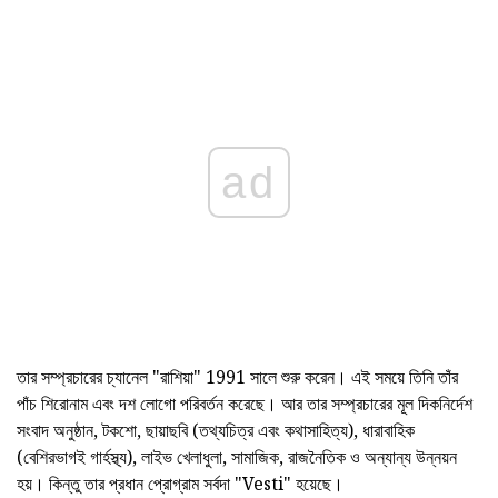
ad
তার সম্প্রচারের চ্যানেল "রাশিয়া" 1991 সালে শুরু করেন। এই সময়ে তিনি তাঁর
পাঁচ শিরোনাম এবং দশ লোগো পরিবর্তন করেছে। আর তার সম্প্রচারের মূল দিকনির্দেশ
সংবাদ অনুষ্ঠান, টকশো, ছায়াছবি (তথ্যচিত্র এবং কথাসাহিত্য), ধারাবাহিক
(বেশিরভাগই গার্হস্থ্য), লাইভ খেলাধুলা, সামাজিক, রাজনৈতিক ও অন্যান্য উন্নয়ন
হয়। কিন্তু তার প্রধান প্রোগ্রাম সর্বদা "Vesti" হয়েছে।