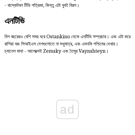
- বাস্কেটবল টিভি পত্রিকা, কিন্তু এটা খুবই বিরল।
এনটিভি
বিশ বছরেরও বেশি সময় ধরে Ostankino থেকে এনটিভি সম্প্রচার। এবং এটা করে
রাশিয়া বরং সিআইএস দেশগুলোতে না শুধুমাত্র, এবং এমনকি পশ্চিমের দেখায়।
চ্যানেল মাথা - আলেক্সেই Zemsky এবং তৈমুর Vaynshteyn।
ad