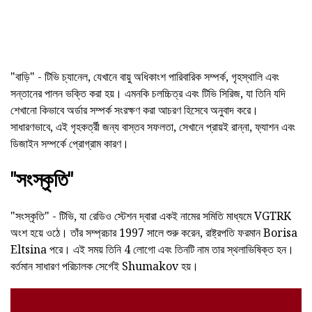
"বাড়ি" - টিভি চ্যানেল, যেখানে বায়ু অধিকাংশ পারিবারিক সম্পর্ক, গৃহস্থালি এবং
সন্তানের পালন ভক্তি করা হয়। এমনকি চলচ্চিত্র এবং টিভি সিরিজ, যা তিনি যদি
শেখানো কিভাবে অর্ডার সম্পর্ক সংরক্ষণ করা আচরণ হিসেবে অনুবাদ করে।
সাধারণভাবে, এই গৃহকর্ত্রী জন্য বাস্তব সফলতা, সেখানে প্রায়ই রান্না, ফ্যাশন এবং
ডিজাইন সম্পর্কে প্রোগ্রাম কারণ।
"সংস্কৃতি"
"সংস্কৃতি" - টিভি, যা রেডিও স্টেশন দ্বারা একই নামের সমিতি মাধ্যমে VGTRK
অংশ হয়ে ওঠে। তাঁর সম্প্রচার 1997 সালে শুরু করেন, রাষ্ট্রপতি ফরমান Borisa
Eltsina পরে। এই সময় তিনি 4 লোগো এবং তিনটি নাম তার স্থলাভিষিক্ত হন।
বর্তমান সাধারণ পরিচালক সের্গেই Shumakov হয়।