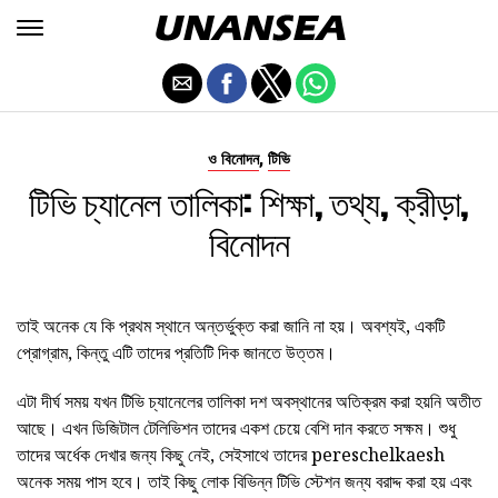
,
ও বিনোদন
টিভি
টিভি চ্যানেল তালিকা: শিক্ষা, তথ্য, ক্রীড়া,
বিনোদন
তাই অনেক যে কি প্রথম স্থানে অন্তর্ভুক্ত করা জানি না হয়। অবশ্যই, একটি
প্রোগ্রাম, কিন্তু এটি তাদের প্রতিটি দিক জানতে উত্তম।
এটা দীর্ঘ সময় যখন টিভি চ্যানেলের তালিকা দশ অবস্থানের অতিক্রম করা হয়নি অতীত
আছে। এখন ডিজিটাল টেলিভিশন তাদের একশ চেয়ে বেশি দান করতে সক্ষম। শুধু
তাদের অর্ধেক দেখার জন্য কিছু নেই, সেইসাথে তাদের pereschelkaesh
অনেক সময় পাস হবে। তাই কিছু লোক বিভিন্ন টিভি স্টেশন জন্য বরাদ্দ করা হয় এবং