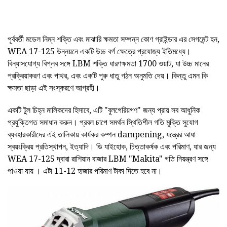
পূর্ববর্তী মডেল নিম্ন শক্তি এবং মাঝারি ক্ষমতা সম্পন্ন কোণ গ্রাইন্ডার এর সেগমেন্ট হন,
WEA 17-125 উন্নয়নে একটি উচ্চ বর্গ ক্ষেত্রে প্রযোজ্য ইতিমধ্যে।
বিন্যাসযোগ্য বিপ্লব সঙ্গে LBM শক্তি ধারণক্ষমতা 1700 ওয়াট, যা উচ্চ মানের
প্রক্রিয়াকরণ এবং পাথর, এবং একটি পুরু ধাতু গঠন অনুমতি দেয়। কিন্তু এমন কি
ক্ষমতা ছাড়া এই সংস্করণে আগ্রহী।
একটি টুল চিহ্ন মালিকদের হিসাবে, এটি "বুলগেরিয়গণ" জন্য প্রায় সব আধুনিক
প্রযুক্তিগত সমাধান করুন। প্রবল চাপে সমর্থন স্থিতিশীল গতি মুক্তি সুযোগ
ব্যবহারকারীদের এই তালিকায় কার্যকর কম্পন dampening, যন্ত্রের আধা
স্বয়ংক্রিয় প্রতিস্থাপন, ইত্যাদি। ডি যাইহোক, চিত্তাকর্ষক এবং পরিমাণ, যার জন্য
WEA 17-125 দ্বারা রাশিয়ান বাজার LBM "Makita" গতি নিয়ন্ত্রণ সঙ্গে
পাওয়া যায় । এটা 11-12 হাজার পরিমাণ টাকা দিতে হবে না।