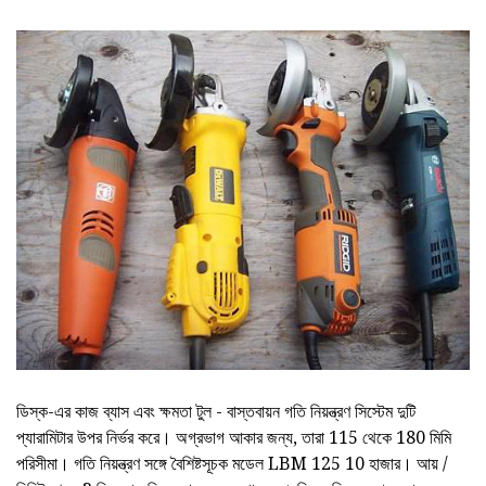
ডিস্ক-এর কাজ ব্যাস এবং ক্ষমতা টুল - বাস্তবায়ন গতি নিয়ন্ত্রণ সিস্টেম দুটি
প্যারামিটার উপর নির্ভর করে। অগ্রভাগ আকার জন্য, তারা 115 থেকে 180 মিমি
পরিসীমা। গতি নিয়ন্ত্রণ সঙ্গে বৈশিষ্টসূচক মডেল LBM 125 10 হাজার। আয় /