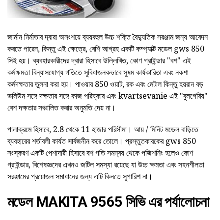
জার্মান নির্মাতার দ্বারা অসংশয়ে ব্যয়বহুল উচ্চ শক্তি বৈদ্যুতিক সরঞ্জাম জন্য আবেদন
করতে পারেন, কিন্তু এই ক্ষেত্রে, বেশি আগ্রহ একটি কম্প্যাক্ট মডেল gws 850
সিই হয়। ব্যবহারকারীদের দ্বারা হিসাবে উল্লিখিত, কোণ গ্রাইন্ডার "বশ" এই
কর্মক্ষমতা বিন্যাসযোগ্য গতিতে সুবিধাজনকভাবে সুষম কার্যকারিতা এবং নকশা
কর্মদক্ষতার তুলনা করা হয়। পাওয়ার 850 ওয়াট, রক এবং মেটাল কিন্তু হয়রান বড়
ভলিউম সঙ্গে দক্ষতার সঙ্গে কাজ পরিষ্কার এবং kvartsevanie এই "বুলগেরিয়"
বেশ দক্ষতার সঞ্চালিত করার অনুমতি দেয় না।
পালাক্রমে হিসাবে, 2.8 থেকে 11 হাজার পরিসীমা। আয় / মিনিট মডেল বাড়িতে
ব্যবহারের শর্তাবলী কার্যত সার্বজনীন করে তোলে। প্রস্তুতকারকের gws 850
সংস্করণ একটি পেশাদারী হিসাবে বশ গতি সমন্বয় থেকে পজিশনিং হলেও কোণ
গ্রাইন্ডার, বিশেষজ্ঞদের এখনও জটিল সমস্যা রয়েছে যা উচ্চ ক্ষমতা এবং সহনশীলতা
সরঞ্জামের প্রয়োজন সমাধানের জন্য এটি কিনতে সুপারিশ না।
মডেল MAKITA 9565 সিভি এর পর্যালোচনা