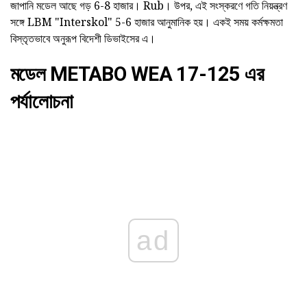
জাপানি মডেল আছে গড় 6-8 হাজার। Rub। উপর, এই সংস্করণে গতি নিয়ন্ত্রণ
সঙ্গে LBM "Interskol" 5-6 হাজার আনুমানিক হয়। একই সময় কর্মক্ষমতা
বিস্তৃতভাবে অনুরূপ বিদেশী ডিভাইসের এ।
মডেল METABO WEA 17-125 এর
পর্যালোচনা
ad