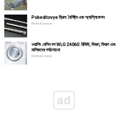
Pobeditovye ড্রিল: বৈশিষ্ট্য এবং অ্যাপ্লিকেশন
Homeliness
ওয়াশিং মেশিন বশ WLG 24060: রিভিউ, বিবরণ, বিবরণ এবং
মালিকদের পর্যালোচনা
Homeliness
ad