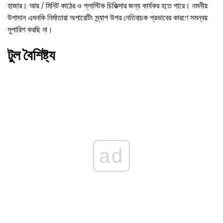
হাজার। আয় / মিনিট কাঠের ও প্লাস্টিক চিকিত্সার জন্য কার্যকর হতে পারে। নমনীয়
উপাদান এমনকি নির্মাতারা অপারেটিং স্ন্যাপ উপর নেতিবাচক প্রভাবের কারণে সমন্বয়
সুপারিশ করছি না।
টুল বৈশিষ্ট্য
ad