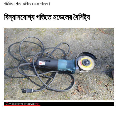
পরিচিত পেতে এগিয়ে যেতে পারেন।
বিন্যাসযোগ্য গতিতে মডেলের বৈশিষ্ট্য