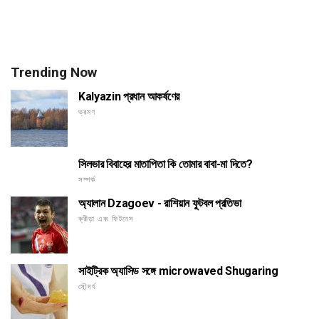
Trending Now
Kalyazin প্রধান আকর্ষণের
ভ্রমণ
সিলভার বিবাহের মাতাপিতা কি তোমার বাবা-মা দিতে?
সম্পর্ক
অ্যালান Dzagoev - রাশিয়ান ফুটবল প্রতিভা
ক্রীড়া এবং ফিটনেস
সাইট্রিক অ্যাসিড সঙ্গে microwaved Shugaring
সৌন্দর্য