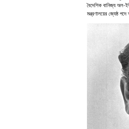
বৈদেশিক বানিজ্য অল-ইউ
মন্ত্রণালয়ের জ্যেষ্ঠ প