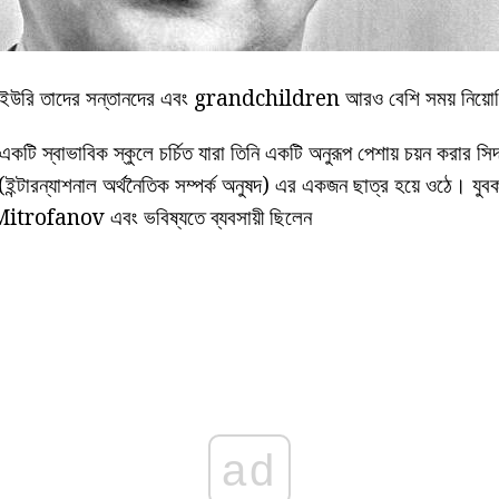
 ইউরি তাদের সন্তানদের এবং grandchildren আরও বেশি সময় নিয়
ি স্বাভাবিক স্কুলে চর্চিত যারা তিনি একটি অনুরূপ পেশায় চয়ন করার সিদ্
 (ইন্টারন্যাশনাল অর্থনৈতিক সম্পর্ক অনুষদ) এর একজন ছাত্র হয়ে ওঠে। যু
Mitrofanov এবং ভবিষ্যতে ব্যবসায়ী ছিলেন
ad