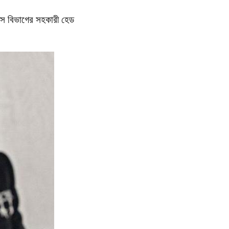
শনস বিভাগের সহকারী হেড