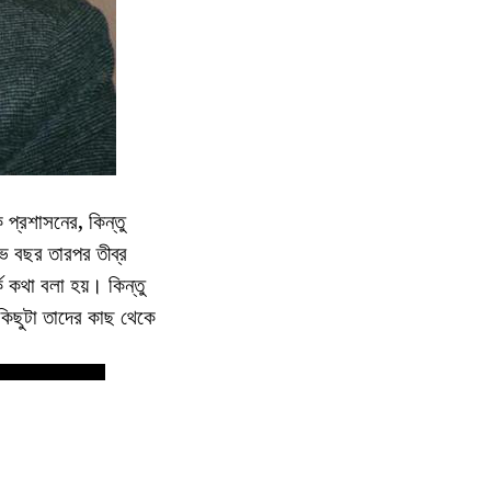
 প্রশাসনের, কিন্তু
ভ বছর তারপর তীব্র
 কথা বলা হয়। কিন্তু
কিছুটা তাদের কাছ থেকে