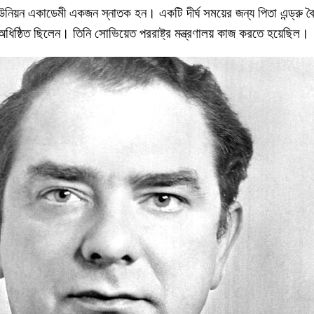
নিয়ন একাডেমী একজন স্নাতক হন। একটি দীর্ঘ সময়ের জন্য পিতা এন্ড্রু ব
দে অধিষ্ঠিত ছিলেন। তিনি সোভিয়েত পররাষ্ট্র মন্ত্রণালয় কাজ করতে হয়েছিল।