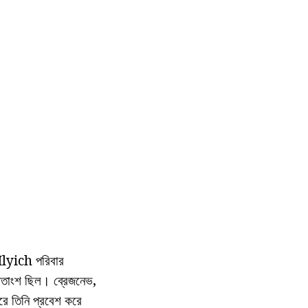
 Ilyich পরিবার
প শতাংশ ছিল। ব্রেজনেভ,
ে তিনি প্রবেশ করে