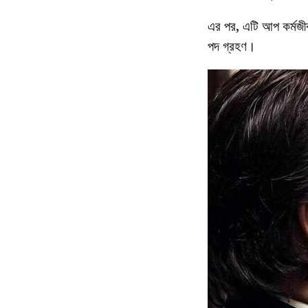
এর পর, এটি আপ কর্মজীব
পদ গ্রহণ।