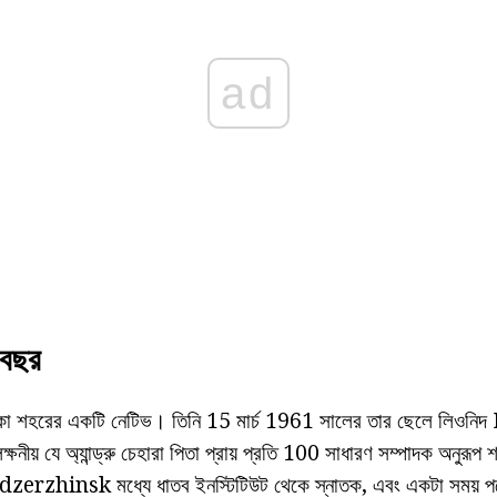
ad
 বছর
স্কো শহরের একটি নেটিভ। তিনি 15 মার্চ 1961 সালের তার ছেলে লিওনিদ
্ষনীয় যে অ্যান্ড্রু চেহারা পিতা প্রায় প্রতি 100 সাধারণ সম্পাদক অনুরূ
erzhinsk মধ্যে ধাতব ইনস্টিটিউট থেকে স্নাতক, এবং একটা সময় পর