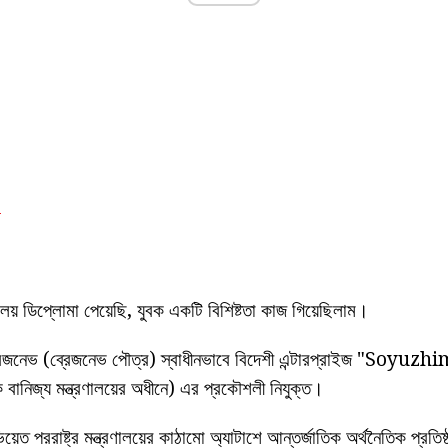
।
িদ্যালয় ডিপ্লোমা পেয়েছি, যুবক একটি বিশিষ্টতা কাজ গিয়েছিলাম।
্রেজনেভ (ব্রেজনেভ পৌত্র) স্বাধীনভাবে বিদেশী এন্টারপ্রাইজ "Soyu
নিজ্য মন্ত্রণালয়ের অধীনে) এর প্রকৌশলী নিযুক্ত।
েত পররাষ্ট্র মন্ত্রণালয়ের কাঠামো অ্যাটাশে আন্তর্জাতিক অর্থনৈতিক প্রতিষ