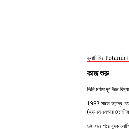
ভ্লাদিমির Potanin
কাজ শুরু
তিনি মর্যাদাপূর্ণ উচ্চ ব
1983 সালে আন্দ্রে ব
(ইউএসএসআর বৈদেশিক বা
দুই বছর পরে যুবক সোভিয়