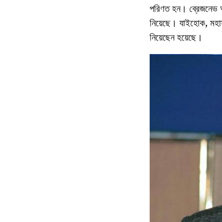
পরিণত হন। ব্রেজনেভ আন্দ
নিয়েছে। যাইহোক, মহাস
নিয়েছেন হয়েছে।