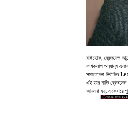
যাইহোক, ব্রেজনেভ আন্দ্
কার্যকলাপ অন্যান্য এল
সমালোচনা নির্বাচিত Le
এই তার নাতি ব্রেজনেভ 
আনমনা হয়, একেবারে পু