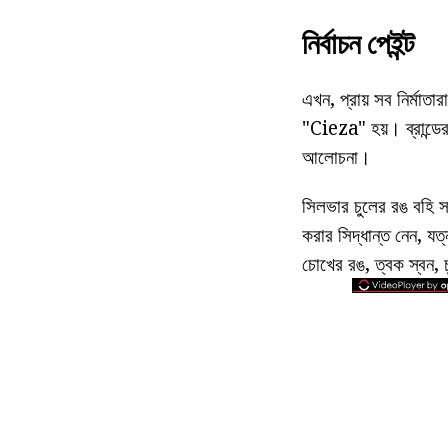
নির্বাচন পেইন্ট
এখন, প্রায় সব নির্মাত
"Cieza" হয়। ব্রান্ড
আলোচনা।
সিলভার চুলের রঙ বহি 
করার সিদ্ধান্ত নেন, যত
চোখের রঙ, ত্বক স্বন, 