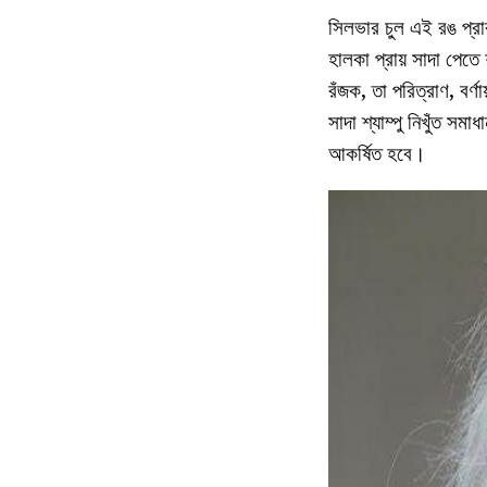
সিলভার চুল এই রঙ প্রা
হালকা প্রায় সাদা পেতে
রঁজক, তা পরিত্রাণ, বর্ণ
সাদা শ্যাম্পু নিখুঁত সম
আকর্ষিত হবে।