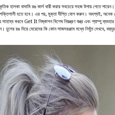
কৃতিক হালকা বাদামি রঙ কার্ল ধারী করার সবচেয়ে সহজ উপায় পেতে পারেন
 শক্তিশালী হতে হবে। এর পর, মুক্তা দীপ্তি যোগ করুন। অবশ্যই, অনেক ক্ষে
ায় সাহায্য করবে Get It নিষ্কাশন বিশেষ নিয়ন্ত্রণ যন্ত্র এবং শ্যাম্পু ব্যব
াধান। চুলের রঙ দিয়ে মেয়েদের কি কোন সাজসরঞ্জাম মধ্যে নিখুঁত দেখবে, বহ