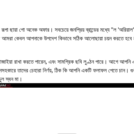
ারা রূপা ছায়া গো অনেক অফার। সবচেয়ে জনপ্রিয় ব্রান্ডের মধ্যে "ল 'অরিয়
ের আমরা কেবল আপনাকে উপদেশ কিভাবে সঠিক আলোছায়া চয়ন করতে হবে না 
সাজাইয়া রাখা করতে পারেন, এবং সামগ্রিক ছবি লুণ্ঠন পারে। আগে আপনি
্নসহকারে তাদের চেহারা নির্ণয়, ঠিক কি আপনি একটি ফলাফল পেতে চান। গুরুত
চুল স্বন মা।