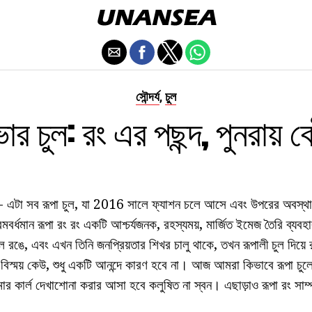
সৌন্দর্য
চুল
,
ার চুল: রং এর পছন্দ, পুনরায়
গো - এটা সব রূপা চুল, যা 2016 সালে ফ্যাশন চলে আসে এবং উপরের অবস্থ
রমবর্ধমান রূপা রং রং একটি আশ্চর্যজনক, রহস্যময়, মার্জিত ইমেজ তৈরি ব
ুল রঙে, এবং এখন তিনি জনপ্রিয়তার শিখর চালু থাকে, তখন রূপালী চুল দিয়ে র
 বিস্ময় কেউ, শুধু একটি আনন্দে কারণ হবে না। আজ আমরা কিভাবে রূপা চুলে
ার কার্ল দেখাশোনা করার আসা হবে কলুষিত না স্বন। এছাড়াও রূপা রং সাম্