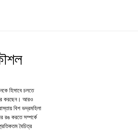
 কৌশল
ানকে হিসাবে চলতে
্যবহার করছেন। আরও
াস্তায় বিশ ভদ্রমহিলা
র রঙ করতে সম্পর্কে
প্রতিকতম বৈচিত্র