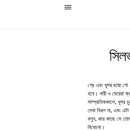
সিলভ
গ্রে এবং ধূসর ছায়া 
হবে। নারী ও মেয়েরা ক্
সাম্প্রতিককালে, ধূসর চ
দেখা বিরল না, এবং এটা
বলুন, কার কাছে সে তোম
বিবেচনা।