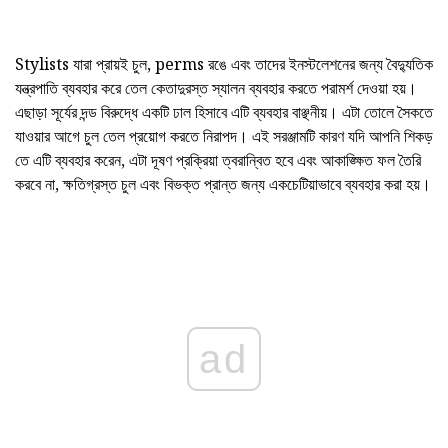
Stylists যারা প্রায়ই চুল, perms রঙে এবং তাদের ইনস্টলেশনের জন্য বৈদ্যুতিক
যন্ত্রপাতি ব্যবহার করে তেল কেতাদুরস্ত স্যালন ব্যবহার করতে পরামর্শ দেওয়া হয়।
এছাড়া সূর্যের দন্ড বিরুদ্ধে একটি ঢাল হিসাবে এটি ব্যবহার বাঞ্ছনীয়। এটা তোলে সৈকতে
যাওয়ার আগে চুল তেল প্রয়োগ করতে নিরাপদ। এই সরঞ্জামটি কারণ যদি আপনি শিকড়
তে এটি ব্যবহার করেন, এটা দূষণ প্রক্রিয়া ত্বরান্বিত হবে এবং আকাঙ্ক্ষিত ফল তৈরি
করবে না, ক্ষতিগ্রস্ত চুল এবং বিভক্ত প্রান্ত জন্য একচেটিয়াভাবে ব্যবহার করা হয়।
ad