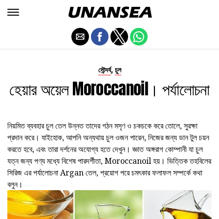
,
সৌন্দর্য
চুল
হেয়ার অয়েল Moroccanoil। পর্যালোচনা
নিয়মিত ব্যবহার চুল তেল উন্নত তাদের গঠন মসৃণ ও চকচকে করে তোলে, সুরক্ষা
প্রদান করে। যাইহোক, আপনি অন্যথায় চুল ওজন পারেন, নিজের জন্য ডান টুল চয়ন
করতে হবে, এবং তারা দর্শনের অযোগ্য হতে দেখুন। জ্ঞাত অঙ্গরাগ কোম্পানী যা চুল
যত্ন জন্য পণ্য মধ্যে বিশেষ পারদর্শীতা, Moroccanoil হয়। ভিত্তিক তহবিলের
সিরিজ এর পর্যালোচনা Argan তেল, প্রয়োগ পরে চমৎকার ফলাফল সম্পর্কে কথা
বলুন।