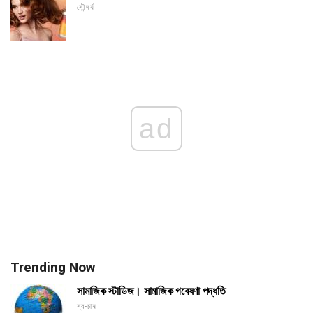
সৌন্দর্য
ad
Trending Now
সামাজিক স্টাডিজ। সামাজিক গবেষণা পদ্ধতি
স্ব-চাষ