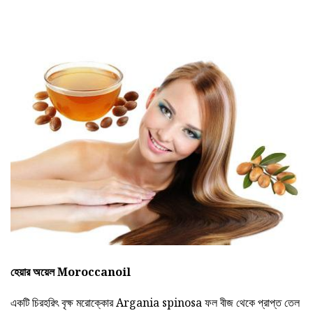
হেয়ার অয়েল Moroccanoil
একটি চিরহরিৎ বৃক্ষ মরোক্কোর Argania spinosa ফল বীজ থেকে প্রাপ্ত তেল