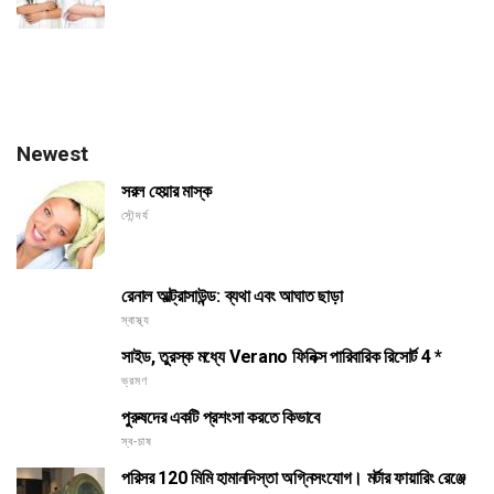
Newest
সরল হেয়ার মাস্ক
সৌন্দর্য
রেনাল আল্ট্রাসাউন্ড: ব্যথা এবং আঘাত ছাড়া
স্বাস্থ্য
সাইড, তুরস্ক মধ্যে Verano ফিনিক্স পারিবারিক রিসোর্ট 4 *
ভ্রমণ
পুরুষদের একটি প্রশংসা করতে কিভাবে
স্ব-চাষ
পরিসর 120 মিমি হামানদিস্তা অগ্নিসংযোগ। মর্টার ফায়ারিং রেঞ্জে