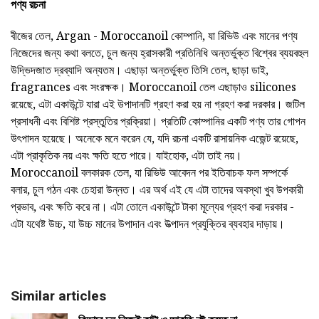
পণ্য রচনা
বীজের তেল, Argan - Moroccanoil কোম্পানি, যা রিভিউ এবং মানের পণ্য
নিজেদের জন্য কথা বলতে, চুল জন্য হ্রাসকারী প্রতিনিধি অন্তর্ভুক্ত বিশ্বের ব্যয়বহুল
উদ্ভিদজাত দ্রব্যাদি অন্যতম। এছাড়া অন্তর্ভুক্ত তিসি তেল, ছাড়া ডাই,
fragrances এবং সংরক্ষক। Moroccanoil তেল এছাড়াও silicones
রয়েছে, এটা একাউন্টে যারা এই উপাদানটি গ্রহণ করা হয় না গ্রহণ করা দরকার। জটিল
প্রসাধনী এবং বিশিষ্ট প্রস্তুতির প্রক্রিয়া। প্রতিটি কোম্পানির একটি পণ্য তার গোপন
উৎপাদন হয়েছে। অনেকে মনে করেন যে, যদি রচনা একটি রাসায়নিক এজেন্ট রয়েছে,
এটা প্রাকৃতিক নয় এবং ক্ষতি হতে পারে। যাইহোক, এটা তাই নয়।
Moroccanoil বলকারক তেল, যা রিভিউ আবেদন পর ইতিবাচক ফল সম্পর্কে
বলার, চুল গঠন এবং চেহারা উন্নত। এর অর্থ এই যে এটা তাদের অবস্থা খুব উপকারী
প্রভাব, এবং ক্ষতি করে না। এটা তোলে একাউন্টে টাকা মূল্যের গ্রহণ করা দরকার -
এটা যথেষ্ট উচ্চ, যা উচ্চ মানের উপাদান এবং উত্পাদন প্রযুক্তির ব্যবহার দাড়ায়।
Similar articles