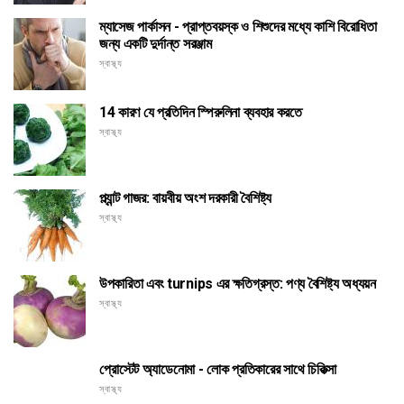
ম্যাসেজ পার্কাসন - প্রাপ্তবয়স্ক ও শিশুদের মধ্যে কাশি বিরোধিতা
জন্য একটি দুর্দান্ত সরঞ্জাম
স্বাস্থ্য
14 কারণ যে প্রতিদিন স্পিরুলিনা ব্যবহার করতে
স্বাস্থ্য
প্ল্যান্ট গাজর: বায়বীয় অংশ দরকারী বৈশিষ্ট্য
স্বাস্থ্য
উপকারিতা এবং turnips এর ক্ষতিগ্রস্ত: পণ্য বৈশিষ্ট্য অধ্যয়ন
স্বাস্থ্য
প্রোস্টেট অ্যাডেনোমা - লোক প্রতিকারের সাথে চিকিত্সা
স্বাস্থ্য