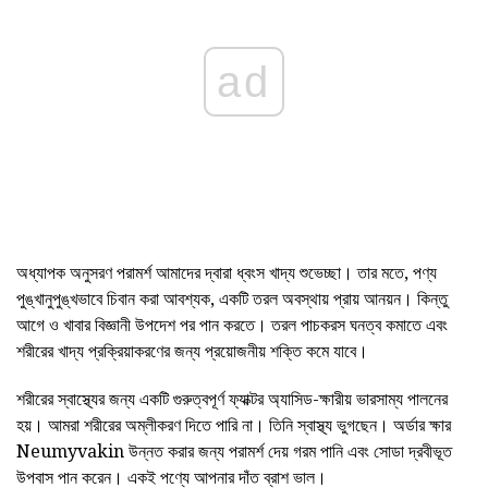
ad
অধ্যাপক অনুসরণ পরামর্শ আমাদের দ্বারা ধ্বংস খাদ্য শুভেচ্ছা। তার মতে, পণ্য
পুঙ্খানুপুঙ্খভাবে চিবান করা আবশ্যক, একটি তরল অবস্থায় প্রায় আনয়ন। কিন্তু
আগে ও খাবার বিজ্ঞানী উপদেশ পর পান করতে। তরল পাচকরস ঘনত্ব কমাতে এবং
শরীরের খাদ্য প্রক্রিয়াকরণের জন্য প্রয়োজনীয় শক্তি কমে যাবে।
শরীরের স্বাস্থ্যের জন্য একটি গুরুত্বপূর্ণ ফ্যাক্টর অ্যাসিড-ক্ষারীয় ভারসাম্য পালনের
হয়। আমরা শরীরের অম্লীকরণ দিতে পারি না। তিনি স্বাস্থ্য ভুগছেন। অর্ডার ক্ষার
Neumyvakin উন্নত করার জন্য পরামর্শ দেয় গরম পানি এবং সোডা দ্রবীভূত
উপবাস পান করেন। একই পণ্যে আপনার দাঁত ব্রাশ ভাল।