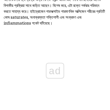
বিপাকীয় প্রক্রিয়া সাথে জড়িত আছেন। বিশেষ করে, এটা রক্তে শর্করার পরিবহন
করতে সাহায্য করে। হাইড্রোজেন পারঅক্সাইড পারমাণবিক অক্সিজেন শরীরের প্রতিটি
কোষ saturates, অনাক্রম্যতা শক্তিশালী এবং সংক্রমণ এবং
inflammations পকেট ঘটিয়েছে।
ad