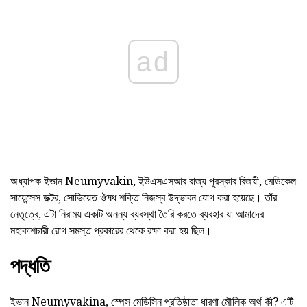
ad
অধ্যাপক ইভান Neumyvakin, ইউএসএসআর রাজ্য পুরস্কার বিজয়ী, মেডিকেল
সায়েন্সেস ডক্টর, সোভিয়েত ঔষধ শক্তি নিজস্ব উদ্ভাবন যোগ করা হয়েছে। তাঁর
নেতৃত্বে, এটা নিরাময় একটি অনন্য ব্যবস্থা তৈরি করতে ব্যবহার যা আমাদের
মহাকাশচারী রোগ সমস্ত প্রকারের থেকে রক্ষা করা হয় ছিল।
পদ্ধতি
ইভান Neumyvakina, স্পেস মেডিসিন প্রতিষ্ঠাতা ধারণা মৌলিক অর্থ কী? এটি