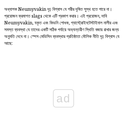
অধ্যাপক Neumyvakin দৃঢ় বিশ্বাস যে শরীর দূষিত সুস্থ হতে পারে না।
প্রয়োজন ক্রমাগত slags থেকে এটি প্রকাশ করার। এই প্রয়োজন, দাবি
Neumyvakin, যকৃত এবং কিডনি শোধক, গ্যাস্ট্রোইনটেস্টাইনাল নালীর এবং
সমস্ত ব্যবস্থা যে তাদের একটি সঠিক পর্যায়ে অভ্যন্তরীণ স্থিতি বজায় রাখার জন্য
অনুমতি দেবে না। স্পেস মেডিসিন ব্যবস্থার প্রতিষ্ঠাতা মৌলিক নীতি দৃঢ় বিশ্বাস যে
আছে:
ad