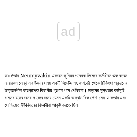
ad
ডাঃ ইভান Neumyvakin একজন জুনিয়র গবেষক হিসেবে কর্মজীবন শুরু করেন
নানারকম লেন্থ এর উড়ান সময় একটি সিস্টেম মহাকাশচারী থেকে চিকিৎসা প্রদানের
উন্নয়নশীল ভারপ্রাপ্ত বিভাগীয় প্রধান পদে পৌঁছনো। মানুষের সুস্থতার কর্মসূচি
বাস্তবায়নের জন্য কাজের জন্য যেমন একটি অস্বাভাবিক পেশা সেরা ডাক্তার এবং
সোভিয়েত ইউনিয়নের বিজ্ঞানীরা আকৃষ্ট করতে ছিল।