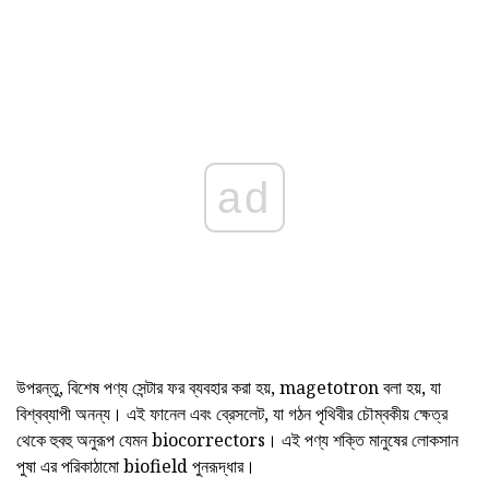
ad
উপরন্তু, বিশেষ পণ্য সেন্টার ফর ব্যবহার করা হয়, magetotron বলা হয়, যা
বিশ্বব্যাপী অনন্য। এই ফানেল এবং ব্রেসলেট, যা গঠন পৃথিবীর চৌম্বকীয় ক্ষেত্র
থেকে হুবহু অনুরূপ যেমন biocorrectors। এই পণ্য শক্তি মানুষের লোকসান
পুষা এর পরিকাঠামো biofield পুনরূদ্ধার।