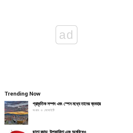
ad
Trending Now
প্রাকৃতিক সম্পদ এবং স্পেন মধ্যে তাদের ব্যবহার
সংবাদ ও সোসাইটি
ছাতা ব্র্যান্ড: উপকারিতা এবং অসুবিধেও