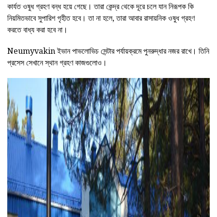
কার্যত ওষুধ গ্রহণ বন্ধ হয়ে গেছে। তারা কেন্দ্র থেকে দূরে চলে যান নিরূপক কি
নিয়মিতভাবে সুপারিশ গৃহীত হবে। তা না হলে, তারা আবার রাসায়নিক ওষুধ গ্রহণ
করতে বাধ্য করা হবে না।
Neumyvakin ইভান পাভলোভিচ সেন্টার পর্যায়ক্রমে পুনরুদ্ধার নজর রাখে। তিনি
প্রসেস সেখানে স্থান গ্রহণ কাজগুলোও।