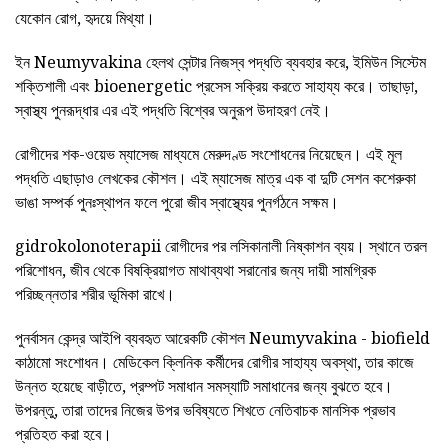
যেকোন রোগ, হৃদয়ে মিথ্যা।
ইন Neumyvakina হেলথ সেন্টার নিজস্ব পদ্ধতি ব্যবহার করে, ইমিউন সিস্টেম
শক্তিশালী এবং bioenergetic প্রসেস সক্রিয় করতে সাহায্য করে। তাছাড়া,
স্বাস্থ্য পুনরূদ্ধার এর এই পদ্ধতি বিশ্বের অনুরূপ উদাহরণ নেই।
রোগীদের শক-ওয়েভ ম্যাসেজ মাধ্যমে মেরুদণ্ড সংশোধনের নিয়েছেন। এই মূল
পদ্ধতি এছাড়াও লেখকের কৌশল। এই ম্যাসেজ মাত্র এক বা দুটি সেশন কশেরুকা
ভাঙা সম্পর্ক পুনঃস্থাপন ফলে পুরো জীব স্বাস্থ্যের পুনর্গঠনে সক্ষম।
gidrokolonoterapii রোগীদের পর লসিকানালী নিষ্কাশন ব্যয়। স্থানে তরল
পরিশোধন, জীব থেকে বিষক্রিয়াগত মাথাব্যথা সরানোর জন্য দায়ী সামগ্রিক
পরিচ্ছন্নতার শরীর ভূমিকা রাখে।
পুনর্বাসন কেন্দ্র আইপি ব্যবহৃত আরেকটি কৌশল Neumyvakina - biofield
কাঠামো সংশোধন। মেডিকেল ক্লিনিক কর্মীদের রোগীর সাহায্য অবস্থা, তার কাজে
উন্নত হয়েছে বাড়ীতে, প্রম্পট সমাধান সমস্যাটি সমাধানের জন্য বুঝতে হবে।
উপরন্তু, তারা তাদের নিজের উপর ভবিষ্যতে শিখতে নেতিবাচক মানসিক প্রভাব
প্রতিহত করা হবে।