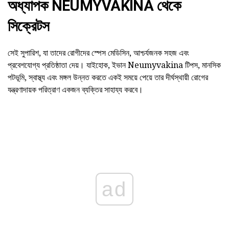
অধ্যাপক NEUMYVAKINA থেকে
সিক্রেটস
সেই সুপারিশ, যা তাদের রোগীদের স্পেস মেডিসিন, আশ্চর্যজনক সহজ এবং
প্রবেশযোগ্য প্রতিষ্ঠাতা দেয়। যাইহোক, ইভান Neumyvakina টিপস, মানসিক
পটভূমি, স্বাস্থ্য এবং মঙ্গল উন্নত করতে একই সময়ে পেয়ে তার দীর্ঘস্থায়ী রোগের
যন্ত্রণাদায়ক পরিত্রাণ একজন ব্যক্তির সাহায্য করবে।
ad