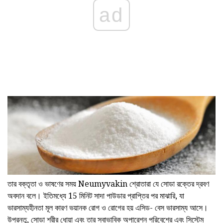
ad
তার বক্তৃতা ও ভাষণের সময় Neumyvakin শ্রোতারা যে সোডা রক্তের দ্রবণ
অবদান বলে। ইতিমধ্যে 15 মিনিট সাদা পাউডার প্রাপ্তির পর মাঝারি, যা
ভারসাম্যহীনতা মূল কারণ ভয়ানক রোগ ও রোগের হয় এসিড- বেস ভারসাম্য আসে।
উপরন্তু, সোডা শরীর ধোয়া এবং তার স্বাভাবিক অপারেশন পরিবেশের এবং সিস্টেম