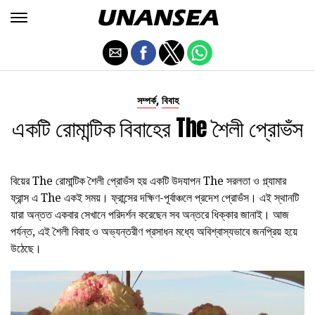
,
সম্পর্ক
বিবাহ
একটি রোমান্টিক বিবাহের The শৈলী প্রোভঁস
বিয়ের The রোমান্টিক শৈলী প্রোভঁস হয় একটি উদযাপন The সরলতা ও গ্ল্যামার
ফ্রান্স এ The একই সময়। ফ্রান্সের দক্ষিণ-পূর্বাঞ্চলে প্রদেশ প্রোভঁস। এই স্থানটি
যারা অন্তত একবার সেখানে পরিদর্শন করেছেন সব অন্তরে ধিক্কার জানাই। আজ
পর্যন্ত, এই শৈলী বিবাহ ও অভ্যন্তরীণ প্রসাধন মধ্যে অবিশ্বাস্যভাবে জনপ্রিয় হয়ে
উঠেছে।