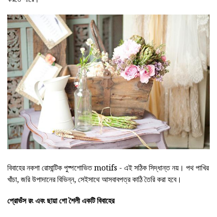
বিবাহের নকশা রোমান্টিক পুষ্পশোভিত motifs - এই সঠিক সিদ্ধান্ত নয়। পথ পাখির
খাঁচা, জরি উপাদানের বিভিন্ন, সেইসাথে আসবাবপত্র কাঠি তৈরি করা হবে।
প্রোভঁস রং এবং ছায়া গো শৈলী একটি বিবাহের