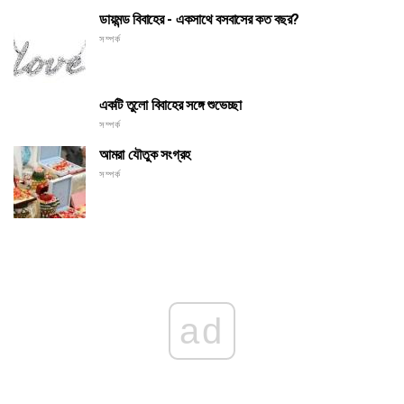
ডায়মন্ড বিবাহের - একসাথে বসবাসের কত বছর?
সম্পর্ক
একটি তুলো বিবাহের সঙ্গে শুভেচ্ছা
সম্পর্ক
আমরা যৌতুক সংগ্রহ
সম্পর্ক
ad