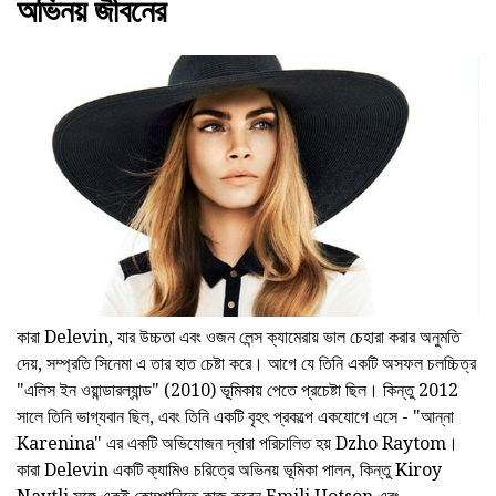
অভিনয় জীবনের
কারা Delevin, যার উচ্চতা এবং ওজন লেন্স ক্যামেরায় ভাল চেহারা করার অনুমতি
দেয়, সম্প্রতি সিনেমা এ তার হাত চেষ্টা করে। আগে যে তিনি একটি অসফল চলচ্চিত্র
"এলিস ইন ওয়ান্ডারল্যান্ড" (2010) ভূমিকায় পেতে প্রচেষ্টা ছিল। কিন্তু 2012
সালে তিনি ভাগ্যবান ছিল, এবং তিনি একটি বৃহৎ প্রকল্পে একযোগে এসে - "আন্না
Karenina" এর একটি অভিযোজন দ্বারা পরিচালিত হয় Dzho Raytom।
কারা Delevin একটি ক্যামিও চরিত্রে অভিনয় ভূমিকা পালন, কিন্তু Kiroy