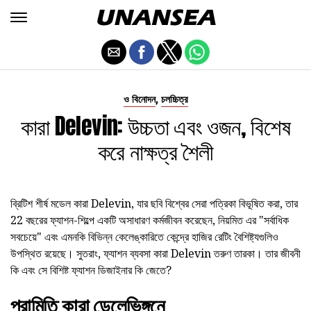
,
ও বিনোদন
চলচ্চিত্র
কারা Delevin: উচ্চতা এবং ওজন, বিশেষ
করে নাক্ষত্র শৈলী
ব্রিটিশ শীর্ষ মডেল কারা Delevin, যার ছবি বিশ্বের সেরা পত্রিকা বিভূষিত করা, তার
22 বছরের ফ্যাশন-শিল্পে একটি অসাধারণ কর্মজীবন করেছেন, নিয়মিত এর "সর্বাধিক
সবচেয়ে" এবং এমনকি বিভিন্ন কেলেঙ্কারিতে কেন্দ্রে হাজির রেটিং বৈশিষ্ট্যগুলিও
উপস্থিত রয়েছে। সুতরাং, ফ্যাশন ব্যবসা কারা Delevin তরুণ তারকা। তার জীবনী
কি এবং সে বিশিষ্ট ফ্যাশন ডিজাইনার কি জেতে?
পরামিতি কারা ডেলেভিঙ্গনে