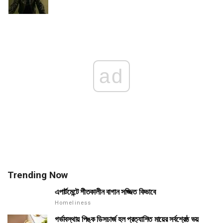
ad
Trending Now
এপার্টমেন্টে শীতকালীন বাগান সজ্জিত কিভাবে
Homeliness
গর্ভাবস্থায় পিঙ্ক ডিসচার্জ হল প্রত্যাশিত মায়ের সর্বশ্রেষ্ঠ ভয়