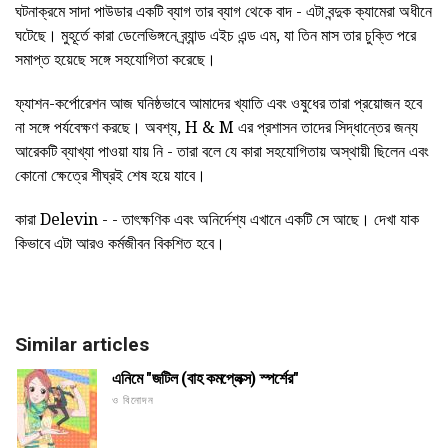
ঘটনাক্রমে সাদা পাউডার একটি ব্যাগ তার ব্যাগ থেকে বাদ - এটা বন্দুক ক্যামেরা অধীনে
ঘটেছে। মুহূর্তে কারা ডেলেভিঙ্গনে ব্র্যান্ড এইচ এন্ড এম, যা তিন মাস তার চুক্তি পরে
সমাপ্ত হয়েছে সঙ্গে সহযোগিতা করেছে।
ফ্যাশন-কর্পোরেশন আজ ঘনিষ্ঠভাবে আমাদের খ্যাতি এবং ওষুধের তারা প্রয়োজন হবে
না সঙ্গে পর্যবেক্ষণ করছে। অবশ্য, H & M এর প্রশাসন তাদের সিদ্ধান্তের জন্য
আরেকটি ব্যাখ্যা পাওয়া যায় নি - তারা বলে যে কারা সহযোগিতায় অস্থায়ী ছিলেন এবং
কোনো ক্ষেত্রে শীঘ্রই শেষ হয়ে যাবে।
কারা Delevin - - তাৎক্ষণিক এবং অনির্দেশ্য এখানে একটি সে আছে। দেখা যাক
কিভাবে এটা আরও কর্মজীবন বিকশিত হবে।
Similar articles
এনিমে "জটিল (বাহ কমপ্লেক্স) স্পর্শের"
ও বিনোদন