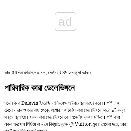
ad
কারা 34 তম জামাকাপড় মাপ, সেইসাথে 39 তম জুতা আকার।
পারিবারিক কারা ডেলেভিঙ্গনে
মডেল কারা Delevin ইংরেজি ধর্মনিরপেক্ষ পরিবারে জন্মগ্রহণ করেন। পপি এবং
চোলে - ছাড়াও তার কাছ থেকে, আশার এবং চার্লস কারা ডেলেভিঙ্গনে আরো দুটি কন্যা
সন্তান জন্ম হয়। সকল কারা ডেলেভিঙ্গনে বোন মডেলিং ব্যবসা জড়িত। পপি কারা
একক পদক্ষেপ পিছিয়ে না - সে বিখ্যাত ব্র্যান্ড লুই Vuitton মুখ। মেয়েরা মতে, তারা