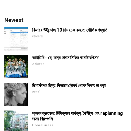
Newest
কিভাবে উইন্ডোজ 10 বিল্ড চেক করতে: মৌলিক পদ্ধতি
কম্পিউটার
আইডিবি - যে, অন্য সাবান সিরিজ বা মাষ্টারপিস?
ও বিনোদন
শিল্পকৌশল ছিদ্র: কিভাবে সৌন্দর্য থেকে শিকার না পড়া
সৌন্দর্য
স্বভাব ক্রুশ্চেভ: টিপিক্যাল পার্থক্য, বৈশিষ্ট্য এবং replanning
জন্য বিকল্পগুলি
Homeliness