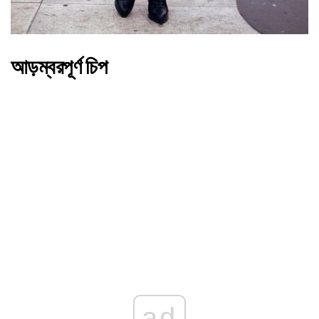
আড়ম্বরপূর্ণ চিপ
ad