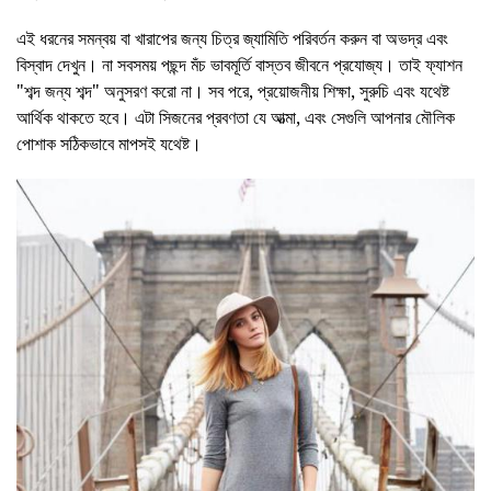
এই ধরনের সমন্বয় বা খারাপের জন্য চিত্র জ্যামিতি পরিবর্তন করুন বা অভদ্র এবং
বিস্বাদ দেখুন। না সবসময় পছন্দ মঁচ ভাবমূর্তি বাস্তব জীবনে প্রযোজ্য। তাই ফ্যাশন
"শব্দ জন্য শব্দ" অনুসরণ করো না। সব পরে, প্রয়োজনীয় শিক্ষা, সুরুচি এবং যথেষ্ট
আর্থিক থাকতে হবে। এটা সিজনের প্রবণতা যে আত্মা, এবং সেগুলি আপনার মৌলিক
পোশাক সঠিকভাবে মাপসই যথেষ্ট।