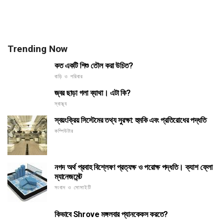
Trending Now
কত একটি শিশু তৌল করা উচিত?
বাড়ি ও পরিবার
জ্বর ছাড়া গলা ব্যাথা। এটা কি?
স্বাস্থ্য
স্বয়ংক্রিয় সিস্টেমের তথ্য সুরক্ষা: হুমকি এবং প্রতিরোধের পদ্ধতি
কম্পিউটার
নগদ অর্থ প্রবাহ বিশ্লেষণ প্রত্যক্ষ ও পরোক্ষ পদ্ধতি। ক্যাশ ফ্লো
ম্যানেজমেন্ট
সংবাদ ও সোসাইটি
কিভাবে Shrove মঙ্গলবার প্যানকেকস করতে?