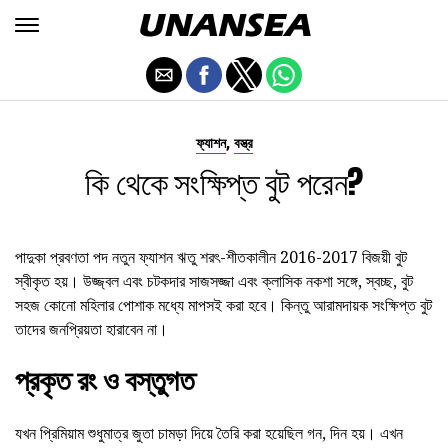
,
ফ্যাশন
বস্ত্র
কি থেকে সংক্ষিপ্ত বুট পরেন?
পাদুকা প্রবণতা পদ নতুন ফ্যাশন ঋতু শরৎ-শীতকালীন 2016-2017 বিজয়ী বুট
স্বীকৃত হয়। উজ্জ্বল এবং চটকদার সাজসজ্জা এবং ক্লাসিক নকশা সঙ্গে, স্বচ্ছ, বুট
সহজ কোনো মহিলার পোশাক মধ্যে মাপসই করা হবে। কিন্তু আরামদায়ক সংক্ষিপ্ত বুট
তাদের জনপ্রিয়তা হারাবেন না।
প্রকৃত রং ও বস্তুগত
যখন প্রিমিয়াম শুধুমাত্র জুতা চামড়া দিয়ে তৈরি করা হয়েছিল গন, দিন হয়। এখন