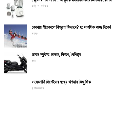
বাড়ি ও পরিবার
কোথায় শীতকালে বিশ্রাম কিভাবে? দু: সাহসিক কাজ দিকে!
ভ্রমণ
ডাবল স্কুটার: মডেল, বিবরণ, বৈশিষ্ট্য
কার
ওয়েবমানি সিস্টেমের মধ্যে ঋণদান কিছু দিক
ইন্টারনেটের