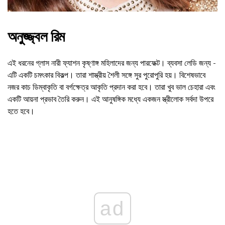
অনুজ্জ্বল রিম
এই ধরনের গ্লাস নারী ফ্যাশন কৃষ্ণাঙ্গ মহিলাদের জন্য পারফেক্ট। ব্যবসা লেডি জন্য -
এটি একটি চমৎকার বিকল্প। তারা শাস্ত্রীয় শৈলী সঙ্গে সুর পুরোপুরি হয়। বিশেষভাবে
নজর কাচ ডিম্বাকৃতি বা বর্গক্ষেত্র আকৃতি প্রদান করা হবে। তারা খুব ভাল চেহারা এবং
একটি আয়না প্রভাব তৈরি করুন। এই আনুষঙ্গিক মধ্যে একজন স্ত্রীলোক সর্বদা উপরে
হতে হবে।
ad