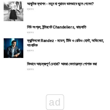
আধুনিক ফ্যাশন - নতুন বা পুরাতন ভালভাবে ভুলে গেলেন?
ফ্যাশন
নিউ সংগ্রহ, ইন্টারনেট Chandeliers, ঝাড়বাতি
ফ্যাশন
ফ্রান্সিসকো Randez - মডেল, টিভি ও রেডিও হোস্ট, অভিনেতা,
সাংবাদিক
ফ্যাশন
কিভাবে আড়ম্বরপূর্ণ চেহারা? আমরা কেতাদুরস্ত পোশাক করা
ফ্যাশন
ad