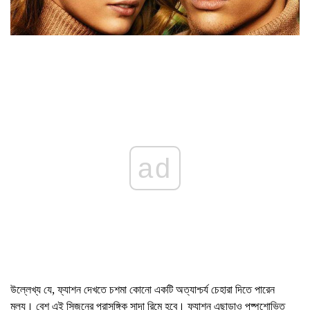
ad
উল্লেখ্য যে, ফ্যাশন দেখতে চশমা কোনো একটি অত্যাশ্চর্য চেহারা দিতে পারেন
মূল্য। বেশ এই সিজনের প্রাসঙ্গিক সাদা রিমে হবে। ফ্যাশন এছাড়াও পুষ্পশোভিত