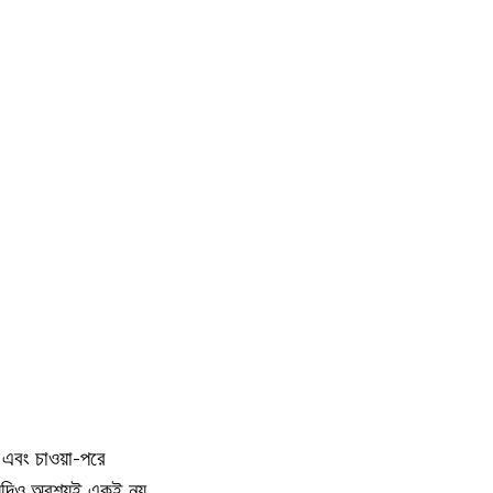
় এবং চাওয়া-পরে
 যদিও অবশ্যই একই নয়