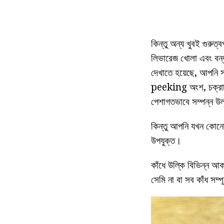
কিন্তু অন্য খুবই গুরুত্
লিভারেজ খোলা এবং বন্ধ
দেখাতে হয়েছে, আপনি সং
peeking অংশ, চক্রান্
পেশাগতভাবে সম্পন্ন উলক
কিন্তু আপনি যখন কোনো ক
উপযুক্ত।
কাঁধে উল্কি বিভিন্ন 
সেমি না বা সব কাঁধ সম্প