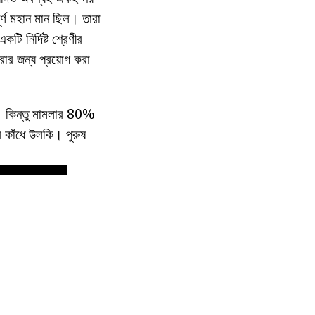
র্ণ মহান মান ছিল। তারা
 নির্দিষ্ট শ্রেণীর
রার জন্য প্রয়োগ করা
য়। কিন্তু মামলার 80%
র কাঁধে উলকি।
পুরুষ