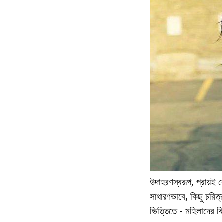
উদাহরণস্বরূপ, প্রায়ই
সাধারণভাবে, কিছু চরিত্র
ভিত্তিতে - মহিলাদের কি