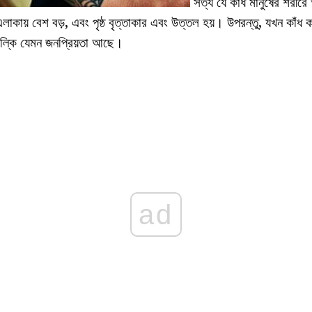
সত্য যে কাঁধ মানুষের শরীরে 
লাকায় বেশ বড়, এবং পৃষ্ঠ বৃত্তাকার এবং উত্তল হয়। উপরন্তু, যখন কাঁধ 
উল্কি যেমন জনপ্রিয়তা আছে।
ad