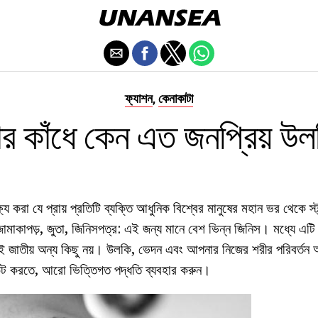
ফ্যাশন
কেনাকাটা
,
ার কাঁধে কেন এত জনপ্রিয় উল
ষ্য করা যে প্রায় প্রতিটি ব্যক্তি আধুনিক বিশ্বের মানুষের মহান ভর থেকে স্ট্
াকাপড়, জুতা, জিনিসপত্র: এই জন্য মানে বেশ ভিন্ন জিনিস। মধ্যে এটি সুন
ওই জাতীয় অন্য কিছু নয়। উলকি, ভেদন এবং আপনার নিজের শরীর পরিবর্তন অন্য
 আউট করতে, আরো ভিত্তিগত পদ্ধতি ব্যবহার করুন।