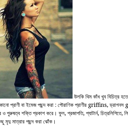
উলকি থিম কাঁধ খুব বিচিত্র হতে
 কোনো প্রাণী বা ইমেজ পছন্দ করা : পৌরাণিক প্রাণীর griffins, ড্রাগন
 ও পুরুষত্ব শক্তি প্রকাশ করে। ফুল, প্রজাপতি, প্যাটার্ন, চিত্রলিপিতে, লি
ছু মৃদু মাত্রার পছন্দ করা ঝোঁক।