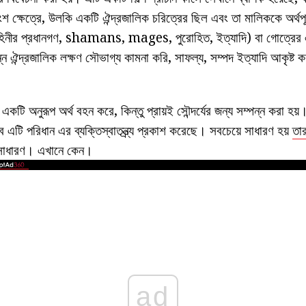
 ক্ষেত্রে, উলকি একটি ঐন্দ্রজালিক চরিত্রের ছিল এবং তা মালিককে অর্থপূ
াহিনীর প্রধানগণ, shamans, mages, পুরোহিত, ইত্যাদি) বা গোত্রের একটি
্ন ঐন্দ্রজালিক লক্ষণ সৌভাগ্য কামনা করি, সাফল্য, সম্পদ ইত্যাদি আকৃষ্ট ক
কটি অনুরূপ অর্থ বহন করে, কিন্তু প্রায়ই সৌন্দর্যের জন্য সম্পন্ন করা হ
 এটি পরিধান এর ব্যক্তিস্বাতন্ত্র্য প্রকাশ করেছে। সবচেয়ে সাধারণ হয়
তা
ব সাধারণ। এখানে কেন।
ad