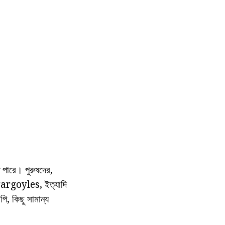
 পারে। পুরুষদের,
স gargoyles, ইত্যাদি
পি, কিছু সামান্য