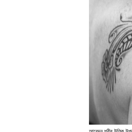
আবেদন শরীর উল্কি উপর 