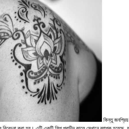
কিন্তু জনপ্রিয
বিবেচনা করা হয়। এটি একটি শিল্প প্রাচীন কালে সেখানে ব্যাপক হয়েছে,