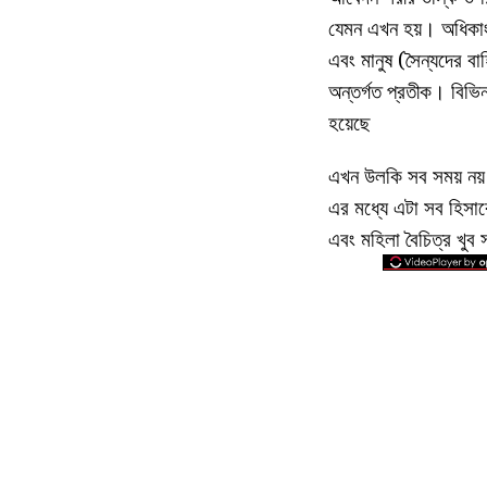
যেমন এখন হয়। অধিকাংশ
এবং মানুষ (সৈন্যদের ব
অন্তর্গত প্রতীক। বিভিন
হয়েছে
এখন উলকি সব সময় নয় এ
এর মধ্যে এটা সব হিসাবে
এবং মহিলা বৈচিত্র খু