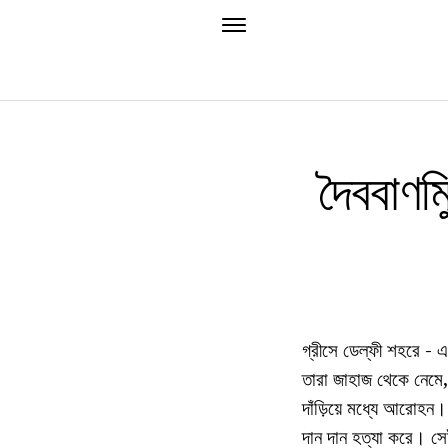
দৈববাণমি
গ্রীসে ডেল্ফী শহরে - এখ
তারা জাহাজ থেকে নেমে, 
দাঁড়িয়ে মধ্যে আরোহন। 
দান দান হত্যা করে। স