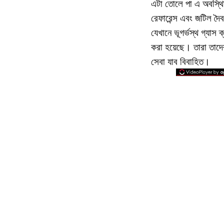
এটা তোলে পা এ অবস্থ
রেফারেন্স এবং জটিল দৈব
যেখানে ভূগর্ভস্থ গ্যাস 
করা হয়েছে। তারা তাদের
সেবা যাব বিবাহিত।