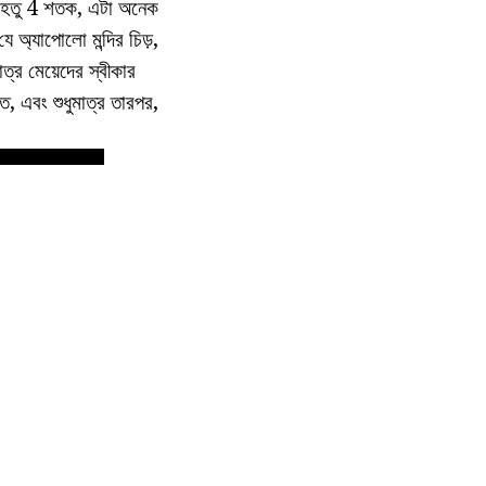
় যেহেতু 4 শতক, এটা অনেক
ে অ্যাপোলো মন্দির চিড়,
াত্র মেয়েদের স্বীকার
ত, এবং শুধুমাত্র তারপর,