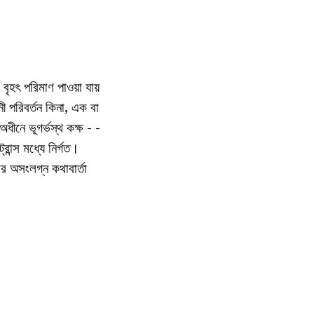
ৃহৎ পরিমাণ পাওয়া যায়
নী পরিবর্তন কিনা, এক বা
ধীনে ভূগর্ভস্থ কক্ষ - -
ন্স মধ্যে নির্গত।
 অসংলগ্ন কথাবার্তা