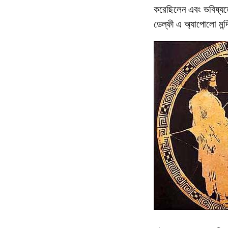
করেছিলেন এবং ভবিষ্যতে 
ডেল্ফী এ অ্যাপোলো মন্