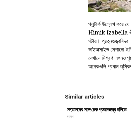
প্লুটার্ক উল্লেখ করে 
Himik Izabella ঔষধি 
ঘটায়। প্রত্নতত্ত্ববি
ডাইঅক্সাইড মেশানো ইথ
যেখানে মিশ্রণ এখনও পৃ
অনেকগুলি প্রধান ভূমিক
Similar articles
সন্তানদের সঙ্গে চেক প্রজাতন্ত্রে হলিডে
ভ্রমণ