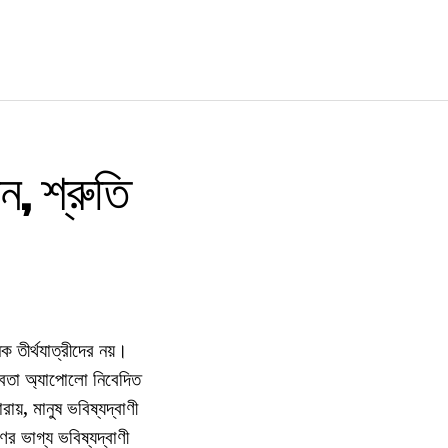
ন, শ্রুতি
ক তীর্থযাত্রীদের নয়।
দেবতা অ্যাপোলো নিবেদিত
ায়, মানুষ ভবিষ্যদ্বাণী
 ভাগ্য ভবিষ্যদ্বাণী