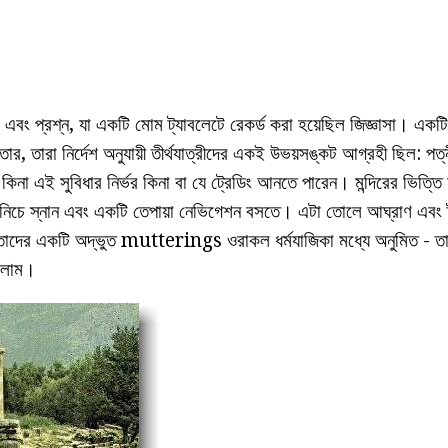
এবং প্রশ্ন, যা একটি মোম ট্যাবলেটে রেকর্ড করা হয়েছিল জিজ্ঞাসা। একটি ব
তার, তারা নির্দেশ অনুযায়ী তীর্থযাত্রীদের একই উভয়সঙ্কট আগ্রহী ছিল: পত্
কিনা এই সুবিধার নির্ভর কিনা বা যে ট্রেডিং আনতে পারেন। মন্দিরের ভিত্তি অ
িচে স্নান এবং একটি তেপায়া নেভিগেশন বসতে। এটা তোলে আঘ্রাণ এবং ট্রা
াদের একটি অদ্ভুত mutterings ওরাকল ধর্মযাজিকা মধ্যে অনুমিত - তার
ললাম।