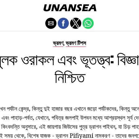
ভ্রমণ
ভ্রমণ টিপস
,
ুলক ওরাকল এবং ভূতত্ত্ব: বিজ্ঞা
নিশ্চিত
ন পর্যটন কেন্দ্র, কিন্তু দুই হাজার বছর এখানে জড়ো পর্যটকদের, কিন্তু অনে
এবং পাহাড়-পর্বত, যেখানে, পবিত্র জলপাই উপবন মধ্যে আশ্রয়স্থল সূর্য 
কিংবদন্তি অনুসারে, এই জায়গায় জিউসের পুত্র ড্রাগন পাইথন, যা চিড় পাহার
েই সময় থেকে, বিশেষ যাজক - ড্রাগন Pifiyami নামকরণ - তাদের জনগণের