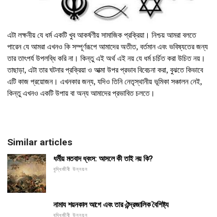
এটা লক্ষনীয় যে ধর্ম একটি খুব আকর্ষণীয় সামাজিক প্রক্রিয়া। নিশ্চয় আমরা বলতে
পারেন যে আমরা এখনও কি সম্পূর্ণরূপে আমাদের অতীত, বর্তমান এবং ভবিষ্যতের জন্য
তার তাৎপর্য উপলব্ধি করি না। কিন্তু এই অর্থ এই নয় যে ধর্ম চর্চিত করা উচিত নয়।
তাছাড়া, এটা তার ঘটনার প্রক্রিয়া ও আত্মা উপর প্রভাব বিবেচনা করা, বুঝতে কিভাবে
এটি কাজ প্রয়োজন। এখনকার জন্য, যদিও তিনি নেতৃস্থানীয় ভূমিকা সঞ্চালন নেই,
কিন্তু এখনও একটি উপায় বা অন্য আমাদের প্রভাবিত চলতে।
Similar articles
ধর্মীয় মতবাদ ধ্বংস: আসলে কী তাই নয় কি?
বুদ্ধিজীবী উন্নয়ন
নামায শয়নকাল আগে এবং তার ঐন্দ্রজালিক বৈশিষ্ট্য
বুদ্ধিজীবী উন্নয়ন