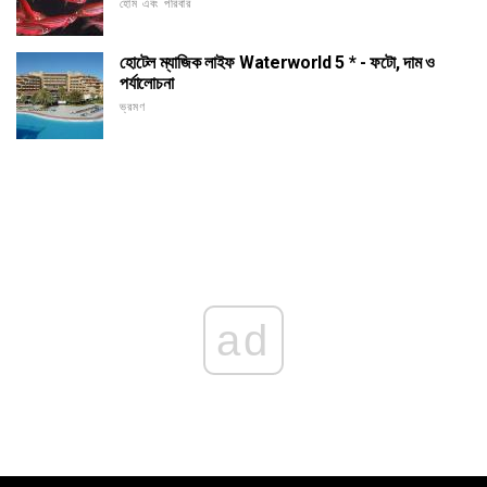
হোম এবং পরিবার
হোটেল ম্যাজিক লাইফ Waterworld 5 * - ফটো, দাম ও
পর্যালোচনা
ভ্রমণ
ad