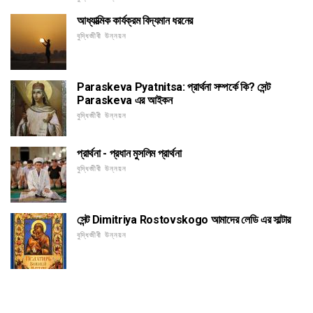
আধ্যাত্মিক কার্যক্রম বিদ্যমান ধরনের
বুদ্ধিজীবী উন্নয়ন
Paraskeva Pyatnitsa: প্রার্থনা সম্পর্কে কি? সেন্ট
Paraskeva এর আইকন
বুদ্ধিজীবী উন্নয়ন
প্রার্থনা - প্রধান মুসলিম প্রার্থনা
বুদ্ধিজীবী উন্নয়ন
সেন্ট Dimitriya Rostovskogo আমাদের লেডি এর সাল্টার
বুদ্ধিজীবী উন্নয়ন