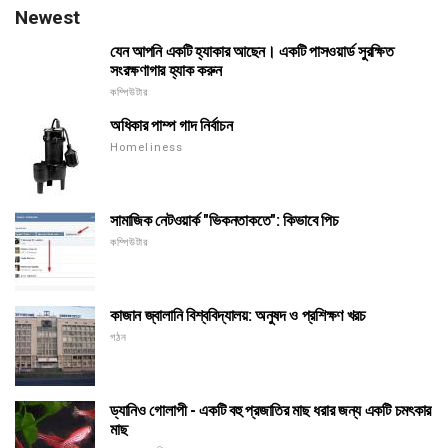
Newest
যেন আপনি একটি হ্যাকার আছেন। একটি পাসওয়ার্ড সুরক্ষিত
সংরক্ষণাগার হ্যাক করুন
কম্পিউটার
অধিকার পাম্প গাদ নির্বাচন
Homeliness
সামাজিক নেটওয়ার্ক "ভিকনতাকতে": কিভাবে পিচ
কম্পিউটার
কাজান জ্বালানি বিশ্ববিদ্যালয়: অনুষদ ও প্রশিক্ষণ খরচ
গঠন
ড্যানিও গোলাপী - একটি বহু প্রজাতির মাছ ধরার জন্য একটি চমৎকার
মাছ