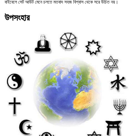
বাইবেলে সেট আউট মেনে চলতে মতবাদ সহজ বিশ্বাস থেকে সরে উচিত নয়।
উপসংহার