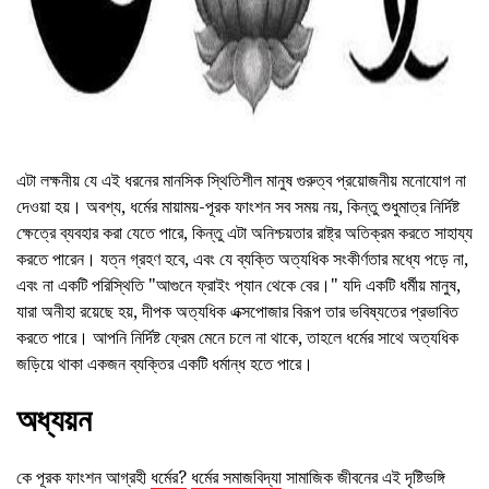
এটা লক্ষনীয় যে এই ধরনের মানসিক স্থিতিশীল মানুষ গুরুত্ব প্রয়োজনীয় মনোযোগ না
দেওয়া হয়। অবশ্য, ধর্মের মায়াময়-পূরক ফাংশন সব সময় নয়, কিন্তু শুধুমাত্র নির্দিষ্ট
ক্ষেত্রে ব্যবহার করা যেতে পারে, কিন্তু এটা অনিশ্চয়তার রাষ্ট্র অতিক্রম করতে সাহায্য
করতে পারেন। যত্ন গ্রহণ হবে, এবং যে ব্যক্তি অত্যধিক সংকীর্ণতার মধ্যে পড়ে না,
এবং না একটি পরিস্থিতি "আগুনে ফ্রাইং প্যান থেকে বের।" যদি একটি ধর্মীয় মানুষ,
যারা অনীহা রয়েছে হয়, দীপক অত্যধিক এক্সপোজার বিরূপ তার ভবিষ্যতের প্রভাবিত
করতে পারে। আপনি নির্দিষ্ট ফ্রেম মেনে চলে না থাকে, তাহলে ধর্মের সাথে অত্যধিক
জড়িয়ে থাকা একজন ব্যক্তির একটি ধর্মান্ধ হতে পারে।
অধ্যয়ন
কে পূরক ফাংশন আগ্রহী
ধর্মের?
ধর্মের সমাজবিদ্যা
সামাজিক জীবনের এই দৃষ্টিভঙ্গি