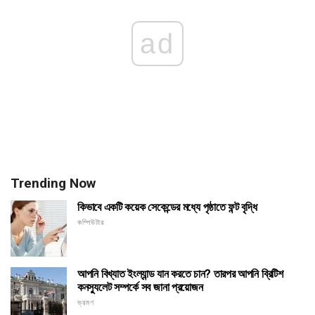
ad
Trending Now
কিভাবে একটি কয়েক সেকেন্ডের মধ্যে পৃষ্ঠাতে ফন্ট বৃদ্ধি
কম্পিউটার
আপনি বিখ্যাত ইংল্যান্ড যান করতে চান? তারপর আপনি ব্রিটিশ
কনস্যুলেট সম্পর্কে সব জানা প্রয়োজন
ভ্রমণ