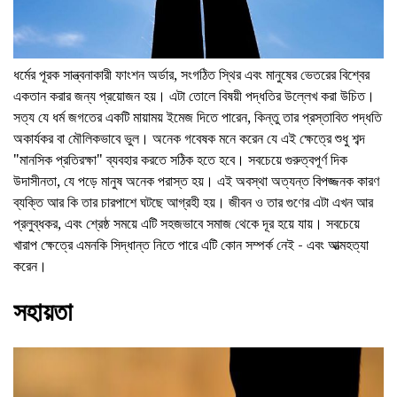
ধর্মের পূরক সান্ত্বনাকারী ফাংশন অর্ডার, সংগঠিত স্থির এবং মানুষের ভেতরের বিশ্বের
একতান করার জন্য প্রয়োজন হয়। এটা তোলে বিষয়ী পদ্ধতির উল্লেখ করা উচিত।
সত্য যে ধর্ম জগতের একটি মায়াময় ইমেজ দিতে পারেন, কিন্তু তার প্রস্তাবিত পদ্ধতি
অকার্যকর বা মৌলিকভাবে ভুল। অনেক গবেষক মনে করেন যে এই ক্ষেত্রে শুধু শব্দ
"মানসিক প্রতিরক্ষা" ব্যবহার করতে সঠিক হতে হবে। সবচেয়ে গুরুত্বপূর্ণ দিক
উদাসীনতা, যে পড়ে মানুষ অনেক পরাস্ত হয়। এই অবস্থা অত্যন্ত বিপজ্জনক কারণ
ব্যক্তি আর কি তার চারপাশে ঘটছে আগ্রহী হয়। জীবন ও তার গুণের এটা এখন আর
প্রলুব্ধকর, এবং শ্রেষ্ঠ সময়ে এটি সহজভাবে সমাজ থেকে দূর হয়ে যায়। সবচেয়ে
খারাপ ক্ষেত্রে এমনকি সিদ্ধান্ত নিতে পারে এটি কোন সম্পর্ক নেই - এবং আত্মহত্যা
করেন।
সহায়তা