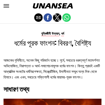
,
বুদ্ধিজীবী উন্নয়ন
ধর্ম
ধর্মের পূরক ফাংশন: বিবরণ, বৈশিষ্ট্য
আজকের পৃথিবীতে, অনেক কিছু পরিবর্তন হচ্ছে। পূর্বে, সবচেয়ে গুরুত্বপূর্ণ মতাদর্শগত
অভিযোজিত, নিরাপত্তা ও আর্থ-সমালোচনামূলক ধর্মের ফাংশন। কিন্তু প্রায়ই একটি
আধ্যাত্মিক সংকটের ধর্মনিরপেক্ষতা, সিন্ক্রেটিজিম, উদাসীনতা সম্মুখ অন্য দিক থেকে
হিসাবে। এবং এখন, সবচেয়ে শক্তিশালী ধর্মের মায়াময়-পূরক ফাংশন।
সাধারণ তথ্য