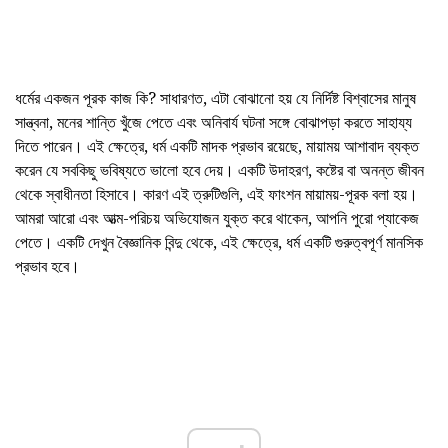
ধর্মের একজন পূরক কাজ কি? সাধারণত, এটা বোঝানো হয় যে নির্দিষ্ট বিশ্বাসের মানুষ
সান্ত্বনা, মনের শান্তি খুঁজে পেতে এবং অনিবার্য ঘটনা সঙ্গে বোঝাপড়া করতে সাহায্য
দিতে পারেন। এই ক্ষেত্রে, ধর্ম একটি মাদক প্রভাব রয়েছে, মায়াময় আশাবাদ ব্যক্ত
করেন যে সবকিছু ভবিষ্যতে ভালো হবে দেয়। একটি উদাহরণ, কষ্টের বা অনন্ত জীবন
থেকে স্বাধীনতা হিসাবে। কারণ এই ত্রুটিগুলি, এই ফাংশন মায়াময়-পূরক বলা হয়।
আমরা আরো এবং আত্ম-পরিচয় অভিযোজন যুক্ত করে থাকেন, আপনি পুরো প্যাকেজ
পেতে। একটি দেখুন বৈজ্ঞানিক বিন্দু থেকে, এই ক্ষেত্রে, ধর্ম একটি গুরুত্বপূর্ণ মানসিক
প্রভাব হবে।