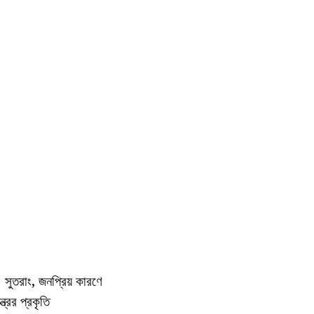
সুতরাং, জনপ্রিয় কারণে
্রের প্রকৃতি