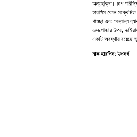
অন্তর্ভুক্ত। চাপ পরিস্থ
হারপিস কোন সংক্রমিত ব
গামছা এবং অন্যান্য ব্যক
এক্সপোজার উপর, ভাইরাস 
একটি অবস্থায় রয়েছে ভ
নাক হারপিস: উপসর্গ