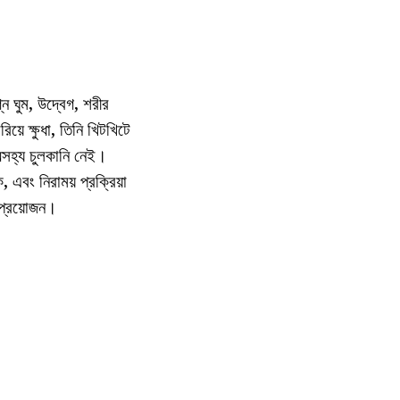
ন ঘুম, উদ্বেগ, শরীর
য়ে ক্ষুধা, তিনি খিটখিটে
অসহ্য চুলকানি নেই।
 এবং নিরাময় প্রক্রিয়া
 প্রয়োজন।