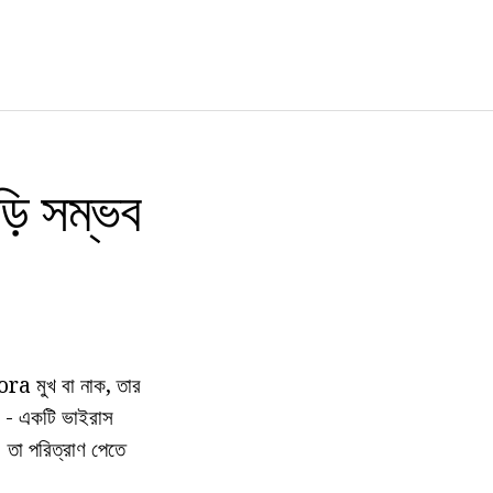
ড়ি সম্ভব
ora মুখ বা নাক, তার
পিস - একটি ভাইরাস
া। তা পরিত্রাণ পেতে