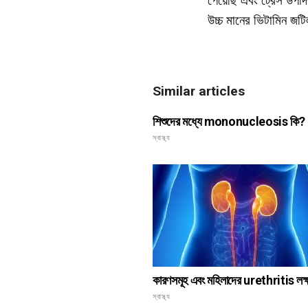
উচ্চ মানের ভিটামিন জ
Similar articles
শিশুদের মধ্যে mononucleosis কি?
স্বাস্থ্য
কারণসমূহ এবং মহিলাদের urethritis লক্
স্বাস্থ্য