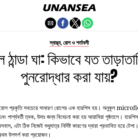
স্বাস্থ্য
রোগ ও শর্তাবলী
,
 ঠান্ডা ঘা: কিভাবে যত তাড়াতা
পুনরোদ্ধার করা যায়?
ভাইরাল প্রকৃতি সবচেয়ে সাধারণ রোগের এক হারপিস হয়। অনুকূল microfl
এবং পার্শ্ববর্তী ত্বক, উদাঃ জন্য বিবেচনা করা হয় আয়াবিয়া পৃষ্ঠতলে। হার
বসবাস, এটা ঠিক নিজেই শুধুমাত্র নির্দিষ্ট কারণের দ্বারা প্রভাবিত হয়ে টেপ
রথম উপসর্গ করা প্রয়োজন।