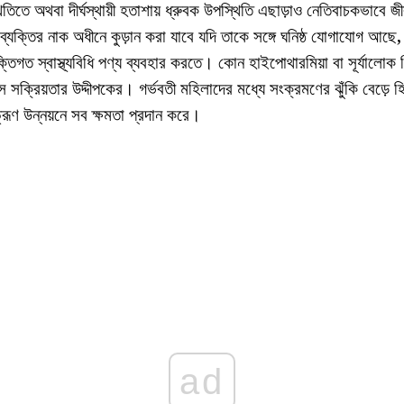
িতিতে অথবা দীর্ঘস্থায়ী হতাশায় ধ্রুবক উপস্থিতি এছাড়াও নেতিবাচকভাবে জীব
্যক্তির নাক অধীনে কুড়ান করা যাবে যদি তাকে সঙ্গে ঘনিষ্ঠ যোগাযোগ আছ
্তিগত স্বাস্থ্যবিধি পণ্য ব্যবহার করতে। কোন হাইপোথারমিয়া বা সূর্যালোক বি
সক্রিয়তার উদ্দীপকের। গর্ভবতী মহিলাদের মধ্যে সংক্রমণের ঝুঁকি বেড়ে হ
্রূণ উন্নয়নে সব ক্ষমতা প্রদান করে।
ad