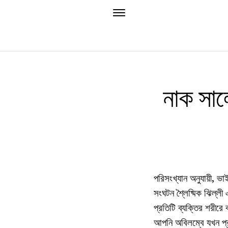
নাক সালে
পরিসংখ্যান অনুযায়ী, 
সংঘটন শ্লৈষ্মিক ঝিল্লী 
প্রতিটি ব্যক্তির শরীরে 
আপনি অবিলম্বে যখন প্