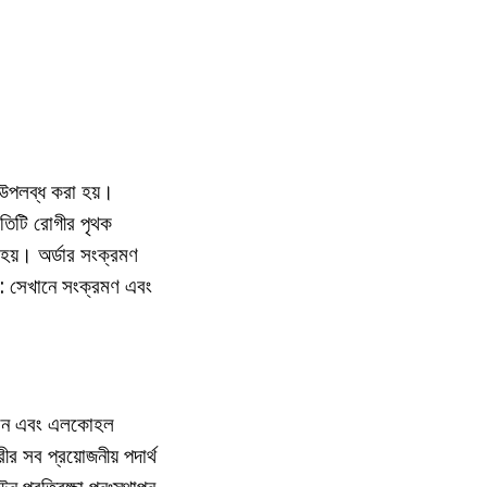
ত উপলব্ধ করা হয়।
রতিটি রোগীর পৃথক
হয়। অর্ডার সংক্রমণ
ব: সেখানে সংক্রমণ এবং
মপান এবং এলকোহল
ীর সব প্রয়োজনীয় পদার্থ
ন প্রতিরক্ষা পুনঃস্থাপন