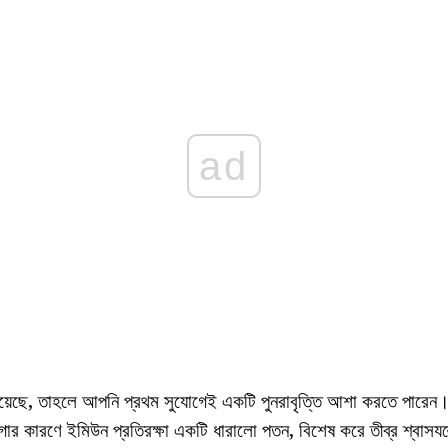
ad
়েছে, তাহলে আপনি প্রথম সুযোগেই একটি পুনরাবৃত্তি আশা করতে পারেন। 
োগার কারণে ইমিউন প্রতিরক্ষা একটি ধারালো পতন, বিশেষ করে তীব্র শ্বাসযন্ত