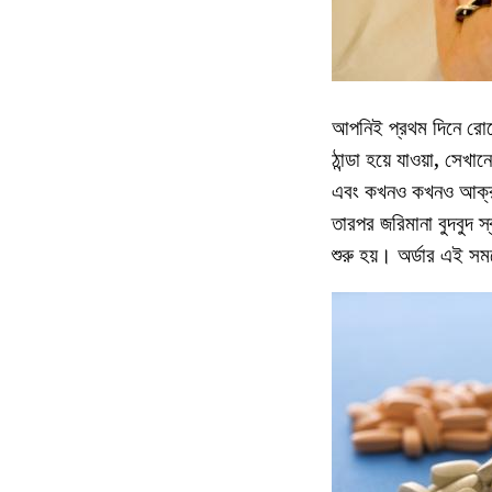
আপনিই প্রথম দিনে রোগে
ঠান্ডা হয়ে যাওয়া, সেখ
এবং কখনও কখনও আক্রমণা
তারপর জরিমানা বুদবুদ স্
শুরু হয়। অর্ডার এই সম