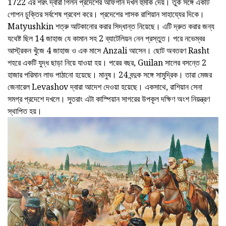
1722 এর শরৎ দ্বারা গিলন প্রদেশের আফগান দখল হুমকি দেয়। তুর্ক সঙ্গে একটি
গোপন চুক্তির সর্বশেষ প্রবেশ করে। প্রদেশের শাসক রাশিয়ান সাহায্যের দিকে।
Matyushkin শত্রু আটকানোর করার সিদ্ধান্ত নিয়েছে। এটি দ্রুত করার জন্য
যথেষ্ট ছিল 14 জাহাজ যে কামান সহ 2 ব্যাটেলিয়ন নেন প্রস্তুত। পরে নভেম্বর
আস্ট্রকন খুঁজে 4 জাহাজ ও এক মাসে Anzali আসেন। ছোট অবতরণ Rasht
শহরে একটি যুদ্ধ ছাড়া নিয়ে যাওয়া হয়। পরের বছর, Guilan সালের বসন্তে 2
হাজার পরিমান লাভ পাঠানো হয়েছে। মানুষ। 24 বন্দুক সঙ্গে সামুদ্রিক। তারা মেজর
জেনারেল Levashov দ্বারা আদেশ দেওয়া হয়েছে। একসাথে, রাশিয়ান সেনা
সমগ্র প্রদেশে দখলে। সুতরাং এটা কাস্পিয়ান সাগরের উপকূল দক্ষিণ অংশ নিয়ন্ত্রণ
স্থাপিত হয়।