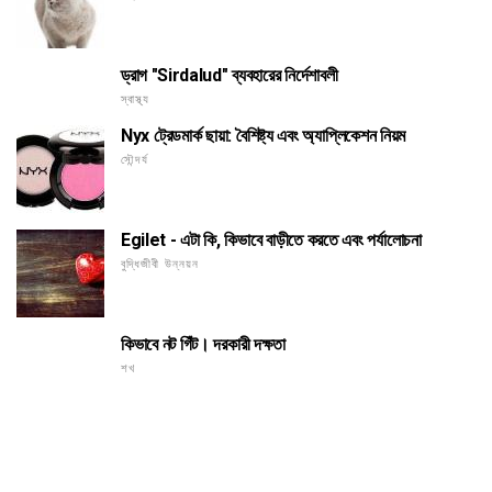
ড্রাগ "Sirdalud" ব্যবহারের নির্দেশাবলী
স্বাস্থ্য
Nyx ট্রেডমার্ক ছায়া: বৈশিষ্ট্য এবং অ্যাপ্লিকেশন নিয়ম
সৌন্দর্য
Egilet - এটা কি, কিভাবে বাড়ীতে করতে এবং পর্যালোচনা
বুদ্ধিজীবী উন্নয়ন
কিভাবে নট গিঁট। দরকারী দক্ষতা
শখ