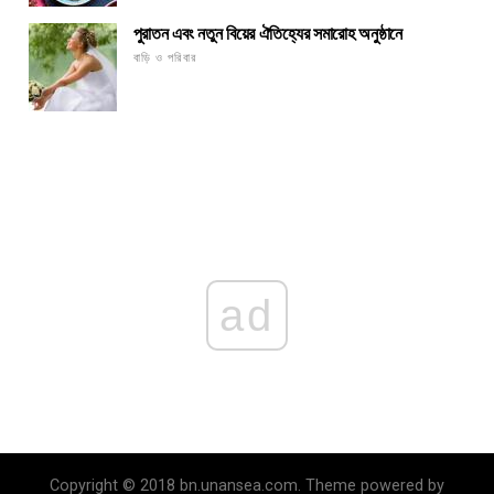
পুরাতন এবং নতুন বিয়ের ঐতিহ্যের সমারোহ অনুষ্ঠানে
বাড়ি ও পরিবার
ad
Copyright © 2018 bn.unansea.com. Theme powered by