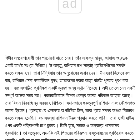
ad
পিটার সময়োপযোগী তার প্রচারণা হাতে নেয়। তাঁর সাফল্য মানুষ, জাহাজ ও বন্দুক
একটি যথেষ্ট সংখ্যা নিশ্চিত। উপরন্তু, রাশিয়ান রূশ সম্রাট্ প্রতিবেশীদের সমর্থন
করতে সক্ষম হন। তারা নির্দ্ধিধায় তার অনুরোধের জবাব দেন। উদাহরণ হিসেবে বলা
যায়, রাশিয়ান সেনা কাবার্ডিয়ান যুদ্ধ, তাতারদের দ্বারা ভাড়া ঘাটতি পুনরায় পূরণ করা
হয়। বরং সংগঠিত প্রশিক্ষণ একটি ভ্রমণ জন্য স্থান নিয়েছে। এটা তোলে নেন একটি
সম্পূর্ণ অনেক সময় নয়। প্রচারাভিযানে বিশেষ গুরুত্ব আমরা পরিবহন জাহাজ আছে।
তারা বিধান নিরবচ্ছিন্ন সরবরাহ নিশ্চিত। সমানভাবে গুরুত্বপূর্ণ রাশিয়ান এবং কৌশলগত
চালনা ছিলেন। প্রদত্ত যে এলাকায় অপরিচিত ছিল, তারা প্রায় সমগ্র অঞ্চল নিয়ন্ত্রণ
করতে সক্ষম হয়েছি। বড় সমস্যা রাশিয়ান টারক্স প্রদান করতে পারি। তারা হাজী দাউদ
ওপর একটি শক্তিশালী চাপ জন্মায়। তিনি ঘুরে, সমাজ ও অন্যান্য শাসকদের
প্রভাবিত। তা সত্ত্বেও, এমনকি এই পিতরের পরিকল্পনা বাস্তবায়নের প্রতিরোধ করতে