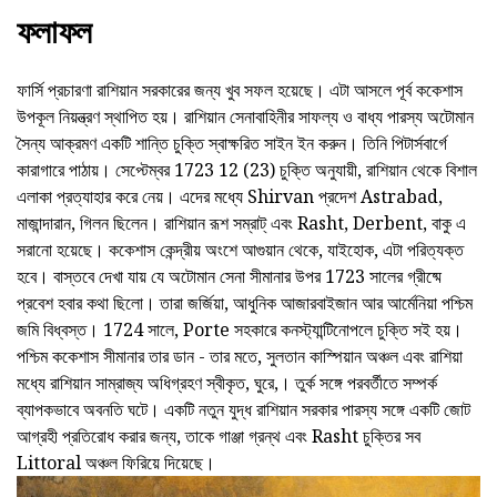
ফলাফল
ফার্সি প্রচারণা রাশিয়ান সরকারের জন্য খুব সফল হয়েছে। এটা আসলে পূর্ব ককেশাস
উপকূল নিয়ন্ত্রণ স্থাপিত হয়। রাশিয়ান সেনাবাহিনীর সাফল্য ও বাধ্য পারস্য অটোমান
সৈন্য আক্রমণ একটি শান্তি চুক্তি স্বাক্ষরিত সাইন ইন করুন। তিনি পিটার্সবার্গে
কারাগারে পাঠায়। সেপ্টেম্বর 1723 12 (23) চুক্তি অনুযায়ী, রাশিয়ান থেকে বিশাল
এলাকা প্রত্যাহার করে নেয়। এদের মধ্যে Shirvan প্রদেশ Astrabad,
মাজান্দারান, গিলন ছিলেন। রাশিয়ান রূশ সম্রাট্ এবং Rasht, Derbent, বাকু এ
সরানো হয়েছে। ককেশাস কেন্দ্রীয় অংশে আগুয়ান থেকে, যাইহোক, এটা পরিত্যক্ত
হবে। বাস্তবে দেখা যায় যে অটোমান সেনা সীমানার উপর 1723 সালের গ্রীষ্মে
প্রবেশ হবার কথা ছিলো। তারা জর্জিয়া, আধুনিক আজারবাইজান আর আর্মেনিয়া পশ্চিম
জমি বিধ্বস্ত। 1724 সালে, Porte সহকারে কনস্ট্যান্টিনোপলে চুক্তি সই হয়।
পশ্চিম ককেশাস সীমানার তার ডান - তার মতে, সুলতান কাস্পিয়ান অঞ্চল এবং রাশিয়া
মধ্যে রাশিয়ান সাম্রাজ্য অধিগ্রহণ স্বীকৃত, ঘুরে,। তুর্ক সঙ্গে পরবর্তীতে সম্পর্ক
ব্যাপকভাবে অবনতি ঘটে। একটি নতুন যুদ্ধ রাশিয়ান সরকার পারস্য সঙ্গে একটি জোট
আগ্রহী প্রতিরোধ করার জন্য, তাকে গাঞ্জা গ্রন্থ এবং Rasht চুক্তির সব
Littoral অঞ্চল ফিরিয়ে দিয়েছে।