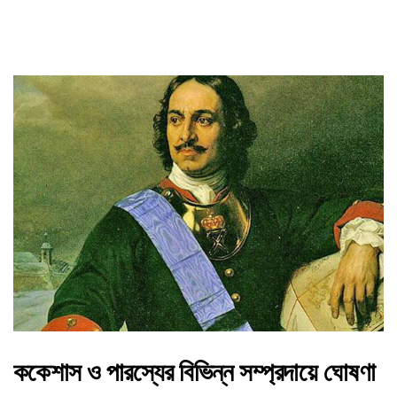
ককেশাস ও পারস্যের বিভিন্ন সম্প্রদায়ে ঘোষণা