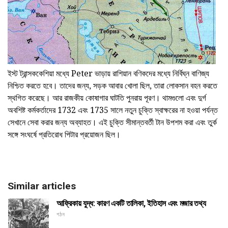
ইস্ট ট্রান্সককেশিয়া মধ্যে Peter ভাড়ায় রাশিয়ান বণিকদের মধ্যে নির্বিঘ্ন বাণিজ্য
নিশ্চিত করতে হবে। তাদের জন্য, সড়ক আবার খোলা ছিল, তারা লোকসান বহন করতে
স্থগিত করেছে। আর রাজকীয় কোষাগার ঘাটতি পুনরায় পূরণ। থামগুলো এবং দুর্গ
অবশিষ্ট কর্মকর্তাদের 1732 এবং 1735 সালে নতুন চুক্তি স্বাক্ষরের না হওয়া পর্যন্ত
সেখানে সেবা করার জন্য অব্যাহত। এই চুক্তি সীমান্তবর্তী টান উপশম করা এবং তুর্ক
সঙ্গে সংঘর্ষে প্রতিরোধ পিটার প্রয়োজন ছিল।
Similar articles
আফ্রিকায় যুদ্ধ: কারণ একটি তালিকা, ইতিহাস এবং মজার তথ্য
গঠন