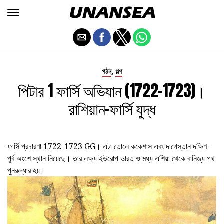
,
গঠন
গল্প
পিটার 1 ফার্সি অভিযান (1722-1723)।
রাশিয়ান-ফার্সি যুদ্ধ
ফার্সি প্রচারণা 1722-1723 GG। এটা তোলে ককেশাস এবং দাগেস্তান দক্ষিণ-
পূর্ব অংশে স্থান নিয়েছে। তার লক্ষ্য ইউরোপ ভারত ও মধ্য এশিয়া থেকে বানিজ্য পথ
পুনরুদ্ধার হয়।