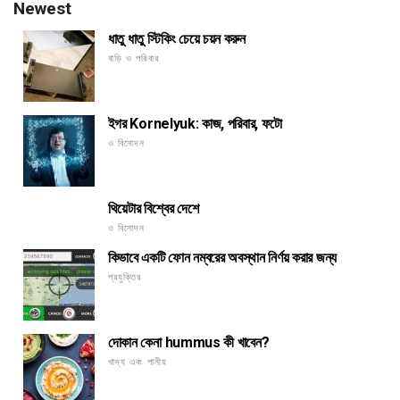
Newest
ধাতু ধাতু স্টিকিং চেয়ে চয়ন করুন
বাড়ি ও পরিবার
ইগর Kornelyuk: কাজ, পরিবার, ফটো
ও বিনোদন
থিয়েটার বিশ্বের দেশে
ও বিনোদন
কিভাবে একটি ফোন নম্বরের অবস্থান নির্ণয় করার জন্য
প্রযুক্তির
দোকান কেনা hummus কী খাবেন?
খাদ্য এবং পানীয়