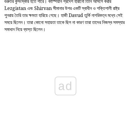
গুরুতর কুসংস্কার হতে পারে। কাস্পিয়ান প্রদেশ হারানো তিনি আসলে করার
Lezgistan এবং Shirvan সীমানার উপর একটি স্বাধীন ও শক্তিশালী রাষ্ট্র
পুনরায় তৈরি তার ক্ষমতা হারিয়ে গেছে। হাজী Davud তুর্কি নাগরিকত্ব মধ্যে সেই
সময়ে ছিলেন। তারা কোনো সহায়তা তাকে ছিল না কারণ তারা তাদের নিজস্ব সমস্যার
সমাধান নিয়ে ব্যস্ত ছিলেন।
ad