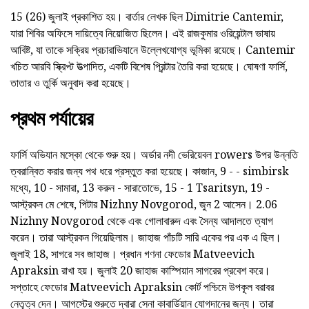
15 (26) জুলাই প্রকাশিত হয়। বার্তার লেখক ছিল Dimitrie Cantemir,
যারা শিবির অফিসে দায়িত্বে নিয়োজিত ছিলেন। এই রাজকুমার ওরিয়েন্টাল ভাষায়
আবিষ্ট, যা তাকে সক্রিয় প্রচারাভিযানে উল্লেখযোগ্য ভূমিকা রয়েছে। Cantemir
খচিত আরবি স্ক্রিপ্ট উত্পাদিত, একটি বিশেষ প্রিন্টার তৈরি করা হয়েছে। ঘোষণা ফার্সি,
তাতার ও তুর্কি অনুবাদ করা হয়েছে।
প্রথম পর্যায়ের
ফার্সি অভিযান মস্কো থেকে শুরু হয়। অর্ডার নদী ভেরিয়েবল rowers উপর উন্নতি
ত্বরান্বিত করার জন্য পথ ধরে প্রস্তুত করা হয়েছে। কাজান, 9 - - simbirsk
মধ্যে, 10 - সামারা, 13 করুন - সারাতোভে, 15 - 1 Tsaritsyn, 19 -
আস্ট্রকন মে শেষে, পিটার Nizhny Novgorod, জুন 2 আসেন। 2.06
Nizhny Novgorod থেকে এবং গোলাবারুদ এবং সৈন্য আদালতে ত্যাগ
করেন। তারা আস্ট্রকন গিয়েছিলাম। জাহাজ পাঁচটি সারি একের পর এক এ ছিল।
জুলাই 18, সাগরে সব জাহাজ। প্রধান গণনা ফেডোর Matveevich
Apraksin রাখা হয়। জুলাই 20 জাহাজ কাস্পিয়ান সাগরের প্রবেশ করে।
সপ্তাহে ফেডোর Matveevich Apraksin কোর্ট পশ্চিমে উপকূল বরাবর
নেতৃত্ব দেন। আগস্টের শুরুতে দ্বারা সেনা কাবার্ডিয়ান যোগদানের জন্য। তারা