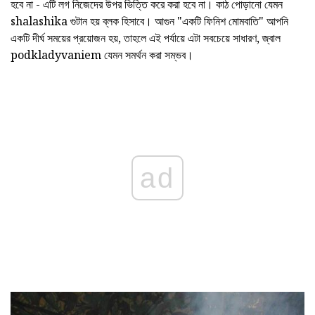
হবে না - এটি লগ নিজেদের উপর ভিত্তি করে করা হবে না। কাঠ পোড়ানো যেমন
shalashika গুটান হয় ব্লক হিসাবে। আগুন "একটি ফিনিশ মোমবাতি" আপনি
একটি দীর্ঘ সময়ের প্রয়োজন হয়, তাহলে এই পর্যায়ে এটা সবচেয়ে সাধারণ, জ্বাল
podkladyvaniem যেমন সমর্থন করা সম্ভব।
ad