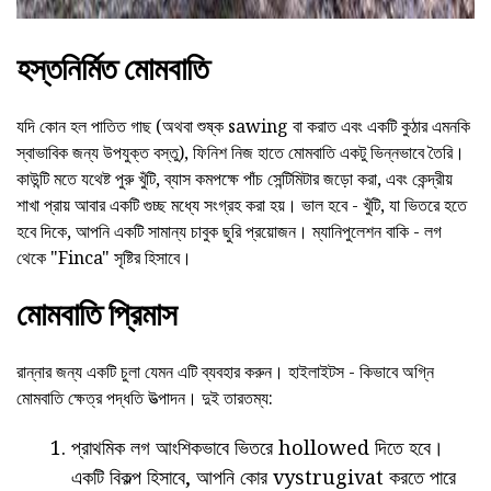
হস্তনির্মিত মোমবাতি
যদি কোন হল পাতিত গাছ (অথবা শুষ্ক sawing বা করাত এবং একটি কুঠার এমনকি
স্বাভাবিক জন্য উপযুক্ত বস্তু), ফিনিশ নিজ হাতে মোমবাতি একটু ভিন্নভাবে তৈরি।
কাউন্টি মতে যথেষ্ট পুরু খুঁটি, ব্যাস কমপক্ষে পাঁচ সেন্টিমিটার জড়ো করা, এবং কেন্দ্রীয়
শাখা প্রায় আবার একটি গুচ্ছ মধ্যে সংগ্রহ করা হয়। ভাল হবে - খুঁটি, যা ভিতরে হতে
হবে দিকে, আপনি একটি সামান্য চাবুক ছুরি প্রয়োজন। ম্যানিপুলেশন বাকি - লগ
থেকে "Finca" সৃষ্টির হিসাবে।
মোমবাতি প্রিমাস
রান্নার জন্য একটি চুলা যেমন এটি ব্যবহার করুন। হাইলাইটস - কিভাবে অগ্নি
মোমবাতি ক্ষেত্র পদ্ধতি উত্পাদন। দুই তারতম্য:
প্রাথমিক লগ আংশিকভাবে ভিতরে hollowed দিতে হবে।
একটি বিকল্প হিসাবে, আপনি কোর vystrugivat করতে পারে