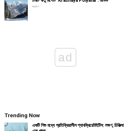
চারটি ঋতু রিসোর্ট "Krasnaya Polyana": রিভিউ
ভ্রমণ
ad
Trending Now
একটি শিশু মধ্যে প্রতিক্রিয়াশীল প্যানক্রিয়েটাইটিস: লক্ষণ, চিকিত্সা
এবং খাদ্য