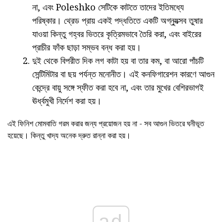
না, এবং Poleshko সেটিকে কাটতে তাদের ইতিমধ্যে
পরিষ্কার। থ্রেড প্রায় একই পদ্ধতিতে একটি অগ্ন্যুত্সব তুষার
যাওয়া কিন্তু গহ্বর ভিতরে কৃত্রিমভাবে তৈরি করা, এবং বাইরের
প্রাচীর ফাঁক ছাড়া সম্ভব বন্ধ করা হয়।
দুই থেকে বিপরীত দিক লগ কাটা হয় বা তার কম, বা আরো পাঁচটি
সেন্টিমিটার বা ছয় পর্যন্ত মনোনীত। এই কনফিগারেশন কারণে আগুন
কেন্দ্রে বায়ু সঙ্গে স্ফীত করা হবে না, এবং তার মুখের বেশিরভাগই
ঊর্ধ্বমুখী নির্দেশ করা হয়।
এই ফিনিশ মোমবাতি গরম করার জন্য প্রয়োজন হয় না - সব আগুন ভিতরে ঘনীভূত
হয়েছে। কিন্তু খাদ্য অনেক দ্রুত রান্না করা হয়।
ad