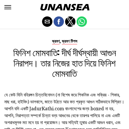
,
ভ্রমণ
ভ্রমণ টিপস
ফিনিশ মোমবাতি: দীর্ঘ দীর্ঘস্থায়ী আগুন
নিরাপদ। তার নিজের হাত দিয়ে ফিনিশ
মোমবাতি
যে কেউ যিনি বহিরঙ্গন চিত্তবিনোদন (না বিশেষ করে পিকনিক এবং সক্রিয় - শিকার,
মাছ ধরা, হাইকিং) ভালবাসে, জাতে উঠতে আর কত প্রকৃত আগুন সঠিকভাবে মিশ্রিত।
আপনি যদি একটি JadurKathi.com বাংলাদেশের জন্য boxed না হয়,
আপনি, নিরাপত্তা সম্পর্কে চিন্তা বন্য আগুনের থেকে তারপর পালিয়ে না এবং একটি
অপরাধমূলক মত মনে হয় না প্রয়োজন। আর সত্যিই তুষার একটি আগুন ধরান, এবং