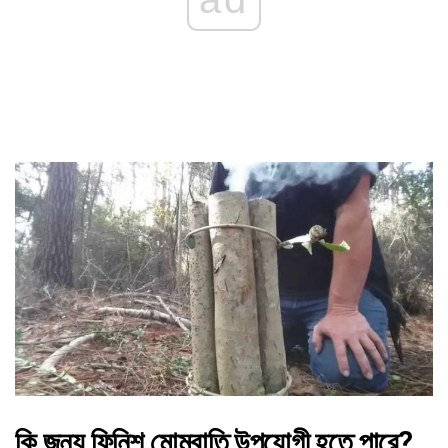
কি জন্য ফিনিশ মোমবাতি উপযোগী হতে পারে?