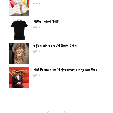
ফ্যাশন
স্টাইল - কালো টিশার্ট
ফ্যাশন
বাড়ীতে তালাক মেহেদি উলকি হিসাবে
ফ্যাশন
সার্জি Ermakov বিশ্বের একমাত্র অন্ধ ডিজাইনার
ফ্যাশন