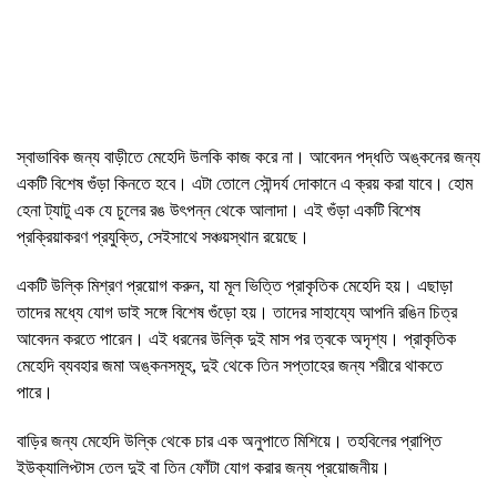
স্বাভাবিক জন্য বাড়ীতে মেহেদি উলকি কাজ করে না। আবেদন পদ্ধতি অঙ্কনের জন্য
একটি বিশেষ গুঁড়া কিনতে হবে। এটা তোলে সৌন্দর্য দোকানে এ ক্রয় করা যাবে। হোম
হেনা ট্যাটু এক যে চুলের রঙ উৎপন্ন থেকে আলাদা। এই গুঁড়া একটি বিশেষ
প্রক্রিয়াকরণ প্রযুক্তি, সেইসাথে সঞ্চয়স্থান রয়েছে।
একটি উল্কি মিশ্রণ প্রয়োগ করুন, যা মূল ভিত্তি প্রাকৃতিক মেহেদি হয়। এছাড়া
তাদের মধ্যে যোগ ডাই সঙ্গে বিশেষ গুঁড়ো হয়। তাদের সাহায্যে আপনি রঙিন চিত্র
আবেদন করতে পারেন। এই ধরনের উল্কি দুই মাস পর ত্বকে অদৃশ্য। প্রাকৃতিক
মেহেদি ব্যবহার জমা অঙ্কনসমূহ, দুই থেকে তিন সপ্তাহের জন্য শরীরে থাকতে
পারে।
বাড়ির জন্য মেহেদি উল্কি থেকে চার এক অনুপাতে মিশিয়ে। তহবিলের প্রাপ্তি
ইউক্যালিপ্টাস তেল দুই বা তিন ফোঁটা যোগ করার জন্য প্রয়োজনীয়।