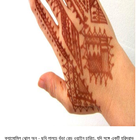
ad
ক্যামোমিল ঝোল অন - ছবি লালচে গুঁড়া রেড ওয়াইন চারিত, যদি সঙ্গে একটি হরিদ্রাভ