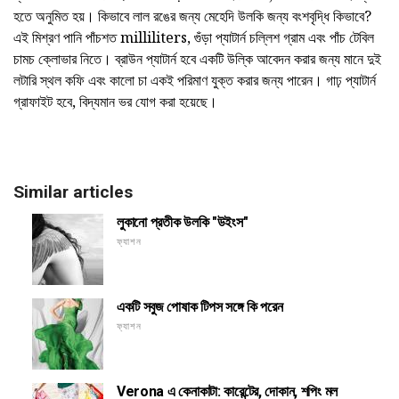
হতে অনুমিত হয়। কিভাবে লাল রঙের জন্য মেহেদি উলকি জন্য বংশবৃদ্ধি কিভাবে?
এই মিশ্রণ পানি পাঁচশত milliliters, গুঁড়া প্যাটার্ন চল্লিশ গ্রাম এবং পাঁচ টেবিল
চামচ ক্লোভার নিতে। ব্রাউন প্যাটার্ন হবে একটি উল্কি আবেদন করার জন্য মানে দুই
লটারি স্থল কফি এবং কালো চা একই পরিমাণ যুক্ত করার জন্য পারেন। গাঢ় প্যাটার্ন
গ্রাফাইট হবে, বিদ্যমান ভর যোগ করা হয়েছে।
Similar articles
লুকানো প্রতীক উলকি "উইংস"
ফ্যাশন
একটি সবুজ পোষাক টিপস সঙ্গে কি পরেন
ফ্যাশন
Verona এ কেনাকাটা: কারেন্টের, দোকান, শপিং মল