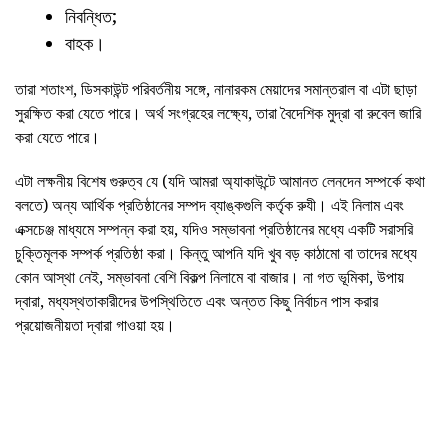
নিবন্ধিত;
বাহক।
তারা শতাংশ, ডিসকাউন্ট পরিবর্তনীয় সঙ্গে, নানারকম মেয়াদের সমান্তরাল বা এটা ছাড়া
সুরক্ষিত করা যেতে পারে। অর্থ সংগ্রহের লক্ষ্যে, তারা বৈদেশিক মুদ্রা বা রুবেল জারি
করা যেতে পারে।
এটা লক্ষনীয় বিশেষ গুরুত্ব যে (যদি আমরা অ্যাকাউন্টে আমানত লেনদেন সম্পর্কে কথা
বলতে) অন্য আর্থিক প্রতিষ্ঠানের সম্পদ ব্যাঙ্কগুলি কর্তৃক রুযী। এই নিলাম এবং
এক্সচেঞ্জ মাধ্যমে সম্পন্ন করা হয়, যদিও সম্ভাবনা প্রতিষ্ঠানের মধ্যে একটি সরাসরি
চুক্তিমূলক সম্পর্ক প্রতিষ্ঠা করা। কিন্তু আপনি যদি খুব বড় কাঠামো বা তাদের মধ্যে
কোন আস্থা নেই, সম্ভাবনা বেশি বিকল্প নিলামে বা বাজার। না গত ভূমিকা, উপায়
দ্বারা, মধ্যস্থতাকারীদের উপস্থিতিতে এবং অন্তত কিছু নির্বাচন পাস করার
প্রয়োজনীয়তা দ্বারা গাওয়া হয়।