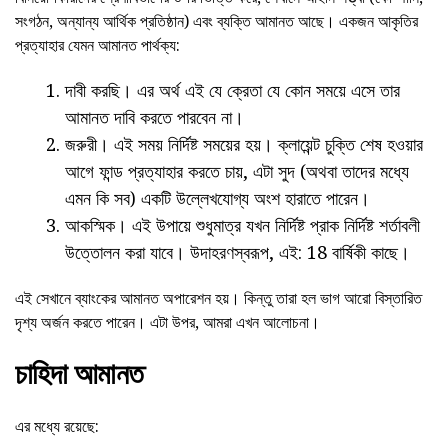
সংগঠন, অন্যান্য আর্থিক প্রতিষ্ঠান) এবং ব্যক্তি আমানত আছে। একজন আকৃতির
প্রত্যাহার যেমন আমানত পার্থক্য:
দাবী করছি। এর অর্থ এই যে ক্রেতা যে কোন সময়ে এসে তার
আমানত দাবি করতে পারবেন না।
জরুরী। এই সময় নির্দিষ্ট সময়ের হয়। ক্লায়েন্ট চুক্তি শেষ হওয়ার
আগে ফান্ড প্রত্যাহার করতে চায়, এটা সুদ (অথবা তাদের মধ্যে
এমন কি সব) একটি উল্লেখযোগ্য অংশ হারাতে পারেন।
আকস্মিক। এই উপায়ে শুধুমাত্র যখন নির্দিষ্ট প্রাক নির্দিষ্ট শর্তাবলী
উত্তোলন করা যাবে। উদাহরণস্বরূপ, এই: 18 বার্ষিকী কাছে।
এই সেখানে ব্যাংকের আমানত অপারেশন হয়। কিন্তু তারা হল ভাগ আরো বিস্তারিত
দৃশ্য অর্জন করতে পারেন। এটা উপর, আমরা এখন আলোচনা।
চাহিদা আমানত
এর মধ্যে রয়েছে: