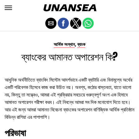
,
আর্থিক সংস্থান
ব্যাংক
ব্যাংকের আমানত অপারেশন কি?
আধুনিক অর্থনীতিতে ব্যাংকিং সিস্টেম আদর্শভাবে একটি ব্যাটারি এবং বিনামূল্যে অর্থের
একটি পরিবেশক হিসেবে কাজ করা উচিত নয়। অবশ্য, কঠোর বাস্তবতা, যাতে ভালো
নয়, কিন্তু তা সত্ত্বেও, আমরা এই প্রক্রিয়ার সবচেয়ে গুরুত্বপূর্ণ অংশ এক হিসাবে
আমানত অপারেশন পরীক্ষা করব। এই নিবন্ধে আমরা সব দিক মনোযোগ দিতে হবে।
আর এই জন্য আমরা আমানত বিবেচনা ব্যাংকের অপারেশন বাণিজ্যিক আর্থিক প্রতিষ্ঠান
বিভিন্ন রাশিয়া এর পাশাপাশি।
পরিভাষা