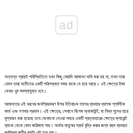
ad
অত্যন্ত প্রায়ই পরিস্থিতিতে যখন কিছু মেয়াদি আমানত দাবি করা হয় না, তখন তারা
যেমন তারা অতীতের একটি পরিপক্বতা সময় থাকে যে হয়ে আছে। এই ক্ষেত্রে টাকা
ফেরত খুব সমস্যাযুক্ত হবে।
আমানতের এই ধরনের জনপ্রিয়করণ উপর ইতিবাচক তাদের ব্যবহার ব্যাপক প্লাস্টিক
কার্ড এবং গণনার প্রভাব। এই ক্ষেত্রে, সেখানে বিশেষ অ্যাকাউন্ট, যা নিম্ন সুদের হারে
মূল্যায়ন করা হয়েছে তবে যেকোনো দেওয়া সময়ে একটি প্রত্যাহারের ক্ষেত্রে ক্লায়েন্ট
ব্যাংক থেকে কোন জরিমানা পায়। অর্ডার মানুষের স্বার্থ বৃদ্ধি করার জন্য বহুল ব্যবহৃত
প্রক্রিয়া জটিল কয়টা বেট হয়ে যায়।