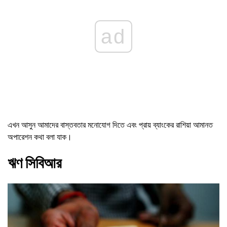
ad
এখন আসুন আমাদের বাস্তবতার মনোযোগ দিতে এবং প্রায় ব্যাংকের রাশিয়া আমানত
অপারেশন কথা বলা যাক।
ঋণ সিবিআর