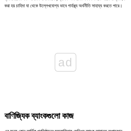
করা হয় চাহিদা যা থেকে উল্লেখযোগ্য ভাবে গার্হস্থ্য অর্থনীতি সাহায্য করতে পারে।
ad
বাণিজ্যিক ব্যাংকগুলো কাজ
এর অন্য কোন আর্থিক প্রতিষ্ঠানের সহযোগিতায় সেভিংস ব্যাংক আমানত অপারেশন