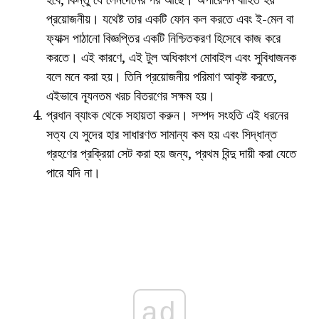
প্রয়োজনীয়। যথেষ্ট তার একটি ফোন কল করতে এবং ই-মেল বা
ফ্যাক্স পাঠানো বিজ্ঞপ্তির একটি নিশ্চিতকরণ হিসেবে কাজ করে
করতে। এই কারণে, এই টুল অধিকাংশ মোবাইল এবং সুবিধাজনক
বলে মনে করা হয়। তিনি প্রয়োজনীয় পরিমাণ আকৃষ্ট করতে,
এইভাবে ন্যূনতম খরচ বিতরণের সক্ষম হয়।
প্রধান ব্যাংক থেকে সহায়তা করুন। সম্পদ সংহতি এই ধরনের
সত্য যে সুদের হার সাধারণত সামান্য কম হয় এবং সিদ্ধান্ত
গ্রহণের প্রক্রিয়া সেট করা হয় জন্য, প্রথম বিন্দু দায়ী করা যেতে
পারে যদি না।
ad