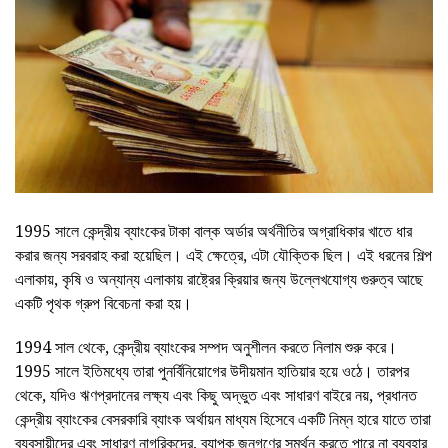
1995 সালে কেন্দ্রীয় ব্যাংকের টাকা বাল্ক অর্ডার অর্থনীতির অগ্রাধিকার খাতে ধার
করার জন্য সরবরাহ করা হয়েছিল। এই ক্ষেত্রে, এটা যৌক্তিক ছিল। এই ধরনের শিল্প
এলাকায়, কৃষি ও অন্যান্য এলাকায় রাষ্ট্রের ক্রিয়ার জন্য উল্লেখযোগ্য গুরুত্ব আছে
একটি পৃথক গ্রুপ বিবেচনা করা হয়।
1994 সাল থেকে, কেন্দ্রীয় ব্যাংকের সম্পদ অনুশীলন করতে নিলাম শুরু করে।
1995 সালে ইতিমধ্যে তারা পুনর্বিনিয়োগের উদীয়মান হাতিয়ার হয়ে ওঠে। তারপর
থেকে, যদিও ঋণপ্রদানের লক্ষ্য এবং কিছু অদ্ভুত এবং সাধারণ বাইরে নয়, প্রধানত
কেন্দ্রীয় ব্যাংকের বেসরকারি ব্যাংক অর্থায়ন মাধ্যম হিসেবে একটি নিম্ন হারে যাতে তারা
ব্যবসায়ীদের এবং সাধারণ নাগরিকদের, ব্যাপক জনগণের সমর্থন করতে পারে না ব্যবহার