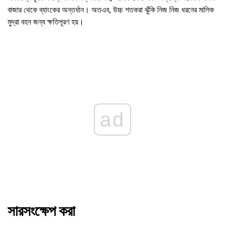
বাজার থেকে ব্যাংকের অন্তর্ধান। অতএব, উচ্চ শতকরা ঝুঁকি নিজ নিজ ধরনের মালিক
মুদ্রা বহন জন্য ক্ষতিপূরণ হয়।
ad
সারসংক্ষেপ করা