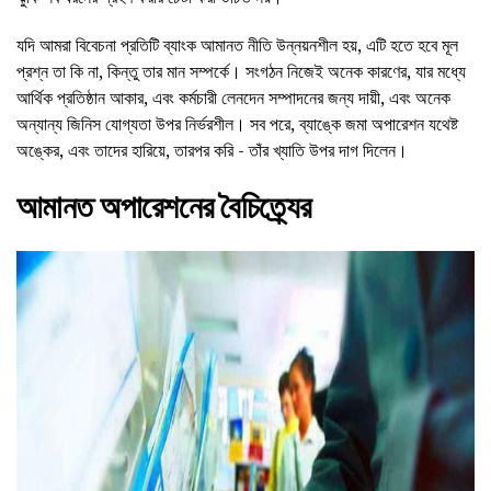
যদি আমরা বিবেচনা প্রতিটি ব্যাংক আমানত নীতি উন্নয়নশীল হয়, এটি হতে হবে মূল
প্রশ্ন তা কি না, কিন্তু তার মান সম্পর্কে। সংগঠন নিজেই অনেক কারণের, যার মধ্যে
আর্থিক প্রতিষ্ঠান আকার, এবং কর্মচারী লেনদেন সম্পাদনের জন্য দায়ী, এবং অনেক
অন্যান্য জিনিস যোগ্যতা উপর নির্ভরশীল। সব পরে, ব্যাঙ্কে জমা অপারেশন যথেষ্ট
অঙ্কের, এবং তাদের হারিয়ে, তারপর করি - তাঁর খ্যাতি উপর দাগ দিলেন।
আমানত অপারেশনের বৈচিত্র্যের