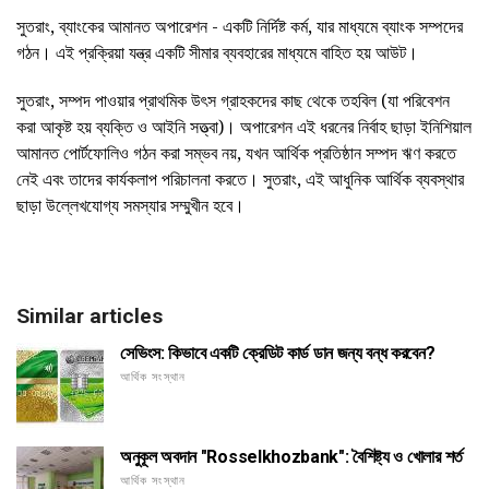
সুতরাং, ব্যাংকের আমানত অপারেশন - একটি নির্দিষ্ট কর্ম, যার মাধ্যমে ব্যাংক সম্পদের
গঠন। এই প্রক্রিয়া যন্ত্র একটি সীমার ব্যবহারের মাধ্যমে বাহিত হয় আউট।
সুতরাং, সম্পদ পাওয়ার প্রাথমিক উৎস গ্রাহকদের কাছ থেকে তহবিল (যা পরিবেশন
করা আকৃষ্ট হয় ব্যক্তি ও আইনি সত্ত্বা)। অপারেশন এই ধরনের নির্বাহ ছাড়া ইনিশিয়াল
আমানত পোর্টফোলিও গঠন করা সম্ভব নয়, যখন আর্থিক প্রতিষ্ঠান সম্পদ ঋণ করতে
নেই এবং তাদের কার্যকলাপ পরিচালনা করতে। সুতরাং, এই আধুনিক আর্থিক ব্যবস্থার
ছাড়া উল্লেখযোগ্য সমস্যার সম্মুখীন হবে।
Similar articles
সেভিংস: কিভাবে একটি ক্রেডিট কার্ড ডান জন্য বন্ধ করবেন?
আর্থিক সংস্থান
অনুকূল অবদান "Rosselkhozbank": বৈশিষ্ট্য ও খোলার শর্ত
আর্থিক সংস্থান