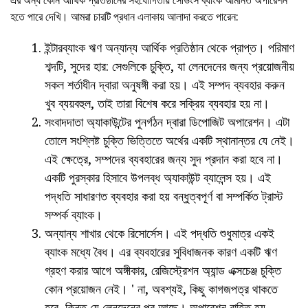
হতে পারে দেখি। আমরা চারটি প্রধান এলাকায় আলাদা করতে পারেন:
ইন্টারব্যাংক ঋণ অন্যান্য আর্থিক প্রতিষ্ঠান থেকে প্রাপ্ত। পরিমাণ
শব্দটি, সুদের হার: সেগুলিকে চুক্তি, যা লেনদেনের জন্য প্রয়োজনীয়
সকল শর্তাধীন দ্বারা অনুষঙ্গী করা হয়। এই সম্পদ ব্যবহার করুন
খুব ব্যয়বহুল, তাই তারা বিশেষ করে সক্রিয় ব্যবহার হয় না।
সংবাদদাতা অ্যাকাউন্টের পুনর্গঠন দ্বারা ডিপোজিট অপারেশন। এটা
তোলে সংশ্লিষ্ট চুক্তি ভিত্তিতে অর্থের একটি স্থানান্তর যে নেই।
এই ক্ষেত্রে, সম্পদের ব্যবহারের জন্য সুদ প্রদান করা হবে না।
একটি পুরস্কার হিসাবে উপলব্ধ অ্যাকাউন্ট ব্যালেন্স হয়। এই
পদ্ধতি সাধারণত ব্যবহার করা হয় বন্ধুত্বপূর্ণ বা সম্পর্কিত ট্রাস্ট
সম্পর্ক ব্যাংক।
অন্যান্য শাখার থেকে রিসোর্সেস। এই পদ্ধতি শুধুমাত্র একই
ব্যাংক মধ্যে বৈধ। এর ব্যবহারের সুবিধাজনক কারণ একটি ঋণ
গ্রহণ করার আগে অঙ্গীকার, রেজিস্ট্রেশন অ্যান্ড এক্সচেঞ্জ চুক্তি
কোন প্রয়োজন নেই। ' না, অবশ্যই, কিছু কাগজপত্র থাকতে
হবে, কিন্তু যে লেনদেনের পর আছে। অপারেশন বাহিত হয়