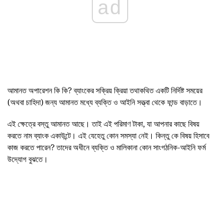
ad
আমানত অপারেশন কি কি? ব্যাংকের সক্রিয় ক্রিয়া তথাকথিত একটি নির্দিষ্ট সময়ের
(অথবা চাহিদা) জন্য আমানত মধ্যে ব্যক্তি ও আইনি সত্ত্বা থেকে ফান্ড বাড়াতে।
এই ক্ষেত্রে বস্তু আমানত আছে। তাই এই পরিমাণ টাকা, যা আপনার কাছে বিষয়
করতে নাম ব্যাংক একাউন্টে। এই যেহেতু কোন সমস্যা নেই। কিন্তু কে বিষয় হিসাবে
কাজ করতে পারেন? তাদের অধীনে ব্যক্তি ও মালিকানা কোন সাংগঠনিক-আইনি ফর্ম
উদ্যোগ বুঝতে।