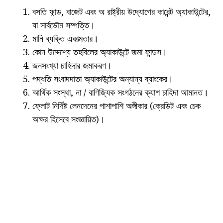
বসতি ফান্ড, বাজেট এবং অ রাষ্ট্রীয় উদ্যোগের কারেন্ট অ্যাকাউন্টের,
যা সার্বভৌম সম্পত্তি।
মানি ব্যক্তি একাত্মতার।
কোন উদ্দেশ্যে তহবিলের অ্যাকাউন্টে জমা ফান্ডস।
জনসংখ্যা চাহিদার জমাকরণ।
পদ্ধতি সংবাদদাতা অ্যাকাউন্টের অন্যান্য ব্যাংকের।
আর্থিক সংস্থা, না / বাণিজ্যিক সংগঠনের ক্যাশ চাহিদা আমানত।
ফ্লোট নির্দিষ্ট লেনদেনের পাশাপাশি অঙ্গীকার (ক্রেডিট এবং চেক
অক্ষর হিসেবে সংজ্ঞায়িত)।