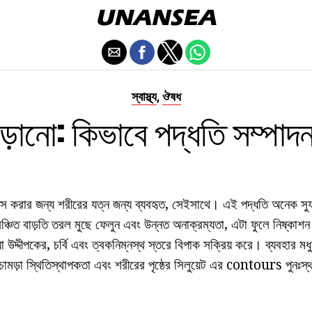
স্বাস্থ্য
ঔষধ
,
ড়ানো: কিভাবে পদ্ধতি সম্পা
রাস করার জন্য শরীরের যত্ন জন্য ব্যবহৃত, সেইসাথে। এই পদ্ধতি অনেক সুফল
 সঞ্চিত বাড়তি তরল মুছে ফেলুন এবং উন্নত অনাক্রম্যতা, এটা ফুলে নিষ্কাশ
য়া উদ্দীপকের, চর্বি এবং ত্বকনিম্নস্থ স্তরে বিপাক সক্রিয় করে। ব্যবহার 
 চামড়া স্থিতিস্থাপকতা এবং শরীরের পৃষ্ঠের সিলুয়েট এর contours পুনঃ