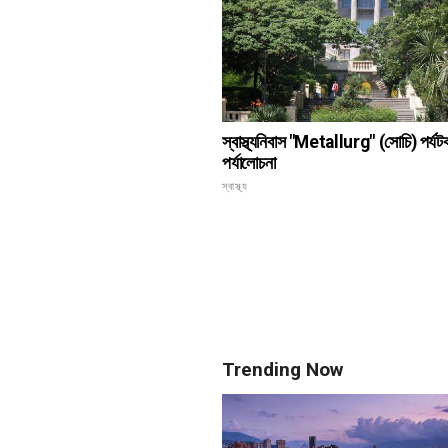
স্বাস্থ্যনিবাস "Metallurg" (সোচি) পর্য
পর্যালোচনা
স্বাস্থ্য
Trending Now