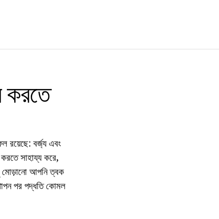
দন করতে
 রয়েছে: বর্জ্য এবং
ন করতে সাহায্য করে,
মধু মোড়ানো আপনি ত্বক
স্থাপন পর পদ্ধতি কোমল