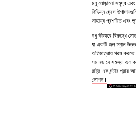
মধু মোড়ানো সমৃদ্ধ এবং
বিভিন্ন ট্রেস উপাদানগু
সাহায্য প্রশমিত এবং 
মধু কীভাবে বিরুদ্ধে মো
যা একটি জল স্নান উত্
অতিমাত্রায় গরম করতে প
সমানভাবে সমস্যা এলাকা
রাষ্ট্র এক ঘন্টার প্র
লোশন।