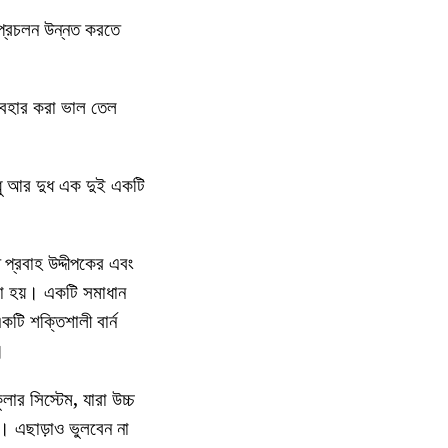
 প্রচলন উন্নত করতে
্যবহার করা ভাল তেল
 মধু আর দুধ এক দুই একটি
 প্রবাহ উদ্দীপকের এবং
েলা হয়। একটি সমাধান
টি শক্তিশালী বার্ন
।
লার সিস্টেম, যারা উচ্চ
য়। এছাড়াও ভুলবেন না