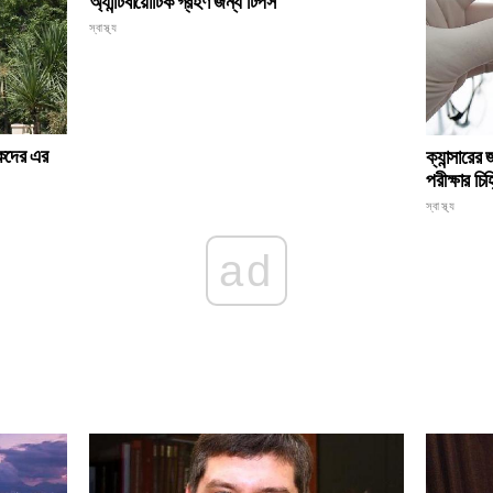
অ্যান্টিবায়োটিক গ্রহণ জন্য টিপস
স্বাস্থ্য
টকদের এর
ক্যান্সারের
পরীক্ষার চ
স্বাস্থ্য
ad