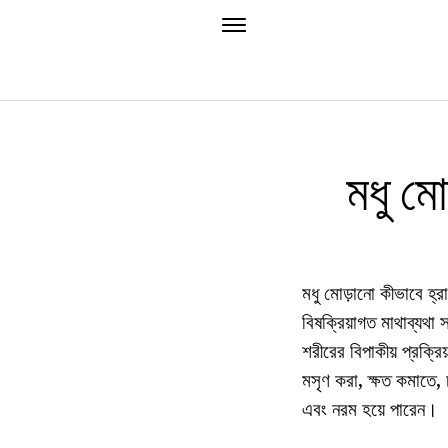
মধু মো
মধু মোড়ানো কীভাবে হ্
বিষক্রিয়াগত মাথাব্যথা
শরীরের বিপাকীয় প্রক্রি
মসৃণ করা, ক্ষত কমাতে,
এবং নরম হয়ে পারেন।