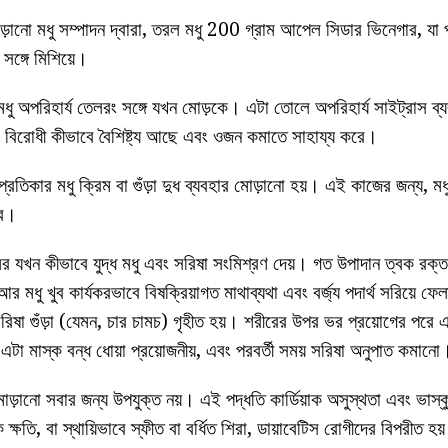
োড়ানো মধু সম্পাদন দ্বারা, তরল মধু 200 গ্রাম আপেল সিডার ভিনেগার, যা
সঙ্গে মিশিয়ে।
 মধু অপরিহার্য তেলরং সঙ্গে যখন মোড়কে। এটা তোলে অপরিহার্য সাইট্রাস ব
ু) বিরোধী কীভাবে বৈশিষ্ট্য আছে এবং ওজন কমাতে সাহায্য করে।
প্রতিকার মধু ক্রিম বা গুঁড়া দুধ ব্যবহার মোড়ানো হয়। এই কাজের জন্য,
বে।
র যখন কীভাবে যুদ্ধ মধু এবং সরিষা সংমিশ্রণ দেয়। গত উপাদান ত্বক রক্ত
র মধু খুব কার্যকরভাবে বিষক্রিয়াগত মাথাব্যথা এবং বর্জ্য পদার্থ সরিয়ে ফ
ষা গুঁড়া (যেমন, চার চামচ) গৃহীত হয়। শরীরের উপর ভর প্রয়োগের পরে এক
টা মাস্ক বন্ধ ধোয়া প্রয়োজনীয়, এবং পরবর্তী সময় সরিষা অনুপাত কমানো
মোড়ানো সবার জন্য উপযুক্ত নয়। এই পদ্ধতি কার্ডিয়াক অসুস্থতা এবং ভাস্কু
 ক্ষতি, বা স্থায়িভাবে স্ফীত বা বর্ধিত শিরা, ডায়াবেটিস রোগীদের বিপরীত হ