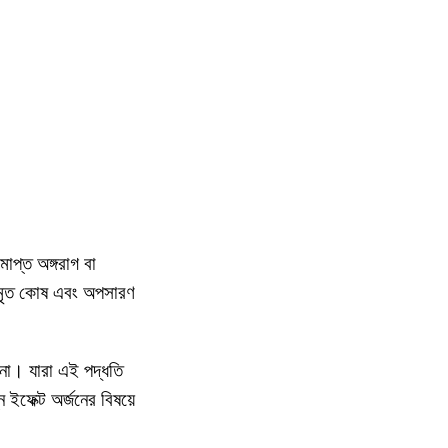
াপ্ত অঙ্গরাগ বা
ি মৃত কোষ এবং অপসারণ
়ানো। যারা এই পদ্ধতি
 ইফেক্ট অর্জনের বিষয়ে