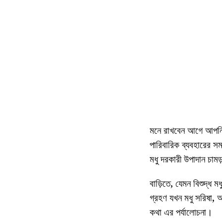
মনে রাখবেন আগে আপনি ম
পারিবারিক ব্যবহারের স
মধু দরকারী উপাদান চাম
বাড়িতে, যেমন বিশুদ্ধ 
গ্রহণ যখন মধু সরিষা, আ
কথা এর পর্যালোচনা।