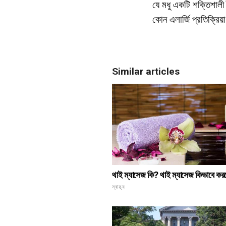
যে মধু একটি শক্তিশালী
কোন এলার্জি প্রতিক্রিয
Similar articles
থাই ম্যাসেজ কি? থাই ম্যাসেজ কিভাবে কর
স্বাস্থ্য