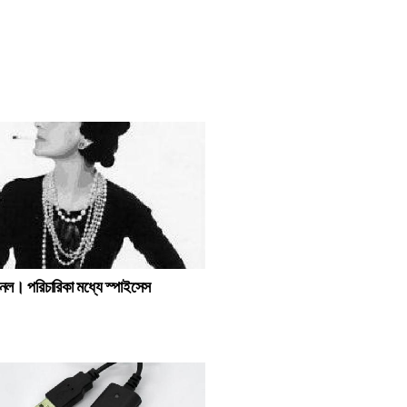
েল। পরিচারিকা মধ্যে স্পাইসেস