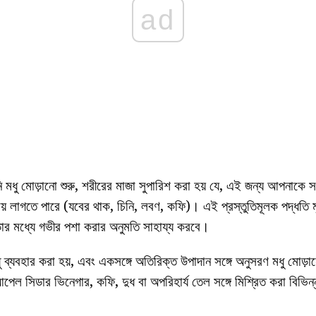
ad
ধু মোড়ানো শুরু, শরীরের মাজা সুপারিশ করা হয় যে, এই জন্য আপনাকে সম
ময় লাগতে পারে (যবের থাক, চিনি, লবণ, কফি)। এই প্রস্তুতিমূলক পদ্ধত
ড়ার মধ্যে গভীর পশা করার অনুমতি সাহায্য করবে।
মধু ব্যবহার করা হয়, এবং একসঙ্গে অতিরিক্ত উপাদান সঙ্গে অনুসরণ মধু মোড
পেল সিডার ভিনেগার, কফি, দুধ বা অপরিহার্য তেল সঙ্গে মিশ্রিত করা বিভিন্ন