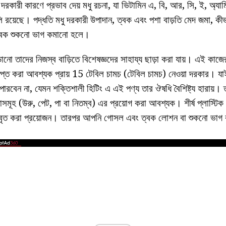
 দরকারী কারণে প্রভাব দেয় মধু রচনা, যা ভিটামিন এ, বি, আর, সি, ই, অ্য
লি রয়েছে। পদ্ধতি মধু দরকারী উপাদান, ত্বক এবং পশা বাড়তি মেদ জমা, কী
ত্বক শুকনো ভাগ কমানো হলে।
ড়ানো তাদের নিজস্ব বাড়িতে বিশেষজ্ঞদের সাহায্য ছাড়া করা যায়। এই কাজ
তপ্ত করা আবশ্যক প্রায় 15 টেবিল চামচ (টেবিল চামচ) নেওয়া দরকার। 
ারবেন না, যেমন শক্তিশালী হিটিং এ এই পণ্য তার ঔষধি বৈশিষ্ট্য হারায়। 
সমূহ (উরু, পেট, পা বা নিতম্ব) এর প্রয়োগ করা আবশ্যক। শীর্ষ প্লাস্টি
ায় আবৃত করা প্রয়োজন। তারপর আপনি গোসল এবং ত্বক লোশন বা শুকনো ভা