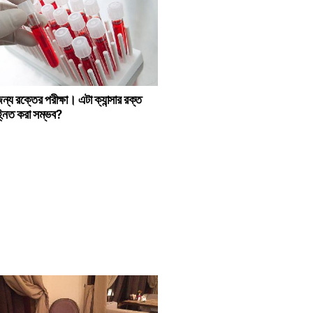
 জন্য রক্তের পরীক্ষা। এটা ক্যান্সার রক্ত
িহ্নিত করা সম্ভব?