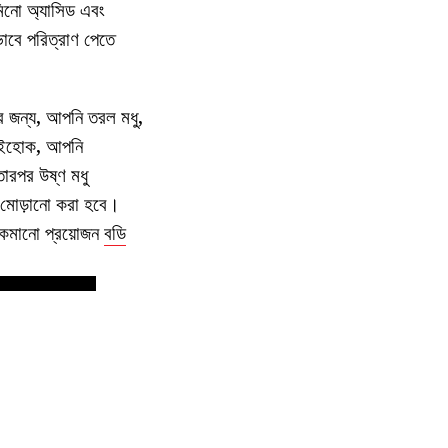
ামিনো অ্যাসিড এবং
ভাবে পরিত্রাণ পেতে
ের জন্য, আপনি তরল মধু,
যাইহোক, আপনি
তারপর উষ্ণ মধু
ক মোড়ানো করা হবে।
গ কমানো প্রয়োজন
বডি