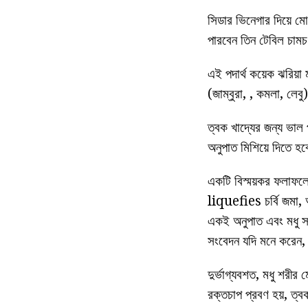
সিডার ভিনেগার দিয়ে ম
পারবেন তিন টেবিল চামচ 
এই পদার্থ কয়েক ঝরিয়া
(জাম্বুরা, , কমলা, লেব
ত্বক খাদ্যের জন্য ভাল 
অনুপাত মিশিয়ে দিতে হ
একটি বিস্ময়কর ফলাফলে
liquefies চর্বি জমা, আ
একই অনুপাত এবং মধু সরি
সংবেদন যদি মনে করেন, এ
দুর্ভাগ্যবশত, মধু শরীর 
রক্তচাপ প্রবণ হয়, ত্বক