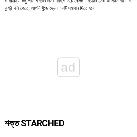
বা সামান্য কিছু পাঁচ মিনিটের জন্য দ্রবণে নিচে ক্লেদ। বস্ত্রের সেরা আলিঙ্গন নয়। না
কুশ্রী বলি পেতে, আপনি খুঁজে ড্রেন একটি সমাধান দিতে হবে।
ad
শক্ত STARCHED