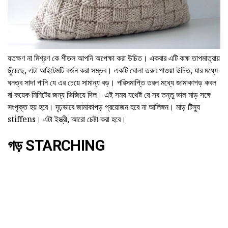
যতক্ষণ না মিশ্রণ কে শীতল আপনি অপেক্ষা করা উচিত। একবার এটি কক্ষ তাপমাত্রায়
ছুঁয়েছে, এটা আইটেমটি বর্জন করা সম্ভব। একটি ঘোলা তরল পাওয়া উচিত, যার মধ্যে
ঘনত্ব সাদা পানি যে এর চেয়ে সামান্য বড়। পরিসমাপ্তি তরল মধ্যে জামাকাপড় কবল
বা কয়েক মিনিটের জন্য ভিজিয়ে দিল। এই সময় যথেষ্ট যে সব তন্তু ভাল মাড় সঙ্গে
সংপৃক্ত হয় হবে। দৃঢ়ভাবে জামাকাপড় প্রয়োজন হবে না আলিঙ্গন। মাড় টিস্যু
stiffens। এটা ইস্ত্রী, আরো চেষ্টা করা হবে।
গড় STARCHING