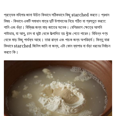
প্রত্যেক মহিলার জানা উচিত কিভাবে সঠিকভাবে কিছু starched করতে। প্রধান
বিষয় - কিভাবে একটি সমাধান মাত্র দুটি উপাদানের নিয়ে গঠিত যা প্রস্তুত করতে:
পানি এবং গুঁড়া। বিক্রির জন্য মাড় জাতের অনেক। বেশিরভাগ ক্ষেত্রে আপনি
পাউডার, যা আলু, চাল বা ভূট্টা থেকে উত্পাদিত হয় খুঁজে পেতে পারেন। বিভিন্ন পণ্য
থেকে মাড় কিছু পার্থক্য আছে। তারা রান্না এবং পাচক জন্য অপরিহার্য। কিন্তু যারা
কিভাবে starched জিনিস জানি না জন্য, এটা কোন ব্যাপার না গুঁড়া ধরনের নির্বাচন
করতে কি।