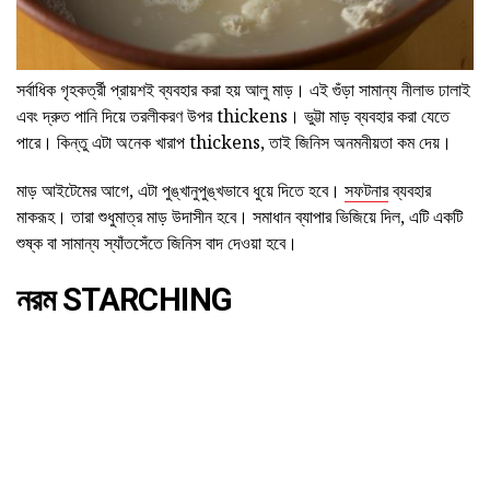
সর্বাধিক গৃহকর্ত্রী প্রায়শই ব্যবহার করা হয় আলু মাড়। এই গুঁড়া সামান্য নীলাভ ঢালাই
এবং দ্রুত পানি দিয়ে তরলীকরণ উপর thickens। ভুট্টা মাড় ব্যবহার করা যেতে
পারে। কিন্তু এটা অনেক খারাপ thickens, তাই জিনিস অনমনীয়তা কম দেয়।
মাড় আইটেমের আগে, এটা পুঙ্খানুপুঙ্খভাবে ধুয়ে দিতে হবে।
সফটনার
ব্যবহার
মাকরূহ। তারা শুধুমাত্র মাড় উদাসীন হবে। সমাধান ব্যাপার ভিজিয়ে দিল, এটি একটি
শুষ্ক বা সামান্য স্যাঁতসেঁতে জিনিস বাদ দেওয়া হবে।
নরম STARCHING