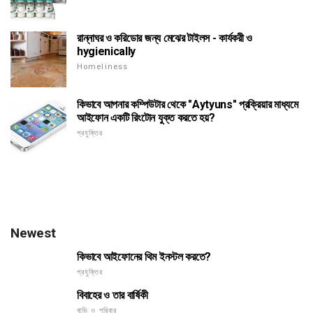
রান্নাঘর ও করিডোর জন্য মেঝের টাইলস - কার্যকরী ও
hygienically
Homeliness
কিভাবে আপনার কম্পিউটার থেকে "Aytyuns" প্রক্রিয়ার মাধ্যমে
আইফোন একটি রিংটোন যুক্ত করতে হয়?
প্রযুক্তির
Newest
কিভাবে আইফোনের থিম ইনস্টল করতে?
প্রযুক্তির
বিবাহের ও তার বার্ষিকী
বাড়ি ও পরিবার