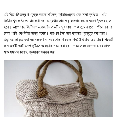
এই বিকল্পটি জন্য উপযুক্ত আলো শহিদুল, আন্ডারওয়্যার এবং সাদা ব্লাউজ। এই
জিনিস খুব কঠিন হওয়ার কথা নয়, অন্যথায় তারা শুধু ব্যবহার করতে অস্বস্তিকর হতে
হবে। আগে মাড় জিনিস প্রয়োজনীয় একটি লঘু সমাধান প্রস্তুত করতে। গুঁড়া এক চা
চামচ পানি এক লিটার জন্য যথেষ্ট। সমাধান ঠান্ডা জল ব্যবহার প্রস্তুত করা যাবে।
গুঁড়া আলোড়িত করা হয় যতক্ষণ না সব ফোলা বা ডেলা বাধঁা উধাও হয়ে যায়। পরবর্তী
জল একটি ছোট অংশ ফুটন্ত অবস্থায় গরম করা হয়। গরম তরল সঙ্গে খাবারের সালে
মাড় সমাধান ঢালার, ক্রমাগত মন্থন শুরু।