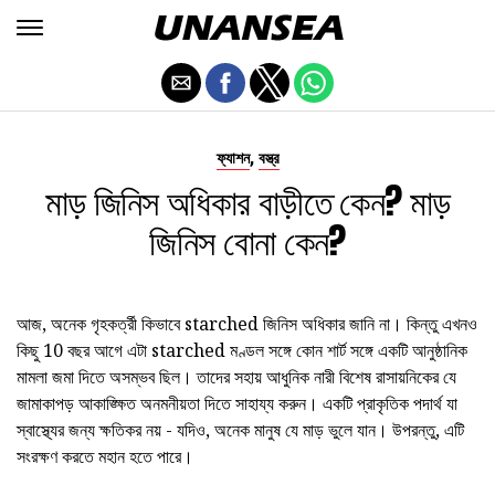
,
ফ্যাশন
বস্ত্র
মাড় জিনিস অধিকার বাড়ীতে কেন? মাড়
জিনিস বোনা কেন?
আজ, অনেক গৃহকর্ত্রী কিভাবে starched জিনিস অধিকার জানি না। কিন্তু এখনও
কিছু 10 বছর আগে এটা starched মণ্ডল সঙ্গে কোন শার্ট সঙ্গে একটি আনুষ্ঠানিক
মামলা জমা দিতে অসম্ভব ছিল। তাদের সহায় আধুনিক নারী বিশেষ রাসায়নিকের যে
জামাকাপড় আকাঙ্ক্ষিত অনমনীয়তা দিতে সাহায্য করুন। একটি প্রাকৃতিক পদার্থ যা
স্বাস্থ্যের জন্য ক্ষতিকর নয় - যদিও, অনেক মানুষ যে মাড় ভুলে যান। উপরন্তু, এটি
সংরক্ষণ করতে মহান হতে পারে।