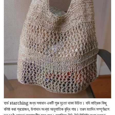
হার্ড starching জন্য সমাধান একটি পুরু দৃঢ়তা থাকা উচিত। যদি মাত্রিক কিছু
বলিষ্ঠ করা প্রয়োজন, উপাদান সংখ্যা আনুপাতিক বৃদ্ধি পায়। তরল যতদিন সম্পূর্ণরূপে