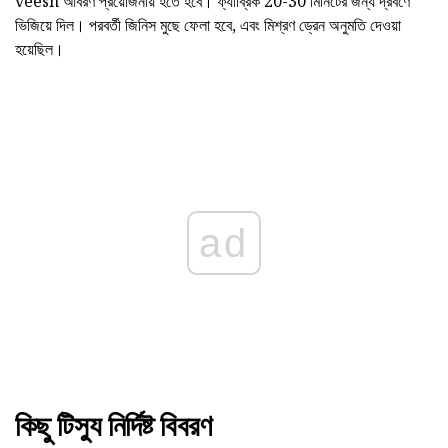
veesh আবরণ প্রয়োজনীয় হতে হবে। ফ্যাব্রিক 20-30 মিনিটের জন্য দ্রবণে
ভিজিয়ে দিল। পরবর্তী জিনিস মুছে ফেলা হবে, এবং মিশ্রণ ড্রেন অনুমতি দেওয়া
হয়েছিল।
ad
কিছু টিস্যু নির্দিষ্ট বিবরণ