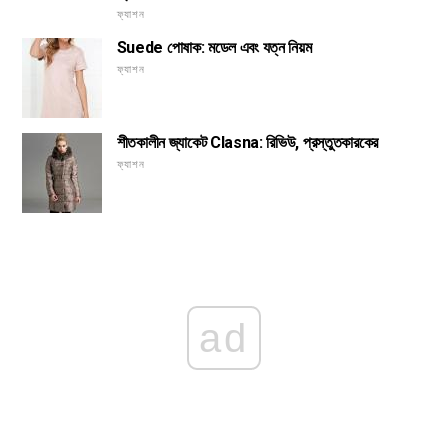
ফ্যাশন
Suede পোষাক: মডেল এবং যত্ন নিয়ম
ফ্যাশন
শীতকালীন জ্যাকেট Clasna: রিভিউ, প্রস্তুতকারকের
ফ্যাশন
ad