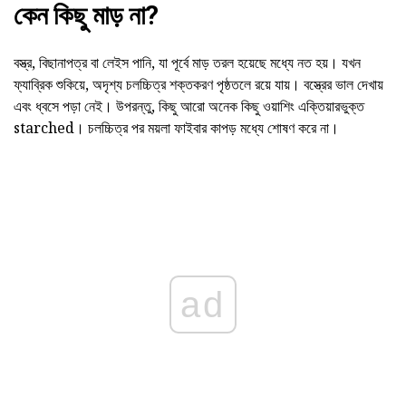
কেন কিছু মাড় না?
বস্ত্র, বিছানাপত্র বা লেইস পানি, যা পূর্বে মাড় তরল হয়েছে মধ্যে নত হয়। যখন
ফ্যাব্রিক শুকিয়ে, অদৃশ্য চলচ্চিত্র শক্তকরণ পৃষ্ঠতলে রয়ে যায়। বস্ত্রের ভাল দেখায়
এবং ধ্বসে পড়া নেই। উপরন্তু, কিছু আরো অনেক কিছু ওয়াশিং এক্তিয়ারভুক্ত
starched। চলচ্চিত্র পর ময়লা ফাইবার কাপড় মধ্যে শোষণ করে না।
ad