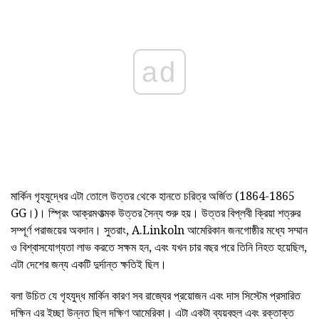
ad
মার্কিন গৃহযুদ্ধের
এটা তোলে উত্তর থেকে হানতে চরিত্র অর্জিত (1864-1865
GG।)। স্প্রিং আক্রমণাত্মক উত্তর সৈন্য শুরু হয়। উত্তর বিপ্লবী ক্রিয়া শত্রুর
সম্পূর্ণ পরাজয়ের অবদান। সুতরাং, A.Linkoln আমেরিকান জনগোষ্ঠীর মধ্যে সম্মান
ও বিশ্বাসযোগ্যতা লাভ করতে সক্ষম হন, এবং যখন চার বছর পরে তিনি নিহত হয়েছিল,
এটা দেশের জন্য একটি দুর্দান্ত ক্ষতিই ছিল।
বলা উচিত যে গৃহযুদ্ধ মার্কিন
কারণ সব রাজ্যের প্রয়োজন এবং দাস সিস্টেম প্রসারিত
দক্ষিন এর ইচ্ছা উন্নত ছিল দক্ষিণ আমেরিকা। এটা একটা ব্যয়বহুল এবং রক্তাক্ত