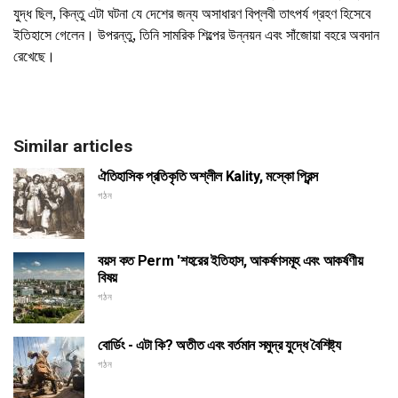
যুদ্ধ ছিল, কিন্তু এটা ঘটনা যে দেশের জন্য অসাধারণ বিপ্লবী তাৎপর্য গ্রহণ হিসেবে
ইতিহাসে গেলেন। উপরন্তু, তিনি সামরিক শিল্পের উন্নয়ন এবং সাঁজোয়া বহরে অবদান
রেখেছে।
Similar articles
ঐতিহাসিক প্রতিকৃতি অশ্লীল Kality, মস্কো প্রিন্স
গঠন
বয়স কত Perm 'শহরের ইতিহাস, আকর্ষণসমূহ এবং আকর্ষণীয়
বিষয়
গঠন
বোর্ডিং - এটা কি? অতীত এবং বর্তমান সমুদ্র যুদ্ধে বৈশিষ্ট্য
গঠন