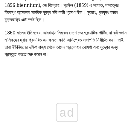
1856 biennium), জে বিদ্রোহ। ব্রাউন (1859) এ সংঘাত, দাসত্বের
বিরুদ্ধে আন্দোলন সামরিক দ্বন্দ্ব সমীপবর্তী প্রমাণ ছিল। সুতরাং, গৃহযুদ্ধ কারণ
যুক্তরাষ্ট্রে
এটা স্পষ্ট ছিল।
1860 সালের ইতিমধ্যে, আব্রাহাম লিঙ্কন দেশে ডেমোক্র্যাটিক পার্টির, যা ক্রীতদাস
মালিকদের দ্বারা প্রভাবিত হয় ক্ষমতা ক্ষতি অভিপ্রেত সভাপতি নির্বাচিত হন। তাই
তারা ইউনিয়নের দক্ষিণ রাজ্য থেকে তাদের প্রত্যাহার ঘোষণা এবং যুদ্ধের জন্য
প্রস্তুত করতে শুরু করেন না।
ad