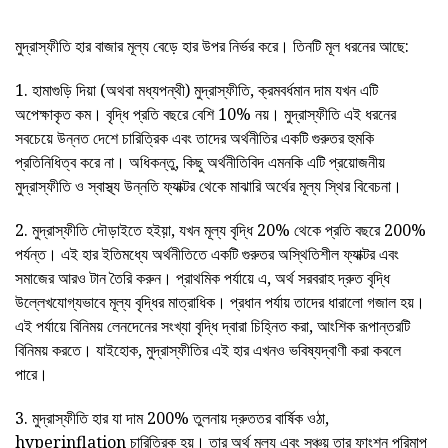
মুদ্রাস্ফীতি হার বাজার মূল্য বেড়ে হার উপর নির্ভর করে। তিনটি মূল ধরনের আছে:
1. হামাগুড়ি দিয়া (অথবা মধ্যপন্থী) মুদ্রাস্ফীতি, ক্রমবর্ধমান দাম যখন এটি
অপেক্ষাকৃত কম। বৃদ্ধি প্রতি বছরে বেশি 10% নয়। মুদ্রাস্ফীতি এই ধরনের
সবচেয়ে উন্নত দেশে চারিত্রিক এবং তাদের অর্থনীতির একটি গুরুতর হুমকি
প্রতিনিধিত্ব করে না। অধিকন্তু, কিছু অর্থনীতিবিদ এমনকি এটি প্রয়োজনীয়
মুদ্রাস্ফীতি ও স্বাস্থ্য উন্নতি ফ্যাক্টর থেকে মাঝারি অর্থের মূল্য স্থির বিবেচনা।
2. মুদ্রাস্ফীতি দৌড়াইতে হইয়়া, যখন মূল্য বৃদ্ধি 20% থেকে প্রতি বছরে 200%
পর্যন্ত। এই হার ইতিমধ্যে অর্থনীতিতে একটি গুরুতর অস্থিতিশীল ফ্যাক্টর এবং
সমাজের আরও টান তৈরি করুন। প্রাথমিক পর্যায়ে এ, অর্থ সরবরাহ দ্রুত বৃদ্ধি
উল্লেখযোগ্যভাবে মূল্য বৃদ্ধির মাত্রাধিক। প্রধান পর্যায় তাদের ধারালো গজাল হয়।
এই পর্যায়ে বিনিময় লেনদেনের সংখ্যা বৃদ্ধি দ্বারা চিহ্নিত করা, আংশিক রূপান্তরটি
বিনিময় করতে। যাইহোক, মুদ্রাস্ফীতির এই হার এখনও ভবিষ্যদ্বাণী করা কবলে
পারে।
3. মুদ্রাস্ফীতি হার যা দাম 200% তুলনায় দ্রুততর বার্ষিক ওঠা,
hyperinflation চারিত্রিক হয়। তার অর্থ মূল্য এবং সঞ্চয় তার ফাংশন পরিমাপ