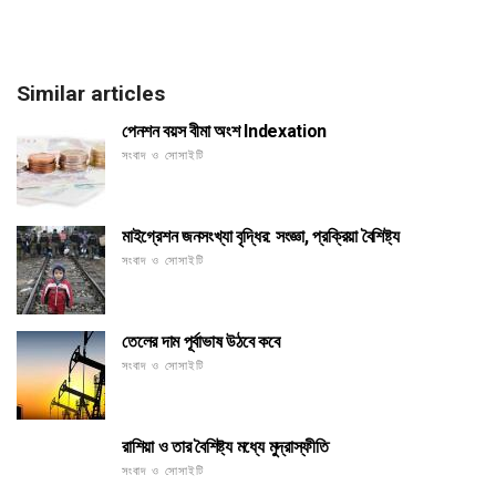
Similar articles
পেনশন বয়স বীমা অংশ Indexation
সংবাদ ও সোসাইটি
মাইগ্রেশন জনসংখ্যা বৃদ্ধির: সংজ্ঞা, প্রক্রিয়া বৈশিষ্ট্য
সংবাদ ও সোসাইটি
তেলের দাম পূর্বাভাষ উঠবে কবে
সংবাদ ও সোসাইটি
রাশিয়া ও তার বৈশিষ্ট্য মধ্যে মুদ্রাস্ফীতি
সংবাদ ও সোসাইটি