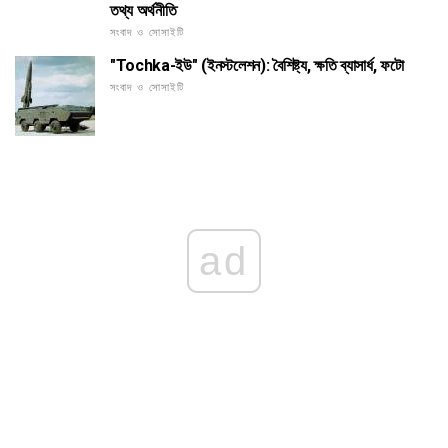
তথ্য অর্থনীতি
সংবাদ ও সোসাইটি
"Tochka-ইউ" (ইনস্টলেশন): বৈশিষ্ট্য, ক্ষতি ব্যাসার্ধ, ফটো
সংবাদ ও সোসাইটি
ad