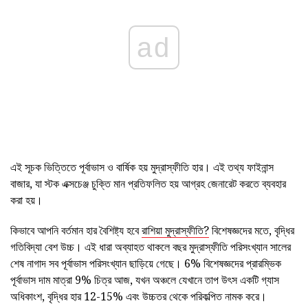
ad
এই সূচক ভিত্তিতে পূর্বাভাস ও বার্ষিক হয় মুদ্রাস্ফীতি হার। এই তথ্য ফাইনান্স
বাজার, যা স্টক এক্সচেঞ্জ চুক্তি মান প্রতিফলিত হয় আগ্রহ জেনারেট করতে ব্যবহার
করা হয়।
কিভাবে আপনি বর্তমান হার বৈশিষ্ট্য হবে
রাশিয়া মুদ্রাস্ফীতি?
বিশেষজ্ঞদের মতে, বৃদ্ধির
গতিবিদ্যা বেশ উচ্চ। এই ধারা অব্যাহত থাকলে বছর মুদ্রাস্ফীতি পরিসংখ্যান সালের
শেষ নাগাদ সব পূর্বাভাস পরিসংখ্যান ছাড়িয়ে গেছে। 6% বিশেষজ্ঞদের প্রারম্ভিক
পূর্বাভাস দাম মাত্রা 9% চিত্র আজ, যখন অঞ্চলে যেখানে তাপ উৎস একটি গ্যাস
অধিকাংশ, বৃদ্ধির হার 12-15% এবং উচ্চতর থেকে পরিকল্পিত নামক করে।