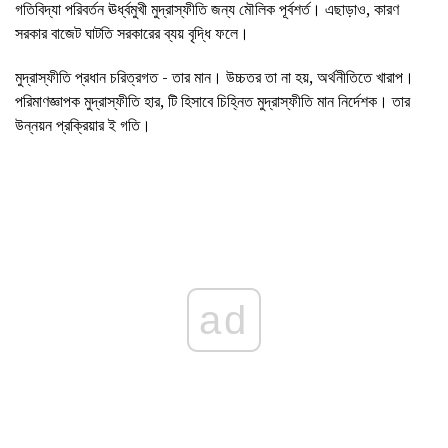
গতিবিদ্যা পরিবর্তন ঊর্ধ্বমুখী মুদ্রাস্ফীতি জন্য মৌলিক পূর্বশর্ত। এছাড়াও, কারণ
সরকার বাজেট ঘাটতি সরকারের ব্যয় বৃদ্ধি ফলে।
মুদ্রাস্ফীতি প্রধান চরিত্রগত - তার মান। উচ্চতর তা না হয়, অর্থনীতিতে খারাপ।
পরিমাণজ্ঞাপক মুদ্রাস্ফীতি হার, টি হিসাবে চিহ্নিত মুদ্রাস্ফীতি মান নির্দেশক। তার
উন্নয়ন প্রক্রিয়ার ই গতি।
ad