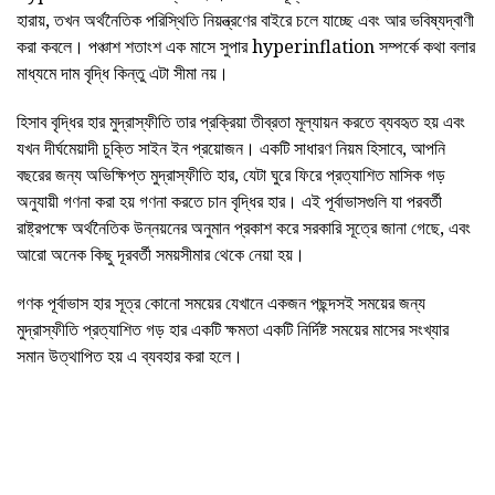
হারায়, তখন অর্থনৈতিক পরিস্থিতি নিয়ন্ত্রণের বাইরে চলে যাচ্ছে এবং আর ভবিষ্যদ্বাণী
করা কবলে। পঞ্চাশ শতাংশ এক মাসে সুপার hyperinflation সম্পর্কে কথা বলার
মাধ্যমে দাম বৃদ্ধি কিন্তু এটা সীমা নয়।
হিসাব বৃদ্ধির হার মুদ্রাস্ফীতি তার প্রক্রিয়া তীব্রতা মূল্যায়ন করতে ব্যবহৃত হয় এবং
যখন দীর্ঘমেয়াদী চুক্তি সাইন ইন প্রয়োজন। একটি সাধারণ নিয়ম হিসাবে, আপনি
বছরের জন্য অভিক্ষিপ্ত মুদ্রাস্ফীতি হার, যেটা ঘুরে ফিরে প্রত্যাশিত মাসিক গড়
অনুযায়ী গণনা করা হয় গণনা করতে চান বৃদ্ধির হার। এই পূর্বাভাসগুলি যা পরবর্তী
রাষ্ট্রপক্ষে অর্থনৈতিক উন্নয়নের অনুমান প্রকাশ করে সরকারি সূত্রে জানা গেছে, এবং
আরো অনেক কিছু দূরবর্তী সময়সীমার থেকে নেয়া হয়।
গণক পূর্বাভাস হার সূত্র কোনো সময়ের যেখানে একজন পছন্দসই সময়ের জন্য
মুদ্রাস্ফীতি প্রত্যাশিত গড় হার একটি ক্ষমতা একটি নির্দিষ্ট সময়ের মাসের সংখ্যার
সমান উত্থাপিত হয় এ ব্যবহার করা হলে।