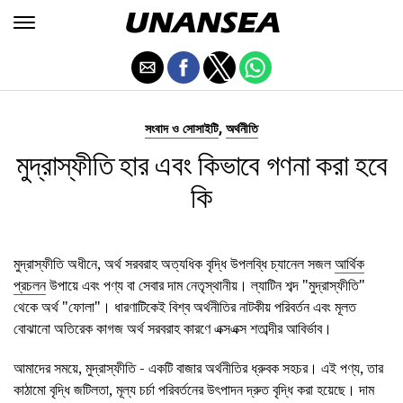
,
সংবাদ ও সোসাইটি
অর্থনীতি
মুদ্রাস্ফীতি হার এবং কিভাবে গণনা করা হবে
কি
মুদ্রাস্ফীতি অধীনে, অর্থ সরবরাহ অত্যধিক বৃদ্ধি উপলব্ধি চ্যানেল সজল
আর্থিক
প্রচলন
উপায়ে এবং পণ্য বা সেবার দাম নেতৃস্থানীয়। ল্যাটিন শব্দ "মুদ্রাস্ফীতি"
থেকে অর্থ "ফোলা"। ধারণাটিকেই বিশ্ব অর্থনীতির নাটকীয় পরিবর্তন এবং মূলত
বোঝানো অতিরেক কাগজ অর্থ সরবরাহ কারণে এক্সএক্স শতাব্দীর আবির্ভাব।
আমাদের সময়ে, মুদ্রাস্ফীতি - একটি বাজার অর্থনীতির ধ্রুবক সহচর। এই পণ্য, তার
কাঠামো বৃদ্ধি জটিলতা, মূল্য চর্চা পরিবর্তনের উৎপাদন দ্রুত বৃদ্ধি করা হয়েছে। দাম