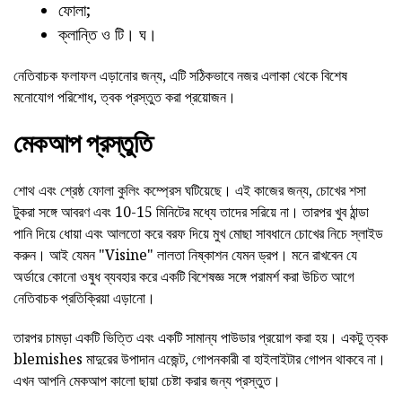
ফোলা;
ক্লান্তি ও টি। ঘ।
নেতিবাচক ফলাফল এড়ানোর জন্য, এটি সঠিকভাবে নজর এলাকা থেকে বিশেষ
মনোযোগ পরিশোধ, ত্বক প্রস্তুত করা প্রয়োজন।
মেকআপ প্রস্তুতি
শোথ এবং শ্রেষ্ঠ ফোলা কুলিং কম্প্রেস ঘটিয়েছে। এই কাজের জন্য, চোখের শসা
টুকরা সঙ্গে আবরণ এবং 10-15 মিনিটের মধ্যে তাদের সরিয়ে না। তারপর খুব ঠান্ডা
পানি দিয়ে ধোয়া এবং আলতো করে বরফ দিয়ে মুখ মোছা সাবধানে চোখের নিচে স্লাইড
করুন। আই যেমন "Visine" লালতা নিষ্কাশন যেমন ড্রপ। মনে রাখবেন যে
অর্ডারে কোনো ওষুধ ব্যবহার করে একটি বিশেষজ্ঞ সঙ্গে পরামর্শ করা উচিত আগে
নেতিবাচক প্রতিক্রিয়া এড়ানো।
তারপর চামড়া একটি ভিত্তি এবং একটি সামান্য পাউডার প্রয়োগ করা হয়। একটু ত্বক
blemishes মাদুরের উপাদান এজেন্ট, গোপনকারী বা হাইলাইটার গোপন থাকবে না।
এখন আপনি মেকআপ কালো ছায়া চেষ্টা করার জন্য প্রস্তুত।