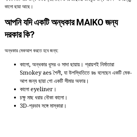
কালো ছায়া আছে।
আপনি যদি একটি অন্ধকার MAIKO জন্য
দরকার কি?
অন্ধকার মেকআপ করতে হবে জন্য:
কালো, অন্ধকার ধূসর ও সাদা ছায়ায়। প্রায়শই নির্মাতারা
Smokey aes শৈলী, যা উপস্থিতিতে রঙ বলেছেন একটি মেক-
আপ জন্য ছায়া গো একটি সীমার অফার।
কালো eyeliner।
চক্ষু মাছ ধরার নৌকা কালো।
3D-প্রভাব সঙ্গে মাস্কারা।