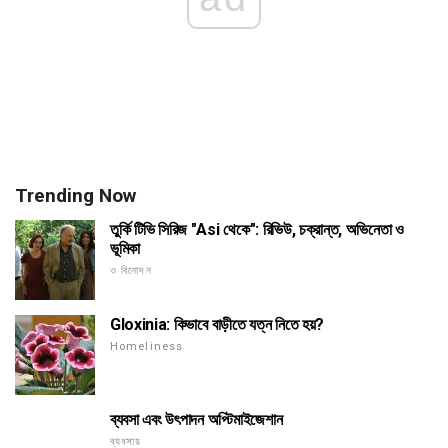
Trending Now
তুর্কি টিভি সিরিজ "Asi থেকে": রিভিউ, চক্রান্ত, অভিনেতা ও
ভূমিকা
ও বিনোদন
Gloxinia: কিভাবে বাড়ীতে যত্ন নিতে হয়?
Homeliness
ব্যবসা এবং উৎপাদন অপ্টিমাইজেশান
ব্যবসায়