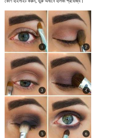
কোণ হাইলাইট করুন, ভুরু অধীনে হালকা প্রযোজ্য।