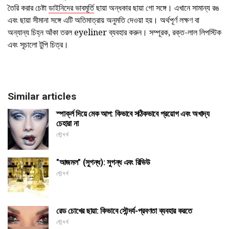
তৈরি করার চেষ্টা
ডাইনিদের ভাবমূর্তি
ছায়া অন্ধকার ছায়া গো সঙ্গে। এখানে সামান্য রঙ
এবং ছায়া সীমানা সঙ্গে এটি অতিমাত্রায় অনুমতি দেওয়া হয়। অর্থপূর্ণ লক্ষণ বা
অন্যান্য চিহ্ন আঁকা তরল eyeliner ব্যবহার করুন। সম্পূরক, রক্ত-লাল লিপস্টিক
এবং সূচালো টুপি চিত্র।
Similar articles
স্পার্ক্ল দিয়ে মেক আপ: কিভাবে সঠিকভাবে প্রয়োগ এবং অখাদ্য
চেহারা না
সৌন্দর্য
"আজমল" (সুগন্ধ): সুগন্ধ এবং রিভিউ
সৌন্দর্য
রেড চোখের ছায়া: কিভাবে সৌন্দর্য-প্রবণতা ব্যবহার করতে
সৌন্দর্য