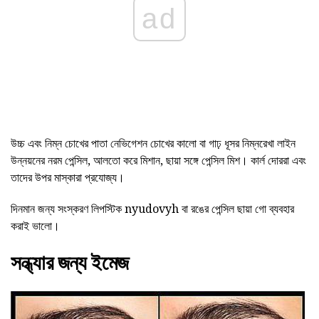
ad
উচ্চ এবং নিম্ন চোখের পাতা নেভিগেশন চোখের কালো বা গাঢ় ধূসর নিম্নরেখা লাইন
উন্নয়নের নরম পেন্সিল, আলতো করে মিশান, ছায়া সঙ্গে পেন্সিল মিশ। কার্ল দোররা এবং
তাদের উপর মাস্কারা প্রযোজ্য।
দিনমান জন্য সংস্করণ লিপস্টিক nyudovyh বা রঙের পেন্সিল ছায়া গো ব্যবহার
করাই ভালো।
সন্ধ্যার জন্য ইমেজ