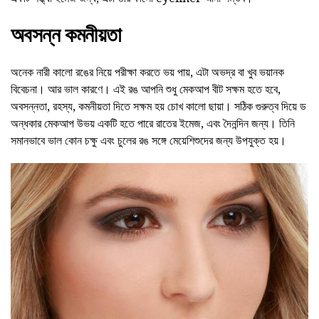
অবসন্ন কমনীয়তা
অনেক নারী কালো রঙের নিয়ে পরীক্ষা করতে ভয় পায়, এটা অভদ্র বা খুব ভয়ানক
বিবেচনা। আর ভাল কারণে। এই রঙ আপনি শুধু মেকআপ বীট সক্ষম হতে হবে,
অবসন্নতা, রহস্য, কমনীয়তা দিতে সক্ষম হয় চোখ কালো ছায়া। সঠিক গুরুত্ব দিয়ে ড
অন্ধকার মেকআপ উভয় একটি হতে পারে রাতের ইমেজ, এবং দৈনন্দিন জন্য। তিনি
সমানভাবে ভাল কোন চক্ষু এবং চুলের রঙ সঙ্গে মেয়েশিশুদের জন্য উপযুক্ত হয়।