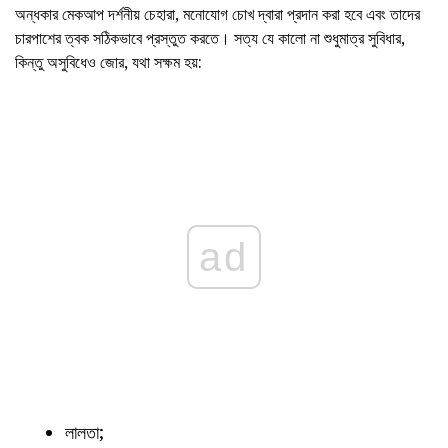
অন্ধকার মেকআপ দর্শনীয় চেহারা, মনোযোগ চোখ দ্বারা প্রদান করা হবে এবং তাদের
চারপাশের ত্বক সঠিকভাবে প্রস্তুত করতে। সত্য যে কালো না শুধুমাত্র সুবিধার,
কিন্তু অসুবিধেও জোর, যথা সক্ষম হয়:
ad
লালতা;