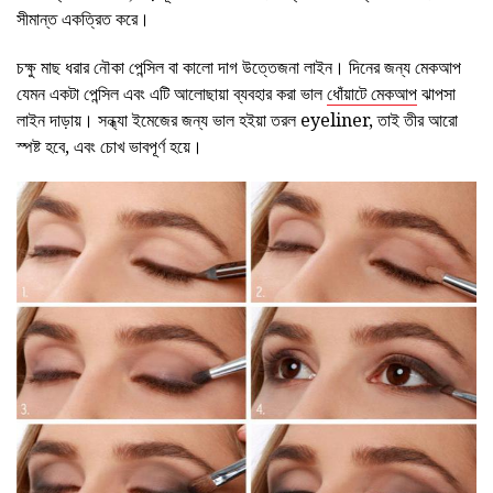
সীমান্ত একত্রিত করে।
চক্ষু মাছ ধরার নৌকা পেন্সিল বা কালো দাগ উত্তেজনা লাইন। দিনের জন্য মেকআপ
যেমন একটা পেন্সিল এবং এটি আলোছায়া ব্যবহার করা ভাল
ধোঁয়াটে মেকআপ
ঝাপসা
লাইন দাড়ায়। সন্ধ্যা ইমেজের জন্য ভাল হইয়া তরল eyeliner, তাই তীর আরো
স্পষ্ট হবে, এবং চোখ ভাবপূর্ণ হয়ে।