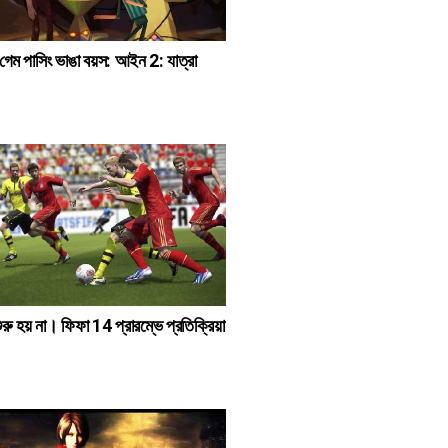
 গেম পাসিং ভাঙা বয়স: আইন 2: যাত্রা
রু হয় না। ফিফা 14 প্রারম্ভে প্রতিক্রিয়া