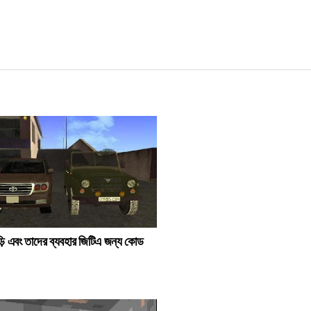
াড়ি এবং তাদের ব্যবহার জিটিএ জন্য কোড