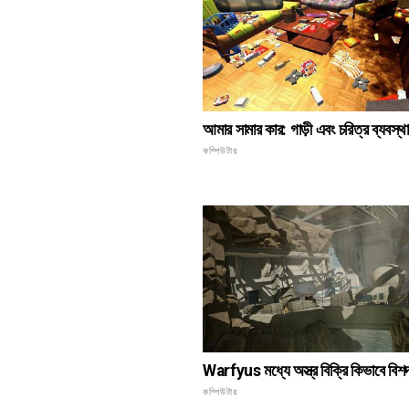
আমার সামার কার: গাড়ী এবং চরিত্র ব্যবস্থ
কম্পিউটার
Warfyus মধ্যে অস্ত্র বিক্রি কিভাবে বিশ
কম্পিউটার