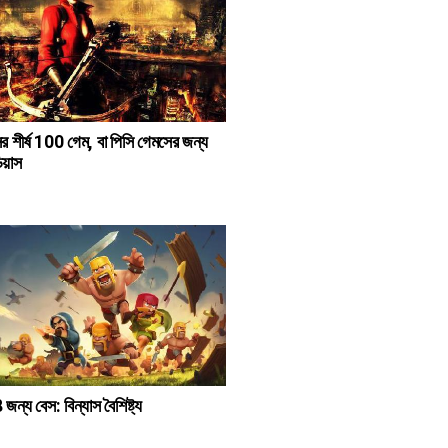
র শীর্ষ 100 গেম, বা পিসি গেমসের জন্য
য়াস
ন্য বেস: বিন্যাস বৈশিষ্ট্য