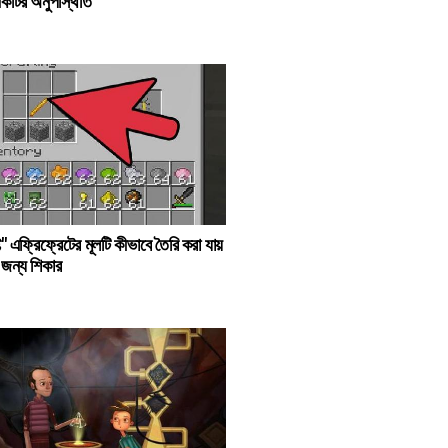
একটির অনুপস্থিতি
রাফ্ট" এফ্রিফ্রেটের মূলটি কীভাবে তৈরি করা যায়
ের জন্য শিকার