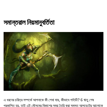
সমান্তরাল নিয়মানুবর্তিতা
এ ধরনের চরিত্র সম্পর্কে আপনাকে কী শেখা যায়, কীভাবে গাইডী? 6 ঋতু শেষ
প্রকাশিত হয়, তাই এই মৌসুমের বিকাশের সময় তৈরি করা সমস্ত আপডেটের আলোকে