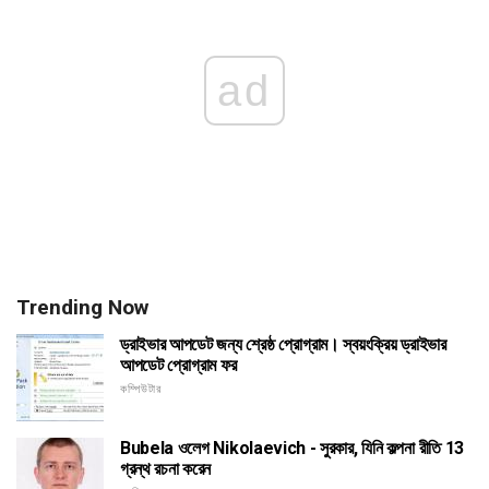
ad
Trending Now
ড্রাইভার আপডেট জন্য শ্রেষ্ঠ প্রোগ্রাম। স্বয়ংক্রিয় ড্রাইভার
আপডেট প্রোগ্রাম ফর
কম্পিউটার
Bubela ওলেগ Nikolaevich - সুরকার, যিনি কল্পনা রীতি 13
গ্রন্থ রচনা করেন