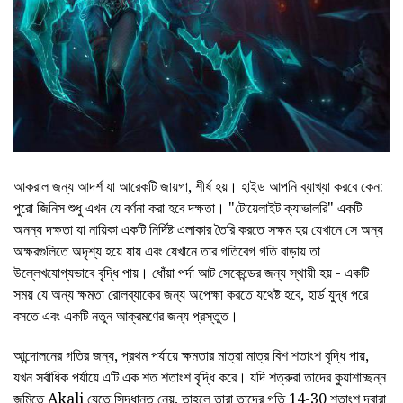
আকরাল জন্য আদর্শ যা আরেকটি জায়গা, শীর্ষ হয়। হাইড আপনি ব্যাখ্যা করবে কেন:
পুরো জিনিস শুধু এখন যে বর্ণনা করা হবে দক্ষতা। "টোয়েলাইট ক্যাভালরি" একটি
অনন্য দক্ষতা যা নায়িকা একটি নির্দিষ্ট এলাকার তৈরি করতে সক্ষম হয় যেখানে সে অন্য
অক্ষরগুলিতে অদৃশ্য হয়ে যায় এবং যেখানে তার গতিবেগ গতি বাড়ায় তা
উল্লেখযোগ্যভাবে বৃদ্ধি পায়। ধোঁয়া পর্দা আট সেকেন্ডের জন্য স্থায়ী হয় - একটি
সময় যে অন্য ক্ষমতা রোলব্যাকের জন্য অপেক্ষা করতে যথেষ্ট হবে, হার্ড যুদ্ধ পরে
বসতে এবং একটি নতুন আক্রমণের জন্য প্রস্তুত।
আন্দোলনের গতির জন্য, প্রথম পর্যায়ে ক্ষমতার মাত্রা মাত্র বিশ শতাংশ বৃদ্ধি পায়,
যখন সর্বাধিক পর্যায়ে এটি এক শত শতাংশ বৃদ্ধি করে। যদি শত্রুরা তাদের কুয়াশাচ্ছন্ন
জমিতে Akali যেতে সিদ্ধান্ত নেয়, তাহলে তারা তাদের গতি 14-30 শতাংশ দ্বারা