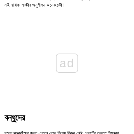
এই নায়িকা মাস্টার অনুশীলন অনেক ঘন্টা।
ad
বন্ধুদের
দলের সহকর্মীদের জন্য এখানে কোন বিশেষ বিকল্প নেই: খেলাটির শুরুতে নিয়ন্ত্রণ