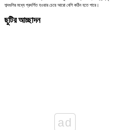
শব্দগুলির মধ্যে প্রদর্শিত হওয়ার চেয়ে আরো বেশি কঠিন হতে পারে।
ছুটির আচ্ছাদন
ad