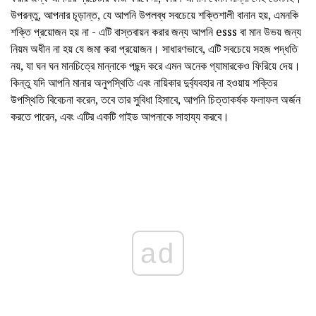
উপরন্তু, আপনার চূড়ান্ত, যে আপনি উপলব্ধ সবচেয়ে শক্তিশালী বানান হয়, এমনকি
শক্তি প্রয়োজন হয় না - এটি বাস্তবায়ন করার জন্য আপনি esss বা মান উভয় জন্য
নিয়ম অধীন না হয় যে জমা করা প্রয়োজন। সাধারণভাবে, এটি সবচেয়ে সহজ পদ্ধতি
নয়, যা ঘন ঘন মানচিত্রে মান্নাকে পছন্দ করে এমন অনেক গ্যামারকেও ফিরিয়ে দেয়।
কিন্তু যদি আপনি মানার অনুপস্থিতি এবং নায়িকার দুর্ব্যবহার না হওয়ায় শক্তির
উপস্থিতি বিবেচনা করেন, তবে তার সুবিধা হিসাবে, আপনি চিত্তাকর্ষক ফলাফল অর্জন
করতে পারেন, এবং এটির একটি গাইড আপনাকে সাহায্য করবে।
ad