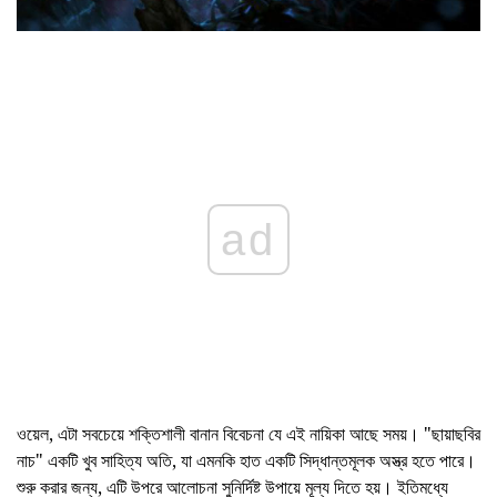
ad
ওয়েল, এটা সবচেয়ে শক্তিশালী বানান বিবেচনা যে এই নায়িকা আছে সময়। "ছায়াছবির
নাচ" একটি খুব সাহিত্য অতি, যা এমনকি হাত একটি সিদ্ধান্তমূলক অস্ত্র হতে পারে।
শুরু করার জন্য, এটি উপরে আলোচনা সুনির্দিষ্ট উপায়ে মূল্য দিতে হয়। ইতিমধ্যে