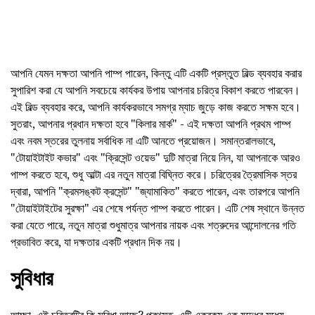
আপনি যেমন দক্ষতা আপনি পাম্প পারেন, কিন্তু এটি একটি প্রস্তুত বিল্ড ব্যবহার করার
সুপারিশ করা যে আপনি সবচেয়ে কার্যকর উপায় আপনার চরিত্র বিকাশ করতে পারবেন।
এই বিল্ড ব্যবহার করে, আপনি কার্যকরভাবে সমগ্র ম্যাচ জুড়ে কাজ করতে সক্ষম হবে।
সুতরাং, আপনার প্রধান দক্ষতা হবে "কিলার মার্ক" - এই দক্ষতা আপনি প্রথম পাম্প
এবং নবম স্তরের তুলনায় সর্বাধিক না এটি আনতে প্রয়োজন। সমান্তরালভাবে,
"টোয়াইটাইট কভার" এবং "ক্রিসেন্ট ওয়েভ" দুটি মাত্রা নিয়ে নিন, যা আপনাকে আরও
পাম্প করতে হবে, শুধু আল্টা এর নতুন মাত্রা বিঘ্নিত করে। চরিত্রের ত্রৈমাসিক স্তর
দ্বারা, আপনি "ক্রমসঙ্কট ক্রসেন্ট" "জ্যামাকিত" করতে পারেন, এবং তারপরে আপনি
"টোয়াইটাইটের সুরক্ষা" এর শেষে পর্যন্ত পাম্প করতে পারেন। এটি শেষ স্থানে উন্নত
করা যেতে পারে, নতুন মাত্রা শুধুমাত্র আপনার নায়ক এবং শত্রুদের আন্দোলনের গতি
প্রভাবিত করে, যা দক্ষতার একটি প্রধান দিক নয়।
সুবিধার