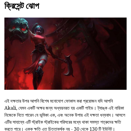
ক্রিসেন্ট ঝোপ
এই দক্ষতার উপর আপনি বিশেষ মনোযোগ ফোকাস করা প্রয়োজন যদি আপনি
Akali, যেমন একটি অক্ষর জন্য অধ্যয়নরত হয় একটি গাইড। ট্যাঙ্ক এই নায়িকা
নিজেকে নিতে পারেন যে ভূমিকা এক, এবং অনেক উপায় এই দক্ষতা ধন্যবাদ। আসলে
এটির সাহায্যে এটি স্ট্রাইক স্ট্রাইকের পরিসরের মধ্যে থাকা সমস্ত শত্রুদের ক্ষতি
করতে পারে। একক ক্ষতি এত চিত্তাকর্ষক নয় - 30 থেকে 130 টি ইউনিট।