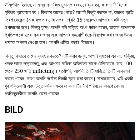
উল্লিখিত হিসাবে, না মান্রা বা শক্তি চূড়ান্ত ব্যবহারে ব্যয় হয়, কারণ এটি বিশেষ
সুবিধার প্রয়োজন হয়। কিভাবে তাদের পেতে? আপনি কিছুই করবেন না, তারপর প্রতি
ত্রিশ সেকেন্ড (এবং দক্ষতার শেষ স্তর - প্রতি 15 সেকেন্ড) আপনার একটি নতুন
উপাদানের হবে। কিন্তু যুদ্ধে আপনি যদি সক্রিয় অংশ গ্রহণ করেন, তাহলে আপনাকে
প্রতিপক্ষকে হত্যা করার জন্য এবং আপনার সহযোগীরাকে নিরপেক্ষ করার জন্য উভয়
পক্ষকে অবদান দেওয়া হবে। আপনি এসিড বাছাই কিভাবে।
কিন্তু কিভাবে তাদের ব্যবহার করতে? এটি করার জন্য, আপনি শ্যাডো এর নাচ সক্রিয়,
শত্রু তাকে লক্ষ্যবস্তু, এবং আপনার নায়িকা অবিলম্বে তাকে টেলিফোনে, তার 100
থেকে 250 ক্ষতি inflicting। সর্বোপরি, আপনি তিনটি সারিতে তিনটি আক্রমণ
করতে পারেন, কারণ আপনি সর্বোচ্চ তিনটি সূত্র জমা করেন। সাধারণভাবে, এটি একটি
খুব শক্তিশালী এবং চিত্তাকর্ষক দক্ষতা যা বানানটির দীর্ঘ পরিসরের কারণে কোনও
প্রতিদ্বন্দ্বীকে আপনি ধরতে পারবেন
BILD