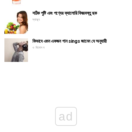
সঠিক পুষ্টি এবং পণ্যের ক্যালোরি বিষয়বস্তু ছক
স্বাস্থ্য
কিভাবে এমন একজন গান sings জানেন যে অনুযায়ী
ও বিনোদন
ad