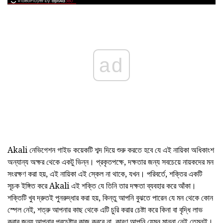
ad
Akali নেভিগেশন গাইড কয়েকটি শব্দ দিয়ে শুরু করতে হবে যে এই নায়িকা অধিকাংশ
অন্যান্য অক্ষর থেকে একটু ভিন্ন। প্রকৃতপক্ষে, দক্ষতার জন্য সবচেয়ে নায়কদের মন
সংরক্ষণ করা হয়, এই নায়িকা এই স্কেল না থাকে, যখন। পরিবর্তে, শক্তির একটি
সূচক ইঙ্গিত করে Akali এই শক্তি যে তিনি তার দক্ষতা ব্যবহার করে আঁকা।
শক্তিটি খুব দ্রুতই পুনরুদ্ধার করা হয়, কিন্তু আপনি বুঝতে পারেন যে মন থেকে কোন
স্পেল নেই, শত্রু আপনার কাছ থেকে এটি চুরি করার চেষ্টা করে কিনা বা বৃদ্ধি লাভ
করার জন্য আপনার প্রচেষ্টার কাজ করবে না, কারণ আপনি যেমন মান্না নেই তেমনই।