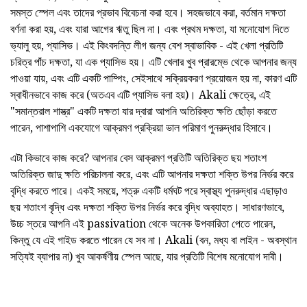
সমস্ত স্পেল এবং তাদের প্রভাব বিবেচনা করা হবে। সহজভাবে করা, বর্তমান দক্ষতা
বর্ণনা করা হয়, এবং যারা আগের ঋতু ছিল না। এবং প্রথম দক্ষতা, যা মনোযোগ দিতে
ভ্যালু হয়, প্যাসিভ। এই কিংবদন্তি লীগ জন্য বেশ স্বাভাবিক - এই খেলা প্রতিটি
চরিত্র পাঁচ দক্ষতা, যা এক প্যাসিভ হয়। এটি খেলার খুব প্রারম্ভে থেকে আপনার জন্য
পাওয়া যায়, এবং এটি একটি পাম্পিং, সেইসাথে সক্রিয়করণ প্রয়োজন হয় না, কারণ এটি
স্বাধীনভাবে কাজ করে (অতএব এটি প্যাসিভ বলা হয়)। Akali ক্ষেত্রে, এই
"সমান্তরাল শাস্ত্র" একটি দক্ষতা যার দ্বারা আপনি অতিরিক্ত ক্ষতি ছোঁড়া করতে
পারেন, পাশাপাশি একযোগে আক্রমণ প্রক্রিয়া ভাল পরিমাণ পুনরুদ্ধার হিসাবে।
এটা কিভাবে কাজ করে? আপনার বেস আক্রমণ প্রতিটি অতিরিক্ত ছয় শতাংশ
অতিরিক্ত জাদু ক্ষতি পরিচালনা করে, এবং এটি আপনার দক্ষতা শক্তি উপর নির্ভর করে
বৃদ্ধি করতে পারে। একই সময়ে, শত্রু একটি ধর্মঘট পরে স্বাস্থ্য পুনরুদ্ধার এছাড়াও
ছয় শতাংশ বৃদ্ধি এবং দক্ষতা শক্তি উপর নির্ভর করে বৃদ্ধি অব্যাহত। সাধারণভাবে,
উচ্চ স্তরে আপনি এই passivation থেকে অনেক উপকারিতা পেতে পারেন,
কিন্তু যে এই গাইড করতে পারেন যে সব না। Akali (বন, মধ্য বা লাইন - অবস্থান
সত্যিই ব্যাপার না) খুব আকর্ষণীয় স্পেল আছে, যার প্রতিটি বিশেষ মনোযোগ দাবী।