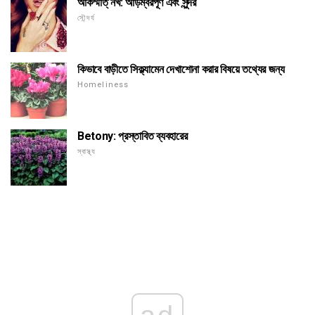
আকস্মাত্ নখ: আড়ম্বরপূর্ণ এবং সুন্দর
সৌন্দর্য
কিভাবে বাড়ীতে সিক্ল্যামেন দেখাশোনা করার বিষয়ে তথ্যের জন্য
Homeliness
Betony: প্রস্তাবিত ব্যবহারের
স্বাস্থ্য