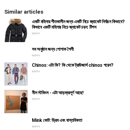
Similar articles
একটি মহিলার শীতকালীন জন্য একটি নিচে জ্যাকেট নির্বাচন কিভাবে?
কিভাবে একটি মহিলার নিচে জ্যাকেট চয়ন: টিপস
ফ্যাশন
সব অনুষ্ঠান জন্য পোশাক শৈলী
ফ্যাশন
Chinos: এটা কি? কি থেকে ট্রাউজার্স chinos পরেন?
ফ্যাশন
নীল স্টকিংস - এটা আড়ম্বরপূর্ণ আছে!
ফ্যাশন
Mink কোট: ড্রিম এবং বাস্তবিকতা
ফ্যাশন