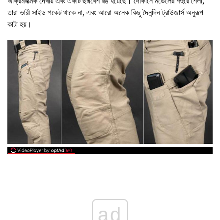
আক্রমনাত্মক দেখায় এবং একটি ছদ্মবেশ রঙ হয়েছে। দোকানে মডেলের শহুরে শৈলী,
তারা ভারী সাইড পকেট থাকে না, এবং আরো অনেক কিছু দৈনন্দিন ট্রাউজার্স অনুরূপ
কাটা হয়।
ad