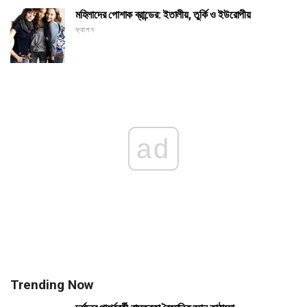
মহিলাদের পোশাক ব্রান্ডের: ইতালীয়, তুর্কি ও ইউরোপীয়
ফ্যাশন
ad
Trending Now