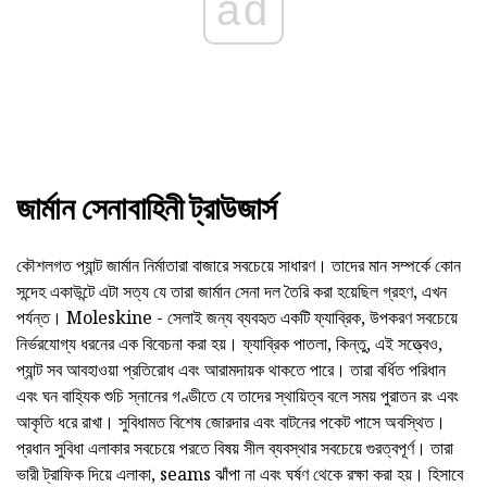
ad
জার্মান সেনাবাহিনী ট্রাউজার্স
কৌশলগত প্যান্ট জার্মান নির্মাতারা বাজারে সবচেয়ে সাধারণ। তাদের মান সম্পর্কে কোন
সন্দেহ একাউন্টে এটা সত্য যে তারা জার্মান সেনা দল তৈরি করা হয়েছিল গ্রহণ, এখন
পর্যন্ত। Moleskine - সেলাই জন্য ব্যবহৃত একটি ফ্যাব্রিক, উপকরণ সবচেয়ে
নির্ভরযোগ্য ধরনের এক বিবেচনা করা হয়। ফ্যাব্রিক পাতলা, কিন্তু, এই সত্ত্বেও,
প্যান্ট সব আবহাওয়া প্রতিরোধ এবং আরামদায়ক থাকতে পারে। তারা বর্ধিত পরিধান
এবং ঘন বাহ্যিক শুচি স্নানের গণ্ডীতে যে তাদের স্থায়িত্ব বলে সময় পুরাতন রং এবং
আকৃতি ধরে রাখা। সুবিধামত বিশেষ জোরদার এবং বাটনের পকেট পাসে অবস্থিত।
প্রধান সুবিধা এলাকার সবচেয়ে পরতে বিষয় সীল ব্যবস্থার সবচেয়ে গুরত্বপূর্ণ। তারা
ভারী ট্রাফিক দিয়ে এলাকা, seams ঝাঁপা না এবং ঘর্ষণ থেকে রক্ষা করা হয়। হিসাবে