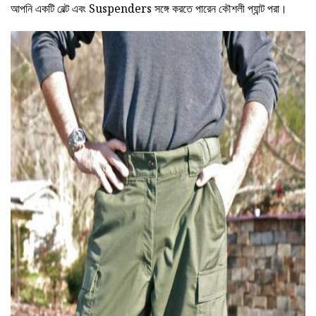
আপনি একটি বেল্ট এবং Suspenders সঙ্গে করতে পারেন কৌশলী প্যান্ট পরা।