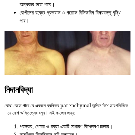
অন্ধকার হতে পারে।
রোগীদের রক্তে প্রত্যক্ষ ও পরোক্ষ বিলিরুবিন বিষয়বস্তু বৃদ্ধি
পায়।
নিদানবিদ্যা
বোঝা যেতে পারে যে একজন ব্যক্তির parenchymal জন্ডিস কি? ডায়গনিস্টিক
- যে রোগ অস্তিত্বের বলুন। এই কাজের জন্য:
প্রস্রাব, গোবর ও রক্ত একটি সাধারণ বিশ্লেষণ চালায়।
সামগ্রিক ক্লিনিকাল ছবি মূল্যায়ন।