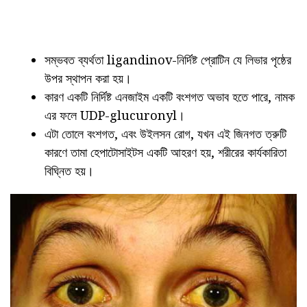
সম্ভবত ব্যর্থতা ligandinov-নির্দিষ্ট প্রোটিন যে লিভার পৃষ্ঠের
উপর স্থাপন করা হয়।
কারণ একটি নির্দিষ্ট এনজাইম একটি বংশগত অভাব হতে পারে, নামক
এর ফলে UDP-glucuronyl।
এটা তোলে বংশগত, এবং উইলসন রোগ, যখন এই জিনগত ত্রুটি
কারণে তামা হেপাটোসাইটস একটি আহরণ হয়, শরীরের কার্যকারিতা
বিঘ্নিত হয়।