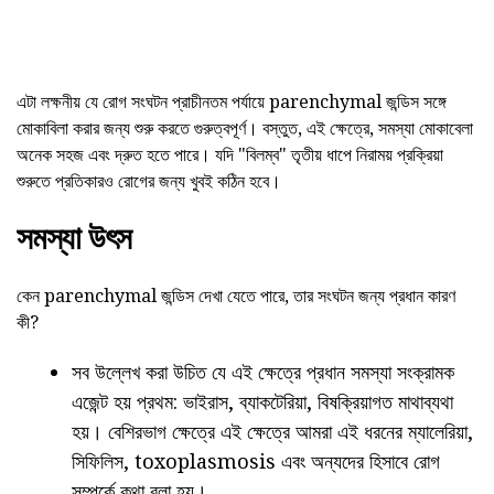
এটা লক্ষনীয় যে রোগ সংঘটন প্রাচীনতম পর্যায়ে parenchymal জন্ডিস সঙ্গে
মোকাবিলা করার জন্য শুরু করতে গুরুত্বপূর্ণ। বস্তুত, এই ক্ষেত্রে, সমস্যা মোকাবেলা
অনেক সহজ এবং দ্রুত হতে পারে। যদি "বিলম্ব" তৃতীয় ধাপে নিরাময় প্রক্রিয়া
শুরুতে প্রতিকারও রোগের জন্য খুবই কঠিন হবে।
সমস্যা উৎস
কেন parenchymal জন্ডিস দেখা যেতে পারে, তার সংঘটন জন্য প্রধান কারণ
কী?
সব উল্লেখ করা উচিত যে এই ক্ষেত্রে প্রধান সমস্যা সংক্রামক
এজেন্ট হয় প্রথম: ভাইরাস, ব্যাকটেরিয়া, বিষক্রিয়াগত মাথাব্যথা
হয়। বেশিরভাগ ক্ষেত্রে এই ক্ষেত্রে আমরা এই ধরনের ম্যালেরিয়া,
সিফিলিস, toxoplasmosis এবং অন্যদের হিসাবে রোগ
সম্পর্কে কথা বলা হয়।