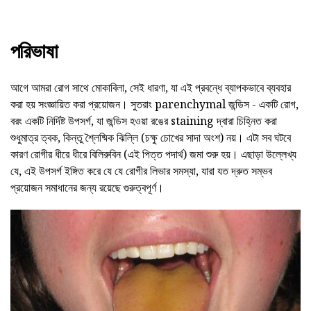
পরিভাষা
আগে আমরা রোগ সাথে মোকাবিলা, সেই ধারণা, যা এই প্রবন্ধে ব্যাপকভাবে ব্যবহার
করা হয় সংজ্ঞায়িত করা প্রয়োজন। সুতরাং parenchymal জন্ডিস - একটি রোগ,
বরং একটি নির্দিষ্ট উপসর্গ, যা জন্ডিস হওয়া রঙের staining দ্বারা চিহ্নিত করা
শুধুমাত্র ত্বক, কিন্তু শ্লৈষ্মিক ঝিল্লি (চক্ষু চোখের সাদা অংশ) নয়। এটা সব ঘটবে
কারণ রোগীর ধীরে ধীরে বিলিরুবিন (এই পিত্ত পদার্থ) জমা শুরু হয়। এছাড়া উল্লেখ্য
যে, এই উপসর্গ ইঙ্গিত করে যে যে রোগীর লিভার সমস্যা, যারা যত দ্রুত সম্ভব
প্রয়োজন সমাধানের জন্য রয়েছে গুরুত্বপূর্ণ।