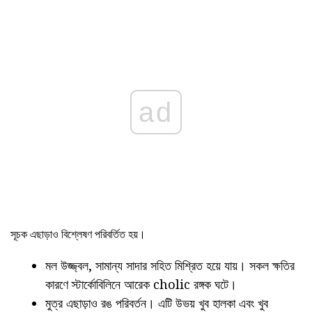
ad
সূচক এছাড়াও বিশ্লেষণ পরিবর্তিত হয়।
মল উজ্জ্বল, সামান্য সাদার সহিত মিশ্রিত হয়ে যায়। সকল ক্ষতির
কারণে স্টার্কোবিলিনে আরেক cholic রঙ্গক ঘটে।
মুত্র এছাড়াও রঙ পরিবর্তন। এটি উভয় খুব হালকা এবং খুব