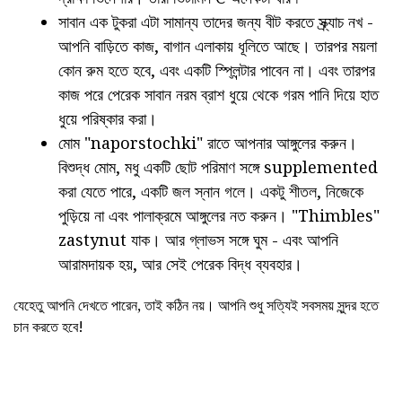
সাবান এক টুকরা এটা সামান্য তাদের জন্য বীট করতে স্ক্র্যাচ নখ -
আপনি বাড়িতে কাজ, বাগান এলাকায় ধূলিতে আছে। তারপর ময়লা
কোন রুম হতে হবে, এবং একটি স্প্লিন্টার পাবেন না। এবং তারপর
কাজ পরে পেরেক সাবান নরম ব্রাশ ধুয়ে থেকে গরম পানি দিয়ে হাত
ধুয়ে পরিষ্কার করা।
মোম "naporstochki" রাতে আপনার আঙ্গুলের করুন।
বিশুদ্ধ মোম, মধু একটি ছোট পরিমাণ সঙ্গে supplemented
করা যেতে পারে, একটি জল স্নান গলে। একটু শীতল, নিজেকে
পুড়িয়ে না এবং পালাক্রমে আঙ্গুলের নত করুন। "Thimbles"
zastynut যাক। আর গ্লাভস সঙ্গে ঘুম - এবং আপনি
আরামদায়ক হয়, আর সেই পেরেক বিদ্ধ ব্যবহার।
যেহেতু আপনি দেখতে পারেন, তাই কঠিন নয়। আপনি শুধু সত্যিই সবসময় সুন্দর হতে
চান করতে হবে!