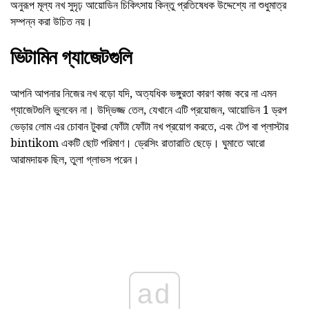
অনুরূপ মূল্য নখ সুদৃঢ় আয়োডিন চিকিৎসায় কিন্তু প্রতিষেধক উদ্দেশ্যে না শুধুমাত্র
সম্পন্ন করা উচিত নয়।
ভিটামিন গ্যাজেটগুলি
আপনি আপনার নিজের নখ বড়ো যদি, অত্যধিক ভঙ্গুরতা কারণ কাজ করে না এমন
গ্যাজেটগুলি ভুলবেন না। উদ্ভিজ্জ তেল, যেখানে এটি প্রয়োজন, আয়োডিন 1 ড্রপ
ভেড়ার লোম এর চোবান টুকরা ফোঁটা ফোঁটা নখ প্রয়োগ করতে, এবং টেপ বা প্লাস্টার
bintikom একটি ছোট পরিমাণ। ড্রেসিং রাতারাতি ছেড়ে। ঘুমাতে আরো
আরামদায়ক ছিল, তুলা গ্লাভস পরেন।
ad