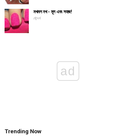
মখমল নখ - মূল এবং সহজ!
সৌন্দর্য
ad
Trending Now