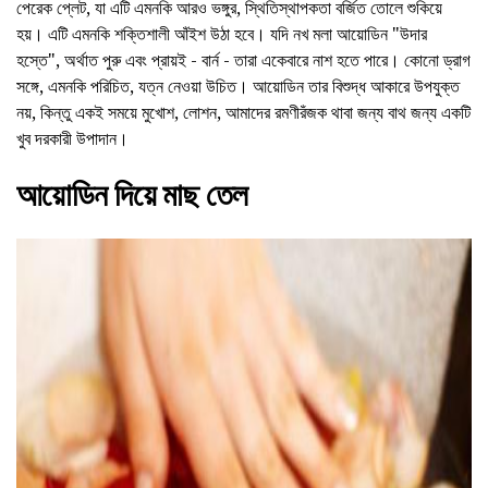
পেরেক প্লেট, যা এটি এমনকি আরও ভঙ্গুর, স্থিতিস্থাপকতা বর্জিত তোলে শুকিয়ে
হয়। এটি এমনকি শক্তিশালী আঁইশ উঠা হবে। যদি নখ মলা আয়োডিন "উদার
হস্তে", অর্থাত পুরু এবং প্রায়ই - বার্ন - তারা একেবারে নাশ হতে পারে। কোনো ড্রাগ
সঙ্গে, এমনকি পরিচিত, যত্ন নেওয়া উচিত। আয়োডিন তার বিশুদ্ধ আকারে উপযুক্ত
নয়, কিন্তু একই সময়ে মুখোশ, লোশন, আমাদের রমণীরঁজক থাবা জন্য বাথ জন্য একটি
খুব দরকারী উপাদান।
আয়োডিন দিয়ে মাছ তেল