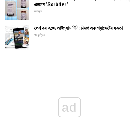
এনালগ "Sorbifer"
স্বাস্থ্য
পেশ করা হচ্ছে আইপ্যাড মিনি: বিবরণ এবং গ্যাজেটের ক্ষমতা
প্রযুক্তির
ad