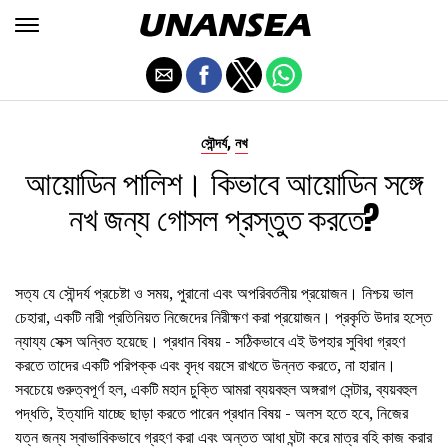
,
সৌন্দর্য
নখ
আয়োডিন পালিশ। কিভাবে আয়োডিন সঙ্গে
নখ জন্য গোসল প্রস্তুত করতে?
সত্য যে সৌন্দর্য প্রচেষ্টা ও সময়, পুরানো এবং অপরিবর্তনীয় প্রয়োজন। নিশ্চয় ভাল
চেহারা, একটি নারী প্রতিনিয়ত নিজেদের নিরীক্ষণ করা প্রয়োজন। প্রকৃতি উদার হস্তে
ন্যায্য সেক্স অন্বিত হয়েছে। প্রধান বিষয় - সঠিকভাবে এই উপহার সুবিধা গ্রহণ
করতে তাদের একটি পরিপক্ক এবং বৃদ্ধ বয়সে রাখতে উন্নত করতে, না হারান।
সবচেয়ে গুরুত্বপূর্ণ হল, একটি মহান চুক্তি আমরা ব্যয়বহুল অঙ্গরাগ সেন্টার, ব্যয়বহুল
পদ্ধতি, ইত্যাদি যাচ্ছে ছাড়া করতে পারেন প্রধান বিষয় - অলস হতে হবে, নিজের
যত্ন জন্য স্বাভাবিকভাবে গ্রহণ করা এবং অন্তত আধা ঘন্টা করে মাত্র বহি কাজ করার