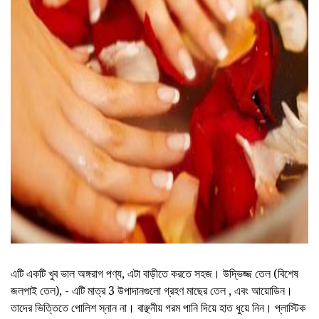
AD
এটি একটি খুব ভাল অঙ্গরাগ পণ্য, এটা বাড়ীতে করতে সহজ। উদ্ভিজ্জ তেল (বিশেষ
জলপাই তেল), - এটি মাত্র 3 উপাদানগুলো গ্রহণ মাছের তেল , এবং আয়োডিন।
তাদের ভিত্তিতে পোলিশ স্নান না। বাঞ্ছনীয় গরম পানি দিয়ে হাত ধুয়ে নিন। প্লাস্টিক