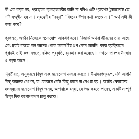
কী এক বন্যা হয়, প্রত্যেক ব্যবহারকারীর জানি না যদিও এটি প্রায়শই ইন্টারনেটে তে
এটি সম্মুখীন হয় না। স্বদেশীয় "বন্যা" "বিষয়ের উপর কথা বলতে না।" অর্থ এটা কী
কাজ করে?
প্রথমত, অর্ডার নিজেকে মনোযোগ আকর্ষণ হবে। রিজার্ভ অথবা জীবনের তারা আছে
এবং চ্যাট করতে চান তাদের থেকে আকর্ষণীয় গল্প কোন ঢামালি: বন্যা ব্যক্তিত্ব
প্রায়ই তাই কথা বলতে, বঞ্চিত প্রকৃতি, ব্যবহার করা হয়েছে। এখানে তারপর উদ্ধার
ও বন্যা আসে।
দ্বিতীয়ত, অনুক্রমে বিমুখ এবং মনোযোগ নয়ছয় করতে। উদাহরণস্বরূপ, যদি আপনি
কিছু ভয়ানক গোপন, যা ফোরামে কেউ কিছু জানে না দেওয়া হয়। অর্ডার ফোরামের
সদস্যদের মনোযোগ বিমুখ জন্য, আপনাকে বন্যা, যে শুরু করতে পারেন, একটি সম্পূর্ণ
ভিন্ন দিক কথোপকথন চালু করতে।