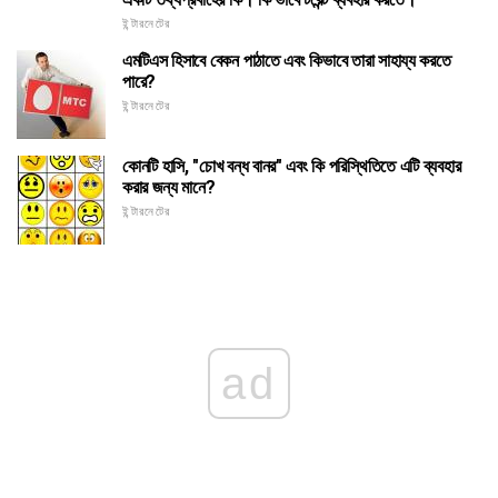
ইন্টারনেটের
এমটিএস হিসাবে বেকন পাঠাতে এবং কিভাবে তারা সাহায্য করতে
পারে?
ইন্টারনেটের
কোনটি হাসি, "চোখ বন্ধ বানর" এবং কি পরিস্থিতিতে এটি ব্যবহার
করার জন্য মানে?
ইন্টারনেটের
ad