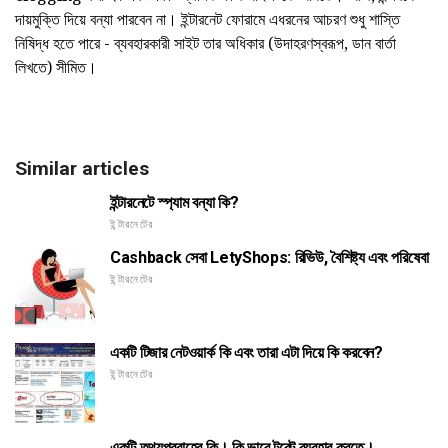
দায়মুক্তি দিয়ে বন্যা পারবেন না। ইন্টারনেট ফোরামে এধরনের আচরণ শুধু শাস্তি
নিষিদ্ধ হতে পারে - ব্যবহারকারী সাইট তার অধিকার (উদাহরণস্বরূপ, ডান বার্তা
লিখতে) সীমিত।
Similar articles
ইন্টারনেটে স্প্যাম বন্যা কি?
ইন্টারনেটের
Cashback সেবা LetyShops: রিভিউ, বৈশিষ্ট্য এবং পরিষেবা
ইন্টারনেটের
একটি টিজার নেটওয়ার্ক কি এবং তারা এটা দিয়ে কি করবেন?
ইন্টারনেটের
একটি তথ্যপ্রবাহের কি। কি ভাবে টরেন্ট ব্যবহার করতে।