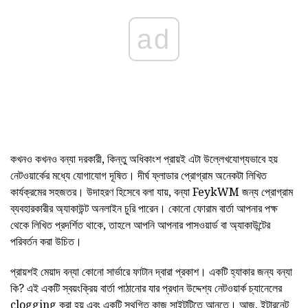
ad
কখনও কখনও বন্যা দরকারী, কিন্তু অধিকাংশ প্রায়ই এটা উল্লেখযোগ্যভাবে হয়
নেটওয়ার্কের মধ্যে যোগাযোগ দূষিত। দীর্ঘ ফ্লাডার প্রোগ্রাম অনেকটা লিখিত
কার্যক্রমের সহজতর। উদাহরণ হিসেবে বলা যায়, বন্যা FeykWM জন্য প্রোগ্রাম
ব্যবহারকারীর অ্যাকাউন্ট অনলাইন চুরি পারেন। কোনো ফোরাম বার্তা আপনার পক্ষ
থেকে লিখিত প্রদর্শিত থাকে, তাহলে আপনি আপনার পাসওয়ার্ড বা অ্যাকাউন্টের
পরিবর্তন করা উচিত।
প্রায়শই মেয়াদ বন্যা কোনো সার্ভারে ফাটান দ্বারা প্রকাশ। একটি হ্যাকার জন্য বন্যা
কি? এই একটি স্বয়ংক্রিয় বার্তা পাঠানোর যার প্রধান উদ্দেশ্য নেটওয়ার্ক চ্যানেলের
clogging করা হয় এবং একটি স্থগিত কাজ সাইটটিতে আনতে। আজ, ইন্টারনেট