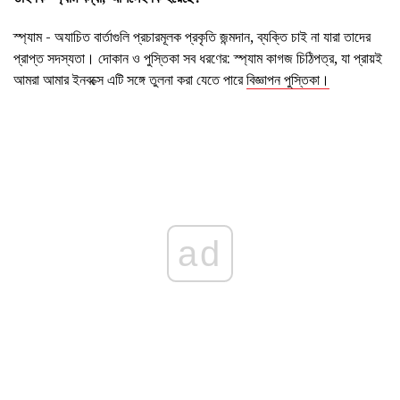
স্প্যাম - অযাচিত বার্তাগুলি প্রচারমূলক প্রকৃতি জন্মদান, ব্যক্তি চাই না যারা তাদের
প্রাপ্ত সদস্যতা। দোকান ও পুস্তিকা সব ধরণের: স্প্যাম কাগজ চিঠিপত্র, যা প্রায়ই
আমরা আমার ইনবক্সে এটি সঙ্গে তুলনা করা যেতে পারে
বিজ্ঞাপন পুস্তিকা।
ad