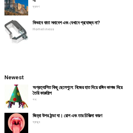
না
ভ্রমণ
কিভাবে বাতা সমাবেশ এবং যেখানে প্রযোজ্য না?
Homeliness
Newest
অপ্রত্যাশিত কিছু ছেলেপুলে: নিজের হাত দিয়ে রঙ্গিন কাগজ দিয়ে
তৈরি কারুশিল্প
শখ
জিহ্বা উপর ঠান্ডা ঘা। রোগ এবং তার চিকিত্সা কারণ
স্বাস্থ্য