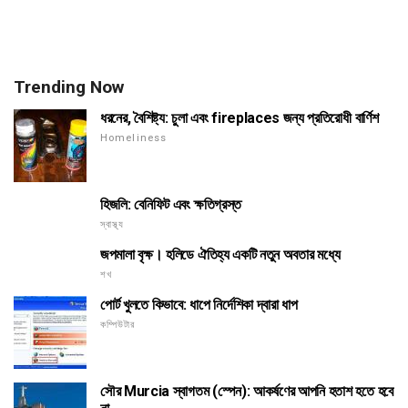
Trending Now
ধরনের, বৈশিষ্ট্য: চুলা এবং fireplaces জন্য প্রতিরোধী বার্ণিশ
Homeliness
হিজলি: বেনিফিট এবং ক্ষতিগ্রস্ত
স্বাস্থ্য
জপমালা বৃক্ষ। হলিডে ঐতিহ্য একটি নতুন অবতার মধ্যে
শখ
পোর্ট খুলতে কিভাবে: ধাপে নির্দেশিকা দ্বারা ধাপ
কম্পিউটার
সৌর Murcia স্বাগতম (স্পেন): আকর্ষণের আপনি হতাশ হতে হবে