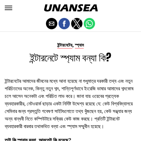
,
ইন্টারনেটের
স্প্যাম
ইন্টারনেটে স্প্যাম বন্যা কি?
ইন্টারনেটের আমাদের জীবনের মধ্যে আনা হয়েছে না শুধুমাত্র দরকারী তথ্য এবং নতুন
পরিচিতদের অনেক, কিন্তু নতুন শব্দ, শান্তিপূর্ণভাবে ইংরেজি ভাষার আমাদের শব্দকোষ
চলে আসেন অনেকটা এবং পরিচিত লাভ করে। জানা যায় ওয়েবের প্রত্যেক
ব্যবহারকারীর, নেটওয়ার্ক ছাড়ার একটা নির্দিষ্ট উদ্দেশ্য রয়েছে যে: কেউ বিশ্ববিদ্যালয়ে
সেমিনার জন্য প্রস্তুতি গবেষণা সাইটগুলোতে তথ্য খুঁজছেন হয়, কেউ সন্ধ্যার জন্য
অন্য বান্ধবী নিতে কম্পিউটারে সক্রিয় কেউ কাজ করছে। প্রতিটি ইন্টারনেট
ব্যবহারকারী বারবার তথাকথিত বন্যা এবং স্প্যাম সম্মুখীন হয়েছে।
তাই কি স্প্যাম বন্যা, আসলেই কি হয়েছে?