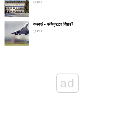
ব্যবসায়
কনকর্ড - ভবিষ্যতের বিমান?
ব্যবসায়
ad