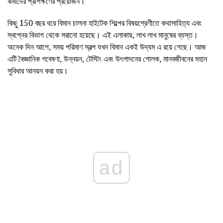
কর্মীদের প্রশিক্ষণের প্রয়োজন।
কিছু 150 বছর ধরে বিমান চালনা হাইটেক শিল্পের বিষয়শ্রেণীতে কথাসাহিত্য এবং
স্বপ্নের বিভাগ থেকে সরানো হয়েছে। এই এলাকায়, লাখ লাখ মানুষের ব্যস্ত।
অনেক দিন আগে, সময় পরিমাণ স্বল্প যখন বিমান একই উদ্যম এ রয়ে গেছে। আজ
এটি বৈজ্ঞানিক গবেষণা, উন্নয়ন, টেস্টিং এবং উৎপাদনের গোলক, মানবজীবনের মহান
সুবিধার আনয়ন করা হয়।
ad