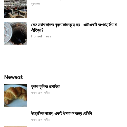
ব্যবসায়
কেন ম্যানহোলের বৃত্তাকার জুড়ে হয় - এটি একটি অপরিহার্যতা বা
ঐতিহ্য?
Homeliness
Newest
কুইক কুকিজ উত্সাহিত
খাদ্য এবং পানীয়
উল্লসিত সালাদ, একটি উদযাপন জন্য রেসিপি
খাদ্য এবং পানীয়