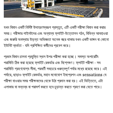
যখন বিমান একটি নির্দিষ্ট উদাহরণস্বরূপ প্রস্তুত, এটি একটি পরীক্ষা বিমান করা করার
সময়। পরীক্ষার পাইলটদের এবং অন্যান্য ফ্লাইট-উত্তোলন গঠন, বিভিন্ন আবহাওয়া
এবং জরুরি অবস্থায় উড়ন্ত অভিজ্ঞতা অনেক বছর থাকার যখন একটি ভাঙ্গন বা কোনো
ইউনিট ব্যর্থতা - যদি প্রশিক্ষিত কর্মীদের প্রবেশ করে।
প্রথম বিমান চালনা প্রযুক্তি স্থল উপর পরীক্ষা করা হচ্ছে। সমস্ত অপারেটিং
পরামিতি ঠিক করা হয়েছে ফ্লাইট রেকর্ডার এবং বিশ্লেষণ। ফ্লাইট পরীক্ষা - সব
পরামিতি গ্রহণযোগ্য সীমা, পরবর্তী সবচেয়ে গুরুত্বপূর্ণ পর্যায় মধ্যে রয়েছে করে। এই
পর্যায়ে, ছাড়াও ফ্লাইট রেকর্ডার, মহান মনোযোগ ইমপ্রেশন এবং sensations যে
পরীক্ষা যাওয়ার সময় পরীক্ষকদের থেকে উঠা প্রদান করা হয়। এই ভিত্তিতে, এটা
এলাকায় যা মন্তব্য বা পরামর্শ করতে হবে চূড়ান্ত করতে গ্রহণ করা যেতে পারে।