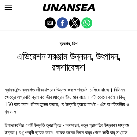
,
ব্যবসায়
শিল্প
এভিয়েশন সরঞ্জাম উন্নয়ন, উৎপাদন,
রক্ষণাবেক্ষণ
ম্যানকাইন্ড ক্রমাগত জীবনযাপনের উন্নত করতে প্রচেষ্টা চালিয়ে যাচ্ছে। বিভিন্ন
ক্ষেত্রে অগ্রগতি ক্রমাগত জীবনযাত্রার উচ্চ মান বাড়ে। এটা তোলে বর্তমান কিছু
150 বছর আগে জীবন তুলনা করতে, যে উন্নতি বুঝতে যথেষ্ট - এটা অপরিবর্তনীয় ও
খুব ভাল।
উপাদানগুলির একটি উন্নতি ত্বরান্বিত - অপসারণ, নতুন প্রজাতির উদ্ভাবন মাধ্যমে
উন্নত। শুধু শতাব্দী দুয়েক আগে, কয়েক জনের বিমান বায়ুর থেকে ভারী বায়ু মাধ্যমে