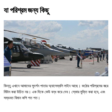
যা পরিশ্রম জন্য কিছু
কিন্তু এখানে আমাদের সুদর্শন পাতার অ্যাসেম্বলি লাইন আছে। কঠোর পরিশ্রমের বছর
মিটান করা উচিত নয়। এক দিকে কেউ বন্ধ করে দেব। স্কোর মুক্তি করা হবে, এবং
সম্ভবত বিমান কপি শত শত।