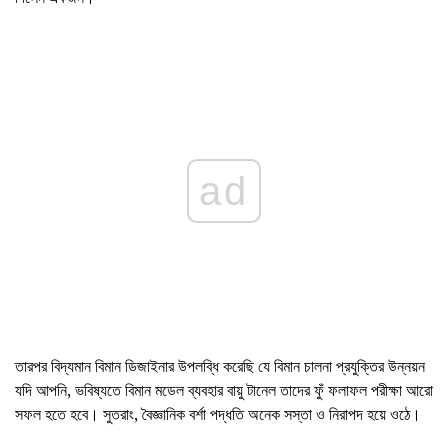
ad
তারপর বিদ্যমান বিমান ডিজাইনার উপলব্ধি করেছি যে বিমান চালনা প্রযুক্তির উন্নয়ন
যদি আপনি, ভবিষ্যতে বিমান মডেল ব্যবহার বায়ু টানেল তাদের ফুঁ ফলাফল পরীক্ষা আরো
সফল হতে হবে। সুতরাং, বৈজ্ঞানিক বর্শা পদ্ধতি অনেক সস্তা ও নিরাপদ হয়ে ওঠে।