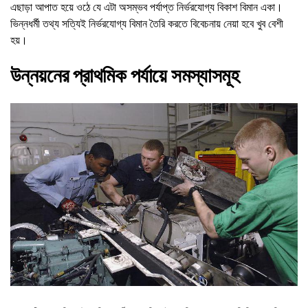
এছাড়া আপাত হয়ে ওঠে যে এটা অসম্ভব পর্যাপ্ত নির্ভরযোগ্য বিকাশ বিমান একা।
ভিন্নধর্মী তথ্য সত্যিই নির্ভরযোগ্য বিমান তৈরি করতে বিবেচনায় নেয়া হবে খুব বেশী
হয়।
উন্নয়নের প্রাথমিক পর্যায়ে সমস্যাসমূহ