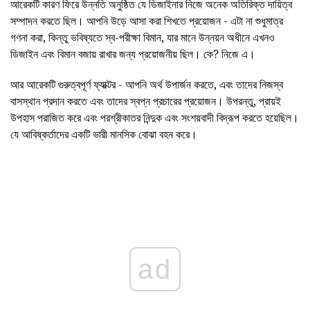
আরেকটি কারণ ফিরে উন্নতি অনুষ্ঠিত যে ডিজাইনার নিজে অনেক অতিরিক্ত দায়িত্ব
সম্পাদন করতে ছিল। আপনি উড়ে আসা করা শিখতে প্রয়োজন - এটা না শুধুমাত্র
গণনা করা, কিন্তু ভবিষ্যতে স্ব-পরীক্ষা বিমান, যার মানে উন্নয়ন অধীনে এখনও
ডিজাইন এবং বিমান বজায় রাখার জন্য প্রয়োজনীয় ছিল। কে? নিজে এ।
আর আরেকটি গুরুত্বপূর্ণ ফ্যাক্টর - আপনি অর্থ উপার্জন করতে, এবং তাদের নিজস্ব
বাসস্থান প্রদান করতে এবং তাদের স্বপ্ন প্রচারের প্রয়োজন। উপরন্তু, প্রায়ই
উপহাস পরাজিত করে এবং পরশ্রীকাতর নিন্দুক এবং সংশয়বাদী বিদ্রূপ করতে হয়েছিল।
যে আবিষ্কর্তাদের একটি ভারী মানসিক বোঝা বহন করে।
ad