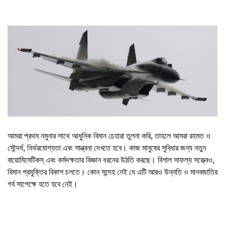
আমরা প্রথম নমুনার সাথে আধুনিক বিমান চেহারা তুলনা করি, তাহলে আমরা রহমত ও
সৌন্দর্য, নির্ভরযোগ্যতা এবং সান্ত্বনা দেখতে হবে। কাজ মানুষের সুবিধার জন্য নতুন
বায়োমিমেটিকস্ এবং কর্মদক্ষতার বিজ্ঞান ধরনের উঠতি করছে। বিশাল সাফল্য সত্ত্বেও,
বিমান প্রযুক্তির বিকাশ চলতে। কোন সন্দেহ নেই যে এটি আরও উন্নতি ও মানবজাতির
গর্ব সাপেক্ষে হতে হবে নেই।