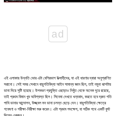
ad
এই এলাকায় উন্নতি ভোর এটা বেশিরভাগ উত্সাহীদের, যা এই ধারণার দ্বারা অনুপ্রাণিত
সরানো। সেই সময় সেখানে বায়ুগতিবিদ্যা আইন সামান্য জ্ঞান ছিল, তাই নমুনা ঝাপটায়
ডানা দিয়ে সৃষ্টি হয়েছে। উপকরণ প্রযুক্তি এছাড়াও নিখুঁত থেকে অনেক দূরে রয়েছে,
তাই প্রথম বিমান খুব অবিশ্বস্ত ছিল। সিনেমা দেখতে ধন্যবাদ, করতে হবে দ্রুত গতি
পাখি ডানার আন্দোলন, উজ্জ্বল মন ডানা চলন্ত ছেড়ে দেন। বায়ুগতিবিদ্যা ক্ষেত্রে
গবেষণা ও পরীক্ষা-নিরীক্ষা শুরু করেন। এটা প্রথম পদক্ষেপ, যা সঠিক পথে একটি বুস্ট
দিলেন একজন।