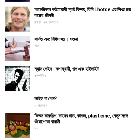
আমেরিকান পর্বতারোহী স্কট ফিশার, যিনি Lhotse এর শিখর জয়
করেন: জীবনী
ক্রীড়া এবং ফিটনেস
কার্যত এবং বিধিসম্মত। সংজ্ঞা
গঠন
ম্যাক্স পেইন - ক্ষণস্থায়ী, গল্প এবং হাইলাইট
কম্পিউটার
লাইফ বা গেম?
ও বিনোদন
কিডস কারুশিল্প: তাদের হাত, কাগজ, plasticine, বেলুন সঙ্গে
শুঁয়োপোকা বাদামী
শখ