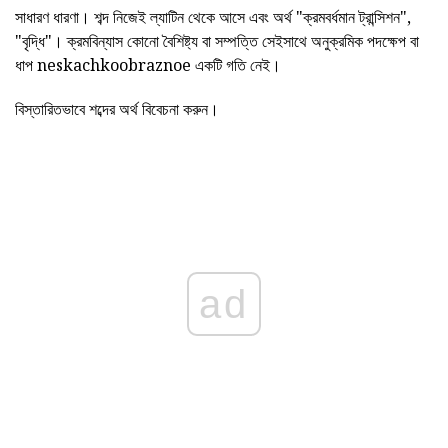
সাধারণ ধারণা। শব্দ নিজেই ল্যাটিন থেকে আসে এবং অর্থ "ক্রমবর্ধমান ট্রান্সিশন",
"বৃদ্ধি"। ক্রমবিন্যাস কোনো বৈশিষ্ট্য বা সম্পত্তি সেইসাথে অনুক্রমিক পদক্ষেপ বা
ধাপ neskachkoobraznoe একটি গতি নেই।
বিস্তারিতভাবে শব্দের অর্থ বিবেচনা করুন।
ad