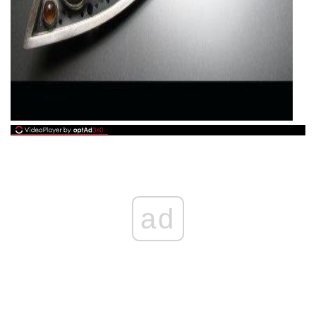
ad
ad