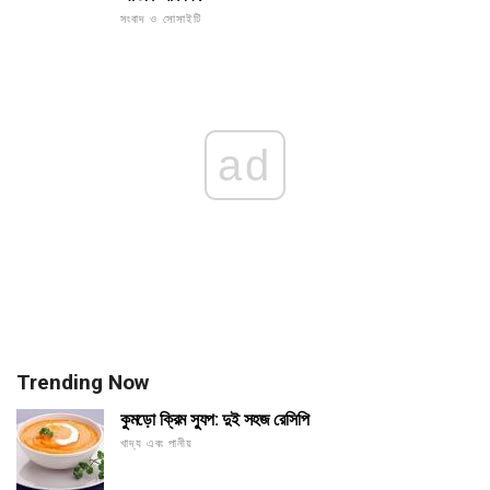
সংবাদ ও সোসাইটি
ad
Trending Now
কুমড়ো ক্রিম স্যুপ: দুই সহজ রেসিপি
খাদ্য এবং পানীয়