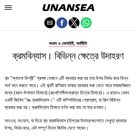
,
সংবাদ ও সোসাইটি
অর্থনীতি
ক্রমবিন্যাস। বিভিন্ন ক্ষেত্রে উদাহরণ
শব্দ "স্নাতক ডিগ্রী" প্রসঙ্গ যেখানে এটি ব্যবহার করা হয় তার উপর নির্ভর করে ভিন্ন
অর্থ বহন করতে পারে। এই শব্দটি রাশিয়ান ভাষায় ব্যবহার করা যেতে পারে সমাজবিজ্ঞান
মধ্যে (বয়স-উপাদান হিসাবে) (রচনাশৈলীসংক্রান্ত চিত্রে হিসাবে)। এ ছাড়াও যেমন
একটি জিনিস "রঙ ক্রমবিন্যাস।" এটি কম্পিউটারের প্রোগ্রাম, বা শিল্প বিভিন্ন
ব্যবহার করা হয়। ক্রমবিন্যাস হিসাবে বর্ণনা করা যায় পণ্যের গুণমান।
অতএব, সংযোগ, যা দিয়ে শব্দ ক্রমবিন্যাস (উপরের উদাহরণগুলোতে দেখুন) ব্যবহার
উপর, নির্ভর করে, এটা সম্পূর্ণ ভিন্ন জিনিষ যেতে পারেন।