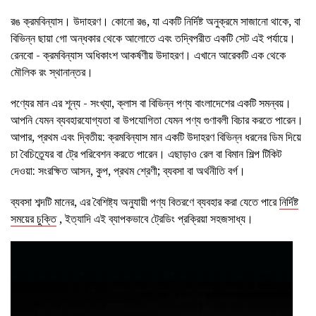
রঙ ক্রমবিন্যাস। উদাহরণ। কোনো রঙ, যা একটি নির্দিষ্ট অনুক্রমে সাজানো থাকে, বা
বিভিন্ন ছায়া গো অন্ধকার থেকে আলোতে এবং তদ্বিপরীত একটি সেট এই পর্যায়ে।
রেনবো - ক্রমবিন্যাস অধিকাংশ আকর্ষণীয় উদাহরণ। এখানে আরেকটি এক থেকে
মৌলিক রং স্থানান্তর।
পণ্যের মান এর শূন্য - সংখ্যা, ক্লাস বা বিভিন্ন পণ্য বাংলাদেশের একটি সমন্বয়।
আপনি যেমন ব্যবহারযোগ্যতা বা উপযোগিতা যেমন পণ্য গুণাবলী বিচার করতে পারেন।
আপার, প্রথম এবং দ্বিতীয়: ক্রমবিন্যাস মান একটি উদাহরণ বিভিন্ন ধরনের ডিম দিয়ে
চা বৈচিত্র্যের বা ট্রে পরিবেশন করতে পারেন। এছাড়াও রেল বা বিমান শিল্প টিকিট
দেওয়া: সংরক্ষিত আসন, কুপ, প্রথম শ্রেণী; ব্যবসা বা অর্থনীতি বর্গ।
ব্যবসা শব্দটি মানের, এর বৈশিষ্ট্য অনুযায়ী পণ্য বিতরণে ব্যবহার করা যেতে পারে
নির্দিষ্ট
সময়ের চুক্তি
, ইত্যাদি এই ব্যাপকভাবে ট্রেডিং প্রক্রিয়া সহজসাধ্য।