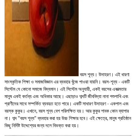
বয়স শূন্য। উদাহরণ। এই ধারণা
সাংস্কৃতিক শিক্ষা ও সমাজবিজ্ঞান এর ব্যবহার খুঁজে পাওয়া যায়নি। বয়স-শূন্য - একটি
সিস্টেম যে কোনো সমাজে বিদ্যমান। এই সিস্টেম অনুযায়ী, একই বয়সের একাত্মতার
মানুষ একই কর্তব্য এবং অধিকার আছে। এছাড়াও শব্দটি জীববিদ্যা নানা পশুপাখি এবং
প্রাণীদের সাথে সম্পর্কিত ব্যবহৃত হতে পারে। একটি সাধারণ উদাহরণ - একপাল এবং
বয়স্ক কুকুর। এখানে, বয়স শূন্য বেশ পরিলক্ষিত হয়। আর কুকুর শাবক কোন ব্যাপার
না। শব্দ "বয়স শূন্য" ব্যবহার করা হয় উচ্চ শিক্ষার হবে। এই ক্ষেত্রে, মানুষ প্রতিষ্ঠান
কিছু নির্দিষ্ট উদ্দেশ্যের জন্য দলে বিভক্ত করা হয়।