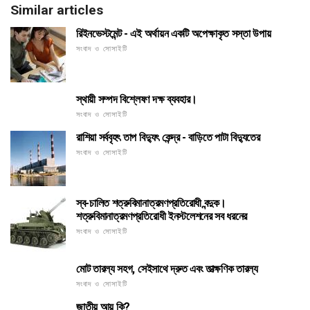
Similar articles
রিইনভেস্টমেন্ট - এই অর্থায়ন একটি অপেক্ষাকৃত সস্তা উপায়
সংবাদ ও সোসাইটি
স্থায়ী সম্পদ বিশ্লেষণ দক্ষ ব্যবহার।
সংবাদ ও সোসাইটি
রাশিয়া সর্ববৃহৎ তাপ বিদ্যুৎ কেন্দ্র - বাড়িতে পাটা বিদ্যুতের
সংবাদ ও সোসাইটি
স্ব-চালিত শত্রুবিমানাত্রমণপ্রতিরোধী বন্দুক।
শত্রুবিমানাত্রমণপ্রতিরোধী ইনস্টলেশনের সব ধরনের
সংবাদ ও সোসাইটি
মোট তারল্য সহগ, সেইসাথে দ্রুত এবং তাত্ক্ষণিক তারল্য
সংবাদ ও সোসাইটি
জাতীয় আয় কি?