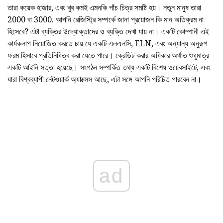
তারা কয়েক হাজার, এবং খুব কমই এমনকি পাঁচ চিত্র সমষ্টি হয়। নতুন মানুষ তারা
2000 বা 3000. আপনি রেজিস্ট্রি সম্পর্কে জানা প্রয়োজন কি মান অতিক্রম না
হিসেবে? এটা ব্যক্তির উদ্যোক্তাদের ও ব্যক্তি দেখা যায় না। একটি কোম্পানী এই
কার্যকলাপ নিয়োজিত করতে চায় যে একটি এলএলসি, ELN, এবং অন্যান্য অনুরূপ
ফরম হিসাবে প্রতিনিধিত্ব করা যেতে পারে। ক্রেডিট করার অধিকার অর্থাত শুধুমাত্র
একটি আইনি সত্তা হয়েছে। সংগঠন সম্পর্কিত তথ্য একটি বিশেষ ওয়েবসাইটে, এবং
যারা বিশ্বব্যাপী নেটওয়ার্ক অ্যাক্সেস আছে, এটা সঙ্গে আপনি পরিচিত পারবেন না।
ad