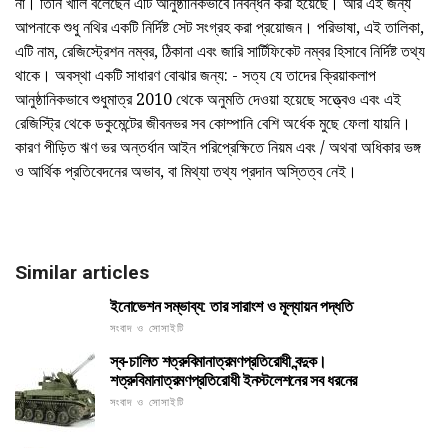
না। তিনি খালি বলেছেন এটি আনুষ্ঠানিকভাবে নিবন্ধন করা হয়েছে। আর এই জন্য
আপনাকে শুধু নথির একটি নির্দিষ্ট সেট সংগ্রহ করা প্রয়োজন। পরিভাষা, এই তালিকা,
এটি নাম, রেজিস্ট্রেশন নম্বর, ঠিকানা এবং জারি সার্টিফিকেট নম্বর হিসাবে নির্দিষ্ট তথ্য
থাকে। অবস্থা একটি সাধারণ বোঝার জন্য: - সত্য যে তাদের ক্রিয়াকলাপ
আনুষ্ঠানিকভাবে শুধুমাত্র 2010 থেকে অনুমতি দেওয়া হয়েছে সত্ত্বেও এবং এই
রেজিস্ট্রি থেকে ডকুমেন্টের জীবনভর সব কোম্পানি বেশি অর্ধেক মুছে ফেলা যায়নি।
কারণ পীড়িত ঋণ ভর অন্তর্ধান আইন পরিপ্রেক্ষিতে নিয়ম এবং / অথবা অধিকার ভঙ্গ
ও আর্থিক প্রতিবেদনের অভাব, বা মিথ্যা তথ্য প্রদান অস্তিত্ব নেই।
Similar articles
ইনোভেশন সম্ভাব্য: তার সারাংশ ও মূল্যায়ন পদ্ধতি
সংবাদ ও সোসাইটি
স্ব-চালিত শত্রুবিমানাত্রমণপ্রতিরোধী বন্দুক।
শত্রুবিমানাত্রমণপ্রতিরোধী ইনস্টলেশনের সব ধরনের
সংবাদ ও সোসাইটি