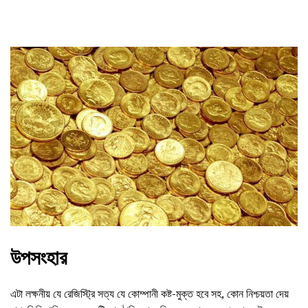
উপসংহার
এটা লক্ষনীয় যে রেজিস্ট্রি সত্য যে কোম্পানী কষ্ট-মুক্ত হবে সহ, কোন নিশ্চয়তা দেয়