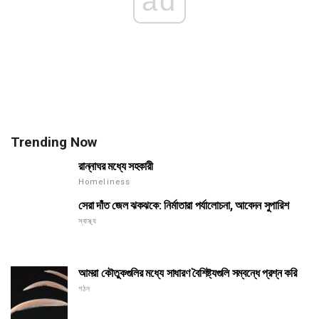
ad
Trending Now
রান্নাঘর মধ্যে সহকারী
Homeliness
সেরা দাঁত জেল ঝকঝকে: নির্মাতারা পর্যালোচনা, আবেদন সুপারিশ
স্বাস্থ্য
আমরা কৌতুকগুলির মধ্যে সাধারণ বৈশিষ্ট্যগুলি সম্বন্ধে প্রশ্ন করি
গঠন