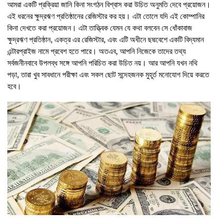
আমরা একটি প্রক্রিয়া জানি কিনা সংগঠন বিশ্বাস করা উচিত অনুমতি দেবে প্রয়োজন।
এই ধরনের ক্ষুদ্রঋণ প্রতিষ্ঠানের রেজিস্টার কর হয়। এটা তোলে যদি এই কোম্পানির
কিনা দেখতে করা প্রয়োজন। এটা তাত্ত্বিক যেমন যে কথা বলবেন সে ধোঁকাবাজ
ক্ষুদ্রঋণ প্রতিষ্ঠান, একত্র এর রেজিস্টার, এবং এটি অধীনে ছদ্মবেশে একটি বিদ্যমান
এন্টারপ্রাইজ নামে প্রবেশ হতে পারে। অতএব, আপনি নিজেকে তাদের তথ্য
সর্বজনীনবাবে উপলব্ধ সঙ্গে আপনি পরিচিত করা উচিত নয়। আর আপনি যখন নথি
পড়া, তারা খুব সাবধানে পরীক্ষা এবং সকল ছোট সন্দেহজনক মুহূর্ত মনোযোগ দিয়ে করতে
হবে।