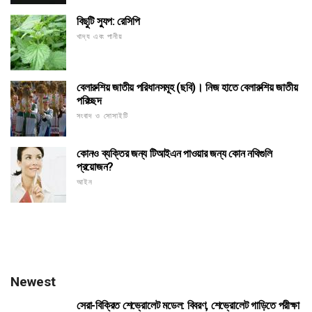
বিছুটি স্যুপ: রেসিপি
খাদ্য এবং পানীয়
বেলারুশিয় জাতীয় পরিধানসমূহ (ছবি)। নিজ হাতে বেলারুশিয় জাতীয়
পরিচ্ছদ
সংবাদ ও সোসাইটি
কোনও ব্যক্তির জন্য টিআইএন পাওয়ার জন্য কোন নথিগুলি
প্রয়োজন?
আইন
Newest
সেরা-বিক্রিত শেভ্রোলেট মডেল: বিবরণ, শেভ্রোলেট গাড়িতে পরীক্ষা