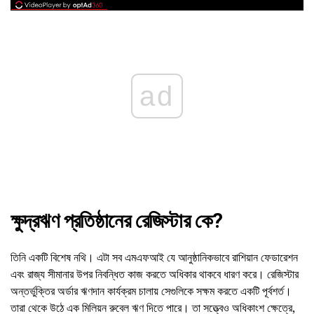
ad
ক্ষুদ্রঋণ প্রতিষ্ঠানের রেজিস্টার কে?
তিনি একটি বিশেষ নথি। এটা সব এমএফআই যে আনুষ্ঠানিকভাবে রাশিয়ান ফেডারেশন
এবং রাজ্য সীমানার উপর নিবন্ধিত কাজ করতে অধিকার থাকবে ধারণ করে। রেজিস্টার
অন্তর্ভুক্তির অর্ডার ঋণদান কার্যক্রম চালায় সেগুলিকে সক্ষম করতে একটি পূর্বশর্ত।
তারা থেকে উঠে এক মিলিয়ন রুবেল ঋণ দিতে পারে। তা সত্ত্বেও অধিকাংশ ক্ষেত্রে,