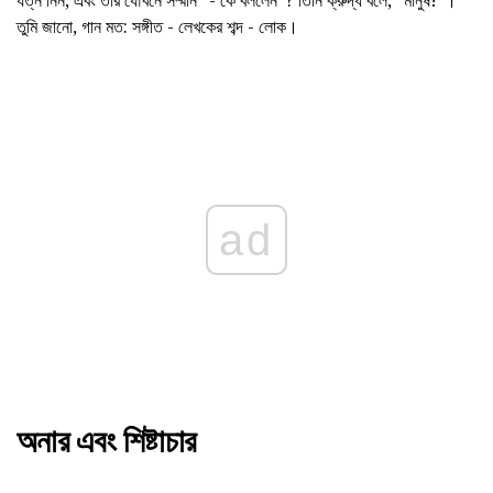
তুমি জানো, গান মত: সঙ্গীত - লেখকের শব্দ - লোক।
ad
অনার এবং শিষ্টাচার