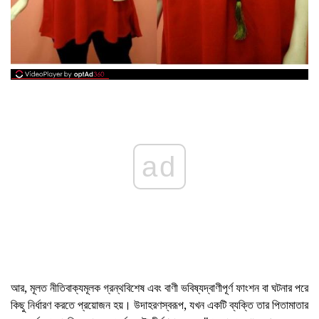
ad
আর, মূলত নীতিবাক্যমূলক গ্রন্থবিশেষ এবং বাণী ভবিষ্যদ্বাণীপূর্ণ ফাংশন বা ঘটনার পরে
কিছু নির্ধারণ করতে প্রয়োজন হয়। উদাহরণস্বরূপ, যখন একটি ব্যক্তি তার পিতামাতার