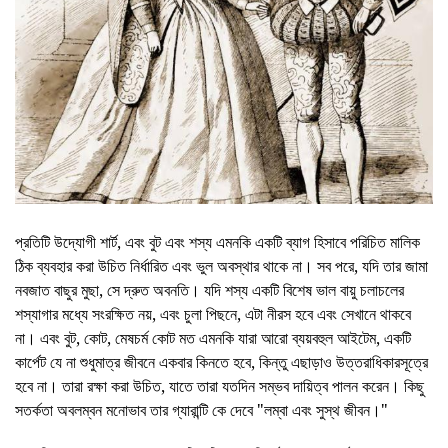
প্রতিটি উদ্যোগী শার্ট, এবং বুট এবং শস্য এমনকি একটি ব্যাগ হিসাবে পরিচিত মালিক
ঠিক ব্যবহার করা উচিত নির্ধারিত এবং ভুল অবস্থার থাকে না। সব পরে, যদি তার জামা
নবজাত বাছুর মুছা, সে দ্রুত অবনতি। যদি শস্য একটি বিশেষ ভাল বায়ু চলাচলের
শস্যাগার মধ্যে সংরক্ষিত নয়, এবং চুলা পিছনে, এটা নীরস হবে এবং সেখানে থাকবে
না। এবং বুট, কোট, মেষচর্ম কোট মত এমনকি যারা আরো ব্যয়বহুল আইটেম, একটি
কার্পেট যে না শুধুমাত্র জীবনে একবার কিনতে হবে, কিন্তু এছাড়াও উত্তরাধিকারসূত্রে
হবে না। তারা রক্ষা করা উচিত, যাতে তারা যতদিন সম্ভব দায়িত্ব পালন করেন। কিছু
সতর্কতা অবলম্বন মনোভাব তার গ্যারান্টি কে দেবে "লম্বা এবং সুস্থ জীবন।"