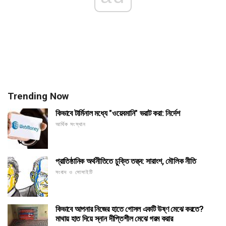
Trending Now
কিভাবে টার্মিনাল মধ্যে "ওয়েবমানি" ভরাট করা: নির্দেশ
আর্থিক সংস্থান
প্রাতিষ্ঠানিক অর্থনীতিতে চুক্তি তত্ত্ব: সারাংশ, মৌলিক নীতি
সংবাদ ও সোসাইটি
কিভাবে আপনার নিজের হাতে গোসল একটি উষ্ণ মেঝে করতে?
মাথায় হাত দিয়ে স্নান দীপ্তিশীল মেঝে গরম করার