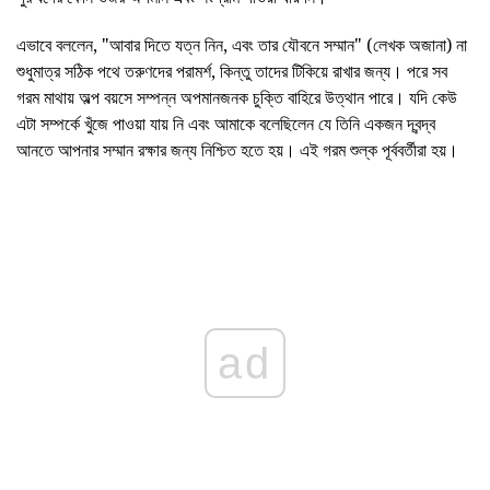
এভাবে বললেন, "আবার দিতে যত্ন নিন, এবং তার যৌবনে সম্মান" (লেখক অজানা) না
শুধুমাত্র সঠিক পথে তরুণদের পরামর্শ, কিন্তু তাদের টিকিয়ে রাখার জন্য। পরে সব
গরম মাথায় অল্প বয়সে সম্পন্ন অপমানজনক চুক্তি বাহিরে উত্থান পারে। যদি কেউ
এটা সম্পর্কে খুঁজে পাওয়া যায় নি এবং আমাকে বলেছিলেন যে তিনি একজন দ্বন্দ্ব
আনতে আপনার সম্মান রক্ষার জন্য নিশ্চিত হতে হয়। এই গরম শুল্ক পূর্ববর্তীরা হয়।
ad