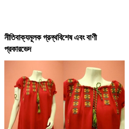
নীতিবাক্যমূলক গ্রন্থবিশেষ এবং বাণী
প্রকারভেদ