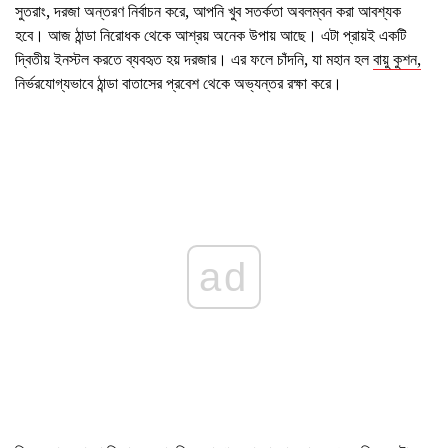
সুতরাং, দরজা অন্তরণ নির্বাচন করে, আপনি খুব সতর্কতা অবলম্বন করা আবশ্যক
হবে। আজ ঠান্ডা নিরোধক থেকে আশ্রয় অনেক উপায় আছে। এটা প্রায়ই একটি
দ্বিতীয় ইনস্টল করতে ব্যবহৃত হয় দরজার। এর ফলে চাঁদনি, যা মহান হল
বায়ু কুশন,
নির্ভরযোগ্যভাবে ঠান্ডা বাতাসের প্রবেশ থেকে অভ্যন্তর রক্ষা করে।
ad