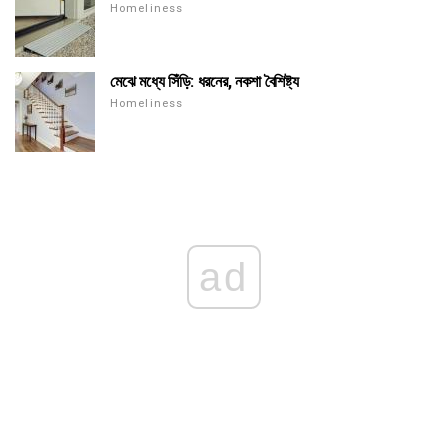
Homeliness
মেঝে মধ্যে সিঁড়ি: ধরনের, নকশা বৈশিষ্ট্য
Homeliness
ad