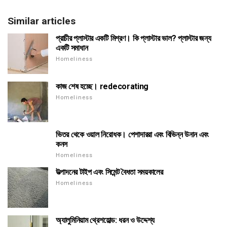
Similar articles
প্রাচীর প্লাস্টার একটি মিশ্রণ। কি প্লাস্টার ভাল? প্লাস্টার জন্য
একটি সমাধান
Homeliness
কাজ শেষ হচ্ছে। redecorating
Homeliness
ভিতর থেকে ওয়াল নিরোধক। পেশাদাররা এবং বিভিন্ন উনান এবং
কনস
Homeliness
উত্পাদনের টাইপ এবং সিমেন্ট বৈধতা সময়কালের
Homeliness
অ্যালুমিনিয়াম থ্রেশহোল্ড: ধরন ও উদ্দেশ্য