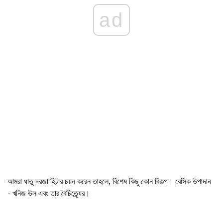
ad
আমরা ধাতু দরজা হিটার চয়ন করেন তাহলে, বিশেষ কিছু কোন বিকল্প। বেসিক উপাদান
- খনিজ উল এবং তার বৈচিত্র্যের।