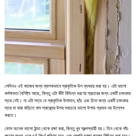
সেদিনও এই কাজের জন্য ব্যাপকভাবে প্রাকৃতিক উল ব্যবহার করা হয়। এটা ভালো
কর্মক্ষমতা বৈশিষ্ট্য আছে, কিন্তু এটা কীট বিভিন্ন ধরণের প্রচারের জন্য একটি চমৎকার
স্তর নেই। না এটা সত্য যে প্রাকৃতিক উপাদান, ছাঁচ এবং চিতা জন্য একটি চমৎকার
স্তর যা যারা বাড়িতে বাস স্বাস্থ্যের উপর সবচেয়ে ভালো উপায় প্রভাব নয় উল্লেখ
করতে।
ফোম অনেক ভালো ঠান্ডা থেকে রক্ষা করা, কিন্তু খুব স্বল্পস্থায়ী হয়। তিন থেকে পাঁচ
বছরের মধ্যে একে চূর্ণ-বিচূর্ণ পরিণত হবে, এবং আপনি দরজা পুনরায় বিছিন্ন করা হবে।