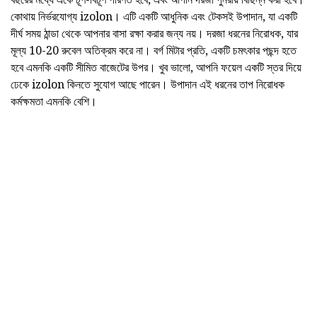
কোথায় নির্ভরযোগ্য izolon। এটি একটি আধুনিক এবং টেকসই উপাদান, যা একটি
দীর্ঘ সময় ঠান্ডা থেকে আপনার বাসা রক্ষা করার জন্য নয়। দরজা ধরনের নিরোধক, যার
মূল্য 10-20 রুবেল অতিক্রম করে না। বর্গ মিটার প্রতি, একটি চমৎকার পছন্দ হতে
হবে এমনকি একটি সীমিত বাজেটের উপর। খুব ভালো, আপনি ফয়েল একটি স্তর দিয়ে
ঢেকে izolon কিনতে সুযোগ আছে পারেন। উপাদান এই ধরনের তাপ নিরোধক
কর্মক্ষমতা এমনকি বেশি।