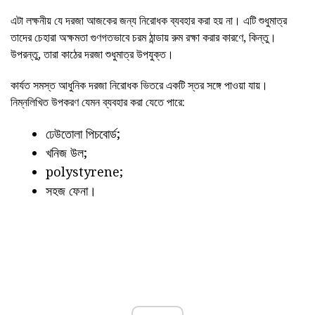
এটা লক্ষনীয় যে দরজা আজকের জন্য নিরোধক ব্যবহার করা হয় না। এটি শুধুমাত্র
তাদের চেহারা অক্ষমতা গুণগতভাবে চরম ঠান্ডায় রুম রক্ষা করার কারণে, কিন্তু।
উপরন্তু, তারা কাঠের দরজা শুধুমাত্র উপযুক্ত।
কার্যত সমস্ত আধুনিক দরজা নিরোধক ভিতরে একটি স্তর সঙ্গে পাওয়া যায়।
নিম্নলিখিত উপকরণ যেমন ব্যবহার করা যেতে পারে:
ঢেউতোলা পিচবোর্ড;
খনিজ উল;
polystyrene;
সহজ ফেনা।