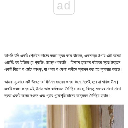
ad
আপনি যদি একটি প্লেইন কাঠের দরজা ক্রয় করে থাকেন, একমাত্র উপায় এটা আমরা
ওয়ার্মিং হয় ইতিমধ্যে প্যাডিং উল্লেখ করেছি। হিসাবে ত্বকের বাইরের স্তর উত্তম
একটি বিকল্প বা মোটা কাপড়, যা পশম বা ফেনা অধীনে স্থাপন করা হয় ব্যবহার করতে।
আমরা দৃঢ়ভাবে এই উদ্দেশ্যে বিভিন্ন ধরনের জন্য কিনে নিলেই হবে না খনিজ উল।
একটি দরজা জন্য এই উনান ভাল কর্মক্ষমতা বৈশিষ্ট্য আছে, কিন্তু সময়ের সাথে সাথে
দ্রুত একটি বলের স্খলন এবং প্রায় পুরোপুরি তাদের অন্তরক বৈশিষ্ট্য হারান।