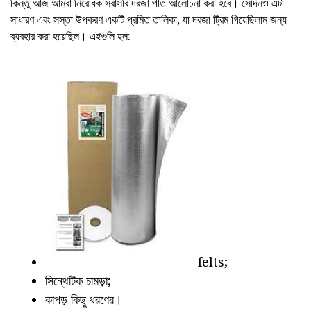
কিন্তু আজ আমরা নিরোধক সরাসরি দরজা পাত আলোচনা করা হবে। সেদিনও এটা
সাধারণ এবং সস্তা উপকরণ একটি প্রমিত তালিকা, যা দরজা ট্রিম গিয়েছিলাম জন্য
ব্যবহার করা হয়েছিল। এইগুলি হল:
felts;
সিন্থেটিক চামড়া;
কাপড় কিছু ধরণের।