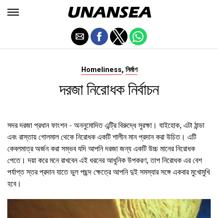
,
Homeliness
নির্মাণ
দরজা নিরোধক নির্বাচন
সদর দরজা প্রধান ফাংশন - অননুমোদিত এন্ট্রি বিরুদ্ধে সুরক্ষা। যাইহোক, এটা ঠান্ডা
এবং রাস্তায় গোলমাল থেকে নিরোধক একটি শালীন মান প্রদান করা উচিত। এটি
কেবলমাত্র অর্জন করা সম্ভব যদি আপনি দরজা জন্য একটি উচ্চ মানের নিরোধক
পেতে। দয়া করে মনে রাখবেন এই ধরনের আধুনিক উপকরণ, তাপ নিরোধক এর বেশ
পর্যাপ্ত স্তর প্রদান যাতে ভুল পছন্দ ক্ষেত্রে আপনি দুই সমস্যার সঙ্গে একবার মুখোমুখি
হবে।