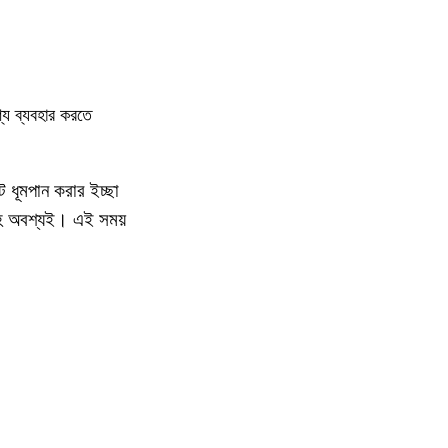
্যে ব্যবহার করতে
ট ধূমপান করার ইচ্ছা
তাহ অবশ্যই। এই সময়