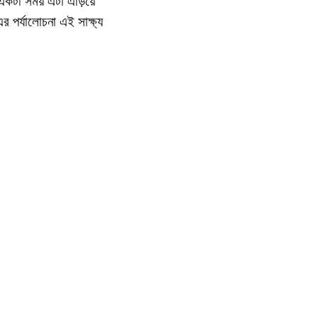
 একটা সময় এটা এড়িয়ে
এর পর্যালোচনা এই সাক্ষ্য