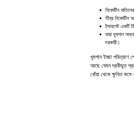
নিকোটিন বাতিলে
তীব্র নিকোটিন 
ট্যাবলেট একটি 
যারা ধূমপান অভ্
দরকারী।
ধূমপান ইচ্ছা পরিত্রাণ 
আছে যেমন দ্রবীভুত প্র
ধোঁয়া থেকে ক্ষুধিত কমে ব