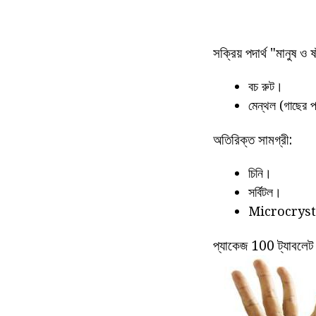
সক্রিয় পদার্থ "মানুষ ও 
বচ রুট।
মেন্থল (গাছের 
অতিরিক্ত সামগ্রী:
চিনি।
সর্বিটল।
Microcrysta
প্যাকেজ 100 ট্যাবলেট