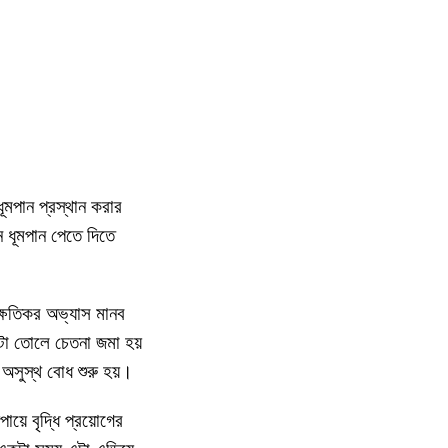
ধূমপান প্রস্থান করার
খন ধূমপান পেতে দিতে
 ক্ষতিকর অভ্যাস মানব
এটা তোলে চেতনা জমা হয়
অসুস্থ বোধ শুরু হয়।
য়ে বৃদ্ধি প্রয়োগের