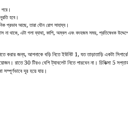
র পরে।
অনুরতি হবে।
টনিক প্রভাব আছে, তারা যৌন রোগ সাহায্য।
যাস না থাকে, এটা গলা ব্যাথা, কাশি, অম্বল এবং বদহজম সময়, প্রতিষেধক উদ্দেশ
পেতে করার জন্য, আপনাকে বড়ি নিতে ইউনিট 1, যত তাড়াতাড়ি একটা সিগারে
য়োজন। রাতে 30 টিরও বেশি ট্যাবলেট নিতে পারবেন না। চিকিত্সা 5 সপ্
া সম্পূর্ণভাবে দূর হয়ে যায়।