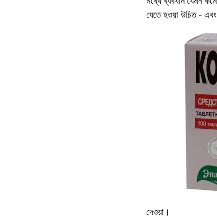
মধ্যে ব্যবধান যেমন কমে 
যেতে হওয়া উচিত - এবং চ
দেওয়া।