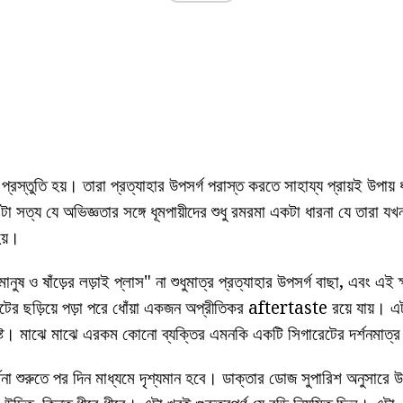
্রস্তুতি হয়। তারা প্রত্যাহার উপসর্গ পরাস্ত করতে সাহায্য প্রায়ই উপায় 
টা সত্য যে অভিজ্ঞতার সঙ্গে ধূমপায়ীদের শুধু রমরমা একটা ধারনা যে তারা য
হয়।
মানুষ ও ষাঁড়ের লড়াই প্লাস"
না শুধুমাত্র প্রত্যাহার উপসর্গ বাছা, এবং এই
লেটের ছড়িয়ে পড়া পরে ধোঁয়া একজন অপ্রীতিকর aftertaste রয়ে যায়। 
লিষ্ট। মাঝে মাঝে এরকম কোনো ব্যক্তির এমনকি একটি সিগারেটের দর্শনমাত্র 
থনা শুরুতে পর দিন মাধ্যমে দৃশ্যমান হবে। ডাক্তার ডোজ সুপারিশ অনুসারে উপা