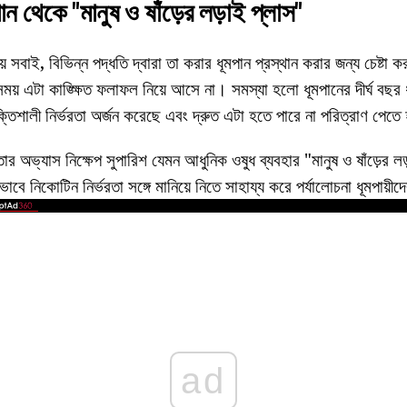
ান থেকে "মানুষ ও ষাঁড়ের লড়াই প্লাস"
রায় সবাই, বিভিন্ন পদ্ধতি দ্বারা তা করার ধূমপান প্রস্থান করার জন্য চেষ্ট
বসময় এটা কাঙ্ক্ষিত ফলাফল নিয়ে আসে না। সমস্যা হলো ধূমপানের দীর্ঘ বছ
িশালী নির্ভরতা অর্জন করেছে এবং দ্রুত এটা হতে পারে না পরিত্রাণ পেতে
 অভ্যাস নিক্ষেপ সুপারিশ যেমন আধুনিক ওষুধ ব্যবহার "মানুষ ও ষাঁড়ের ল
াবে নিকোটিন নির্ভরতা সঙ্গে মানিয়ে নিতে সাহায্য করে পর্যালোচনা ধূমপায়ী
ad