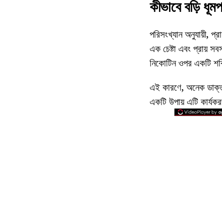
কীভাবে বড়ি ধূমপ
পরিসংখ্যান অনুযায়ী, প্
এক চেষ্টা এবং প্রায় স
নিকোটিন ওপর একটি শক্ত
এই কারণে, অনেক ডাক্তার
একটি উপায় এটি কার্যকরভ