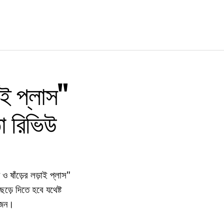
াই প্লাস"
তা রিভিউ
 ষাঁড়ের লড়াই প্লাস"
েড়ে দিতে হবে যথেষ্ট
়োজন।