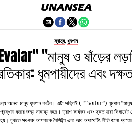
স্বাস্থ্য
ধূমপান
,
Evalar" "মানুষ ও ষাঁড়ের লড়
রতিকার: ধূমপায়ীদের এবং দক্ষ
জন্য অনেক মানুষ ধূমপান কঠিন। এটা সত্যিই ( "Evalar") ধূমপান "মানুষ ও
্রস্থান করার জন্য সাহায্য করে। ড্রাগ কার্যকর এবং দ্রুত যারা সিগারেট ছ
 হয়। বুঝতে সরঞ্জাম আপনাকে বৈশিষ্ট্য এবং তার অপারেটিং নীতি জানা প্রয