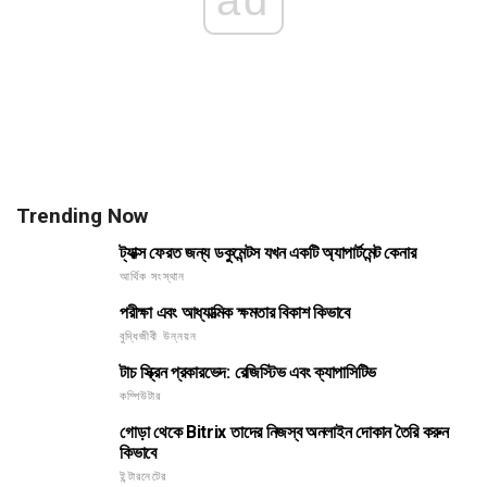
ad
Trending Now
ট্যাক্স ফেরত জন্য ডকুমেন্টস যখন একটি অ্যাপার্টমেন্ট কেনার
আর্থিক সংস্থান
পরীক্ষা এবং আধ্যাত্মিক ক্ষমতার বিকাশ কিভাবে
বুদ্ধিজীবী উন্নয়ন
টাচ স্ক্রিন প্রকারভেদ: রেজিস্টিভ এবং ক্যাপাসিটিভ
কম্পিউটার
গোড়া থেকে Bitrix তাদের নিজস্ব অনলাইন দোকান তৈরি করুন
কিভাবে
ইন্টারনেটের