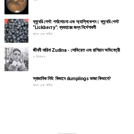
ব্লুবেরি পেস্ট: পর্যালোচনা এবং অ্যাপ্লিকেশন। ব্লুবেরি পেস্ট
"Lickberry": ব্যবহারের জন্য নির্দেশাবলী
খাদ্য এবং পানীয়
জীবনী মারিনা Zudina - সোভিয়েত এবং রাশিয়ান অভিনেত্রী
ও বিনোদন
স্বাভাবিক নিউ: কিভাবে dumplings ভাজা কিভাবে?
খাদ্য এবং পানীয়