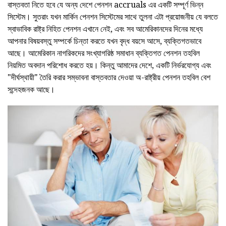
বাস্তবতা নিতে হবে যে অন্য দেশে পেনশন accruals এর একটি সম্পূর্ণ ভিন্ন
সিস্টেম। সুতরাং যখন মার্কিন পেনশন সিস্টেমের সাথে তুলনা এটা প্রয়োজনীয় যে বলতে
স্বাভাবিক রাষ্ট্র নিহিত পেনশন এখানে নেই, এবং সব আমেরিকানদের দিনের মধ্যে
আপনার বিষয়বস্তু সম্পর্কে চিন্তা করতে যখন বৃদ্ধ বয়সে আসে, ব্যক্তিগতভাবে
আছে। আমেরিকান নাগরিকদের সংখ্যাগরিষ্ঠ সমাধান ব্যক্তিগত পেনশন তহবিল
নিয়মিত অবদান পরিশোধ করতে হয়। কিন্তু আমাদের দেশে, একটি নির্ভরযোগ্য এবং
"দীর্ঘস্থায়ী" তৈরি করার সম্ভাবনা বাস্তবতার দেওয়া অ-রাষ্ট্রীয় পেনশন তহবিল বেশ
সন্দেহজনক আছে।