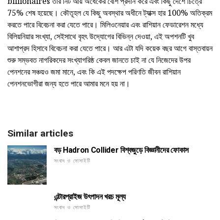
billionaires তার নিট আয় অর্ধেকের বেশি প্রদান করে এবং কিছু দেশে চিত্রে
75% শেষ হয়েছে। কৌতূহল যে কিছু অবস্থার অধীনে ট্যাক্স হার 100% অতিক্রম
করতে পারে বিবেচনা করা যেতে পারে। মিলিওনেয়ার এবং রাশিয়ান ফেডারেশন মধ্যে
বিলিয়নিয়ার সংখ্যা, সেইসাথে বৃহৎ উদ্যোগের বিভিন্ন দেওয়া, এই অপশনটি খুব
আশাপ্রদ হিসাবে বিবেচনা করা যেতে পারে। আর এটা যদি কয়েক বছর আগে বাস্তবায়ন
শুরু সম্ভবত নাগরিকদের সংখ্যাগরিষ্ঠ কেবল জানতে চাই না যে নিজেদের উপর
পেনশনের সঞ্চয়ও জমা মানে, এবং কি এই পদক্ষেপ পরিণতি জীবন রাশিয়ান
পেনশনভোগীরা জন্য হতে পারে আমার মনে হয় না।
Similar articles
বড় Hadron Collider বিশ্বজুড়ে বিজ্ঞানীদের ফোকাস
সংবাদ ও সোসাইটি
এন্টারপ্রাইজ উৎপাদন খরচ মূল্য
সংবাদ ও সোসাইটি