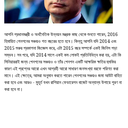
আপনি প্রধানমন্ত্রী ও অর্থনৈতিক উন্নয়ন মন্ত্রক কাছ থেকে শুনতে পারেন, 2016
হিমায়িত পেনশনের সঞ্চয়ও গত বছরের হতে হবে। কিন্তু আপনি যদি 2014 এবং
2015 শুরুর প্রকাশনা জিজ্ঞেস করে, এটা 2015 বছর সম্পর্কে একই জিনিস পড়া
সম্ভব। সব পরে, যদি 2014 সালে একই কম লোকই প্রতিনিধিত্ব করা হয়, এটা কি
সিনিয়াররাই জন্য পেনশনের সঞ্চয়ও ও তাঁর পেনশন একটি আক্ষরিক ক্ষতির হুমকির
কারণ এই প্রশ্নের আরো এখন আগ্রহী আরো সাধারণ জনসংখ্যা বরফে পরিণত করা
মানে। এই ক্ষেত্রে, আমরা অনুমান করতে পারেন পেনশনের সঞ্চয়ও জমা আউট বাহিত
করা হবে এবং আরও - মুহূর্ত যখন রাশিয়ান ফেডারেশন বাজেট অন্যান্য উপায়ে পূরণ না
করা হবে না।