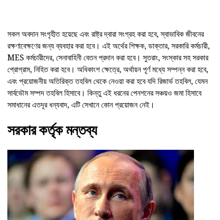
সকল অবদান সংগৃহীত হয়েছে এবং রাষ্ট্র দ্বারা সংগ্রহ করা হবে, স্বাভাবিক জীবনের
রক্ষণাবেক্ষণের জন্য ব্যবহার করা হবে। এই অর্থের শিক্ষক, ডাক্তার, সরকারি কর্মচারী,
MES কর্মচারীদের, সেনাবাহিনী বেতন প্রদান করা হবে। সুতরাং, সংস্কার সহ সরকার
প্রোগ্রাম, নিহিত করা হবে। অধিকাংশ ক্ষেত্রে, অর্থায়ন পূর্ণ মধ্যে সম্পন্ন করা হবে,
এবং প্রয়োজনীয় অতিরিক্ত তহবিল থেকে নেওয়া করা হবে যদি রিজার্ভ তহবিল, যেমন
সার্বভৌম সম্পদ তহবিল হিসাবে। কিন্তু এই ধরনের পেনশনের সঞ্চয়ও জমা হিসাবে
সমাধানের এতদূর ধন্যবাদ, এটি সেখানে কোন প্রয়োজন নেই।
সরকার কর্তৃক মন্তব্য