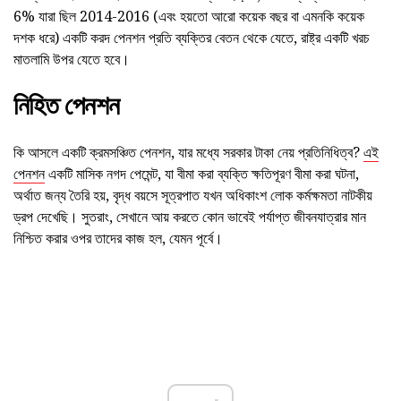
6% যারা ছিল 2014-2016 (এবং হয়তো আরো কয়েক বছর বা এমনকি কয়েক
দশক ধরে) একটি করদ পেনশন প্রতি ব্যক্তির বেতন থেকে যেতে, রাষ্ট্র একটি খরচ
মাতলামি উপর যেতে হবে।
নিহিত পেনশন
কি আসলে একটি ক্রমসঞ্চিত পেনশন, যার মধ্যে সরকার টাকা নেয় প্রতিনিধিত্ব?
এই
পেনশন
একটি মাসিক নগদ পেমেন্ট, যা বীমা করা ব্যক্তি ক্ষতিপূরণ বীমা করা ঘটনা,
অর্থাত জন্য তৈরি হয়, বৃদ্ধ বয়সে সূত্রপাত যখন অধিকাংশ লোক কর্মক্ষমতা নাটকীয়
ড্রপ দেখেছি। সুতরাং, সেখানে আয় করতে কোন ভাবেই পর্যাপ্ত জীবনযাত্রার মান
নিশ্চিত করার ওপর তাদের কাজ হল, যেমন পূর্বে।