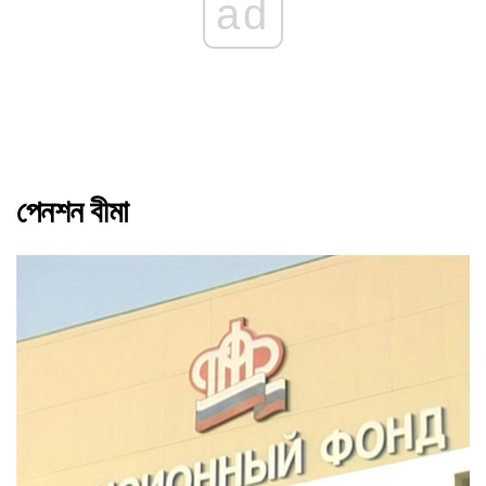
ad
পেনশন বীমা