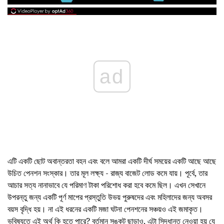
ad
এটি একটি ছোট অবান্তরতা বহন এবং বলে আমরা একটি দীর্ঘ সময়ের একটি আছে আছে
উচিত পেনশন সংস্কার। তার মূল লক্ষ্য - রাজ্য বাজেট লোড কমে যায়। পূর্বে, তার
আচার সত্য নানাভাবে যে পরিমাণ টাকা পরিশোধ করা হবে কমে ছিল। এখন সেখানে
উপরন্তু জন্য একটি পূর্ণ মাপের প্রস্তুতি উভয় পুরুষদের এবং মহিলাদের জন্য অবসর
বয়স বৃদ্ধি হয়। না এই ধরনের একটি মজা ঘটনা পেনশনের সঞ্চয়ও এই জমাকৃত।
ভবিষ্যতে এই অর্থ কি হতে পারে? বর্তমান সঙ্কট ছাড়াও, এটা সিদ্ধান্ত নেওয়া হয় যে