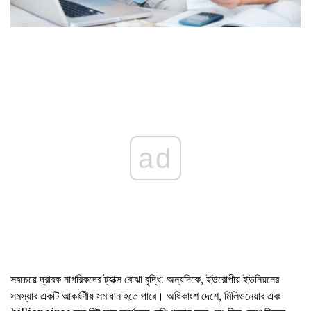
ad
সবচেয়ে দ্রাবক নাগরিকদের ট্যাক্স বোঝা বৃদ্ধি: অন্যদিকে, ইউরোপীয় ইউনিয়নের
সমস্যার একটি আকর্ষণীয় সমাধান হতে পারে। অধিকাংশ দেশে, মিলিওনেয়ার এবং