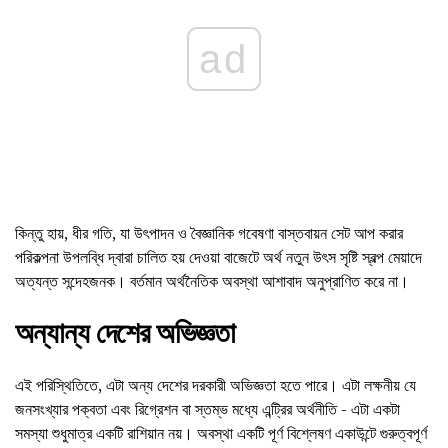
ad
কিন্তু হায়, ধীর গতি, যা উৎপাদন ও বৈজ্ঞানিক গবেষণা বাস্তবায়ন সেট আপ করার
পরিকল্পনা উপলব্ধি দ্বারা চালিত হয় দেওয়া বাজেটে অর্থ নতুন উৎস সৃষ্টি স্বল্প মেয়াদে
অত্যন্ত সন্দেহজনক। বর্তমান অর্থনৈতিক অবস্থা আশাবাদ অনুপ্রাণিত করে না।
অন্যান্য দেশের অভিজ্ঞতা
এই পরিস্থিতিতে, এটা অন্য দেশের দরকারী অভিজ্ঞতা হতে পারে। এটা লক্ষনীয় যে
জনসংখ্যার পক্বতা এবং রিগ্রেশন বা স্তম্ভ মধ্যে এন্ট্রির অর্থনীতি - এটা একটা
সমস্যা শুধুমাত্র একটি রাশিয়ান নয়। অবস্থা একটি পূর্ণ বিশ্লেষণ একাউন্টে গুরুত্বপূর্ণ