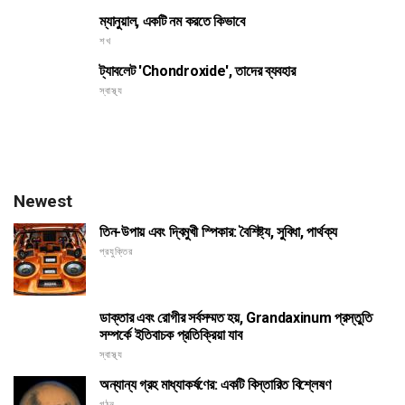
ম্যানুয়াল, একটি নম করতে কিভাবে
শখ
ট্যাবলেট 'Chondroxide', তাদের ব্যবহার
স্বাস্থ্য
Newest
তিন-উপায় এবং দ্বিমুখী স্পিকার: বৈশিষ্ট্য, সুবিধা, পার্থক্য
প্রযুক্তির
ডাক্তার এবং রোগীর সর্বসম্মত হয়, Grandaxinum প্রস্তুতি
সম্পর্কে ইতিবাচক প্রতিক্রিয়া যাব
স্বাস্থ্য
অন্যান্য গ্রহ মাধ্যাকর্ষণের: একটি বিস্তারিত বিশ্লেষণ
গঠন