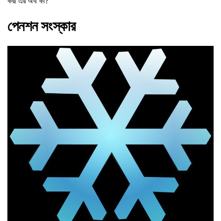
করা এর অর্থ কী?
পেনশন সংস্কার