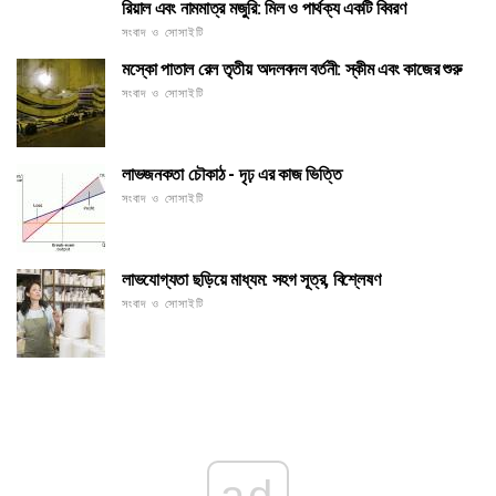
রিয়াল এবং নামমাত্র মজুরি: মিল ও পার্থক্য একটি বিবরণ
সংবাদ ও সোসাইটি
মস্কো পাতাল রেল তৃতীয় অদলবদল বর্তনী: স্কীম এবং কাজের শুরু
সংবাদ ও সোসাইটি
লাভজনকতা চৌকাঠ - দৃঢ় এর কাজ ভিত্তি
সংবাদ ও সোসাইটি
লাভযোগ্যতা ছড়িয়ে মাধ্যম: সহগ সূত্র, বিশ্লেষণ
সংবাদ ও সোসাইটি