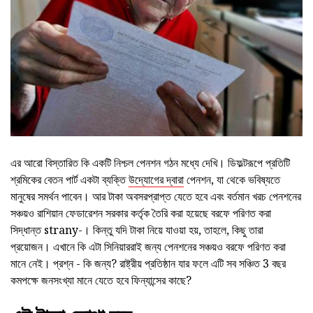
এর আরো বিস্তারিত কি একটি নিশ্চল পেনশন গঠন মধ্যে দেখি। ডিফল্টরূপে প্রতিটি
শ্রমিকের বেতন পার্ট একটা ব্যক্তি
উদ্যোগের দ্বারা
পেনশন, যা থেকে ভবিষ্যতে
মানুষের সমর্থন পাবেন। আর টাকা অবসরপ্রাপ্ত যেতে হবে এবং বর্তমান খরচ পেনশনের
সঞ্চয়ও রাশিয়ান ফেডারেশন সরকার কর্তৃক তৈরি করা হয়েছে বরফে পরিণত করা
সিদ্ধান্ত strany-। কিন্তু যদি টাকা নিয়ে যাওয়া হয়, তাহলে, কিছু তারা
প্রয়োজন। এখানে কি এটা সিনিয়াররাই জন্য পেনশনের সঞ্চয়ও বরফে পরিণত করা
মানে নেই। প্রশ্ন - কি জন্য? রাষ্ট্রীয় প্রতিষ্ঠান যার ফলে এটি সব সঞ্চিত 3 বছর
কমপক্ষে জনসংখ্যা মানে যেতে হবে ফিন্যান্সের কাছে?