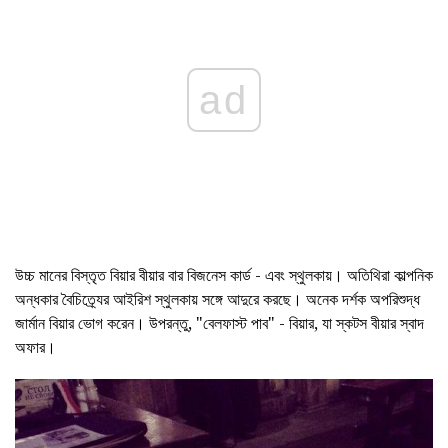
ad
উচ্চ মানের বিস্তৃত বিয়ার বীয়ার বার বিজনেস কার্ড - এবং স্থুলকায়। অতিথিরা কাল্পনিক
অন্ধকার বৈচিত্র্যের আইরিশ স্থুলকায় সঙ্গে আদুরে করছে। অনেক দর্শক অপরিশুদ্ধ
জার্মান বিয়ার ভোগ করেন। উপরন্তু, "বেলফাস্ট পাব" - বিয়ার, যা স্কটস বীয়ার স্বাদ
অফার।