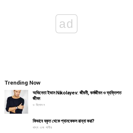
ad
Trending Now
অভিনেতা ইভান Nikolayev: জীবনী, কর্মজীবন ও ব্যক্তিগত
জীবন
ও বিনোদন
কিভাবে যকৃত থেকে প্যানকেকস রান্না করা?
খাদ্য এবং পানীয়