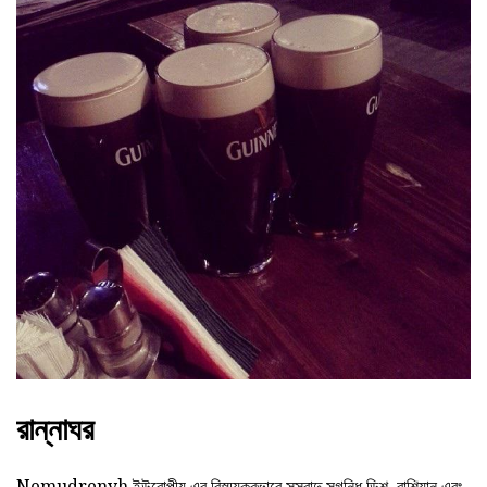
রান্নাঘর
Nemudrenyh ইউরোপীয় এর বিস্ময়করভাবে সুস্বাদু সুগন্ধি ডিশ, রাশিয়ান এবং