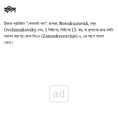
হদিস
ঠিকানা প্রতিষ্ঠান "বেলফাস্ট পাব": মস্কো, Novokuznetsk, মধ্য
Ovchinnikovsky লেন, 1 নির্মাণের, নির্মাণের 13. বার, যা মূলধনের হৃদয় বসতি
স্থাপন করা হয় জেলা সিএও (Zamoskvorechie) এ, এর আগে পাতাল
পেতে।
ad