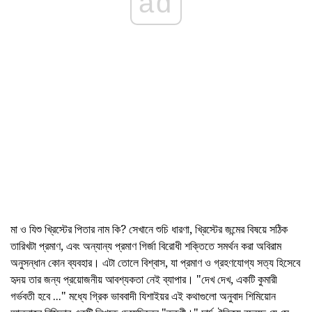
ad
মা ও যিশু খ্রিস্টের পিতার নাম কি? সেখানে শুচি ধারণা, খ্রিস্টের জন্মের বিষয়ে সঠিক
তারিখটা প্রমাণ, এবং অন্যান্য প্রমাণ গির্জা বিরোধী শক্তিতে সমর্থন করা অবিরাম
অনুসন্ধান কোন ব্যবহার। এটা তোলে বিশ্বাস, যা প্রমাণ ও গ্রহণযোগ্য সত্য হিসেবে
হৃদয় তার জন্য প্রয়োজনীয় আবশ্যকতা নেই ব্যাপার। "দেখ দেখ, একটি কুমারী
গর্ভবতী হবে ..." মধ্যে গ্রিক ভাববাদী যিশাইয়র এই কথাগুলো অনুবাদ শিমিয়োন