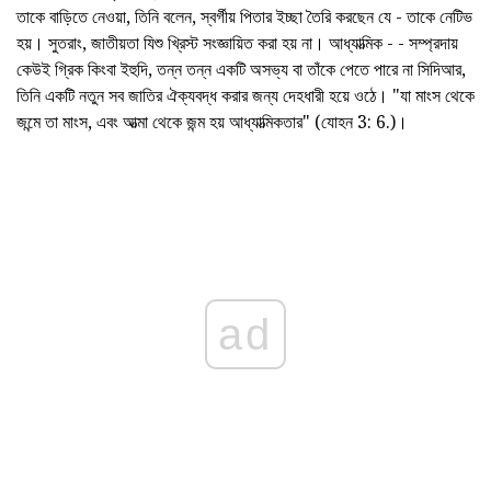
তাকে বাড়িতে নেওয়া, তিনি বলেন, স্বর্গীয় পিতার ইচ্ছা তৈরি করছেন যে - তাকে নেটিভ
হয়। সুতরাং, জাতীয়তা যিশু খ্রিস্ট সংজ্ঞায়িত করা হয় না। আধ্যাত্মিক - - সম্প্রদায়
কেউই গ্রিক কিংবা ইহুদি, তন্ন তন্ন একটি অসভ্য বা তাঁকে পেতে পারে না সিদিআর,
তিনি একটি নতুন সব জাতির ঐক্যবদ্ধ করার জন্য দেহধারী হয়ে ওঠে। "যা মাংস থেকে
জন্মে তা মাংস, এবং আত্মা থেকে জন্ম হয় আধ্যাত্মিকতার" (যোহন 3: 6.)।
ad