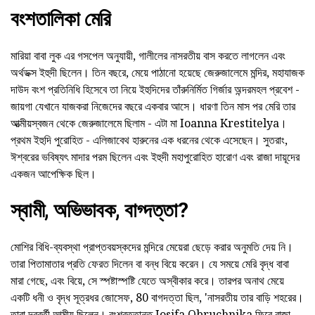
বংশতালিকা মেরি
মারিয়া বাবা লুক এর গসপেল অনুযায়ী, গালীলের নাসরতীয় বাস করতে লাগলেন এবং
অর্থডক্স ইহুদী ছিলেন। তিন বছরে, মেয়ে পাঠানো হয়েছে জেরুজালেমে মন্দির, মহাযাজক
দাউদ বংশ প্রতিনিধি হিসেবে তা নিয়ে ইহুদিদের তাঁরুনির্মিত গির্জার অন্দরমহল প্রবেশ -
জায়গা যেখানে যাজকরা নিজেদের বছরে একবার আসে। ধারণা তিন মাস পর মেরি তার
আত্মীয়স্বজন থেকে জেরুজালেমে ছিলাম - এটা মা Ioanna Krestitelya।
প্রথম ইহুদি পুরোহিত - এলিজাবেথ হারুনের এক ধরনের থেকে এসেছেন। সুতরাং,
ঈশ্বরের ভবিষ্যৎ মাদার পরম ছিলেন এবং ইহুদী মহাপুরোহিত হারোণ এবং রাজা দায়ূদের
একজন আপেক্ষিক ছিল।
স্বামী, অভিভাবক, বাগ্দত্তা?
মোশির বিধি-ব্যবস্থা প্রাপ্তবয়স্কদের মন্দিরে মেয়েরা ছেড়ে করার অনুমতি দেয় নি।
তারা পিতামাতার প্রতি ফেরত দিলেন বা বন্ধ বিয়ে করেন। যে সময়ে মেরি বৃদ্ধ বাবা
মারা গেছে, এবং বিয়ে, সে স্পষ্টাস্পষ্টি যেতে অস্বীকার করে। তারপর অনাথ মেয়ে
একটি ধনী ও বৃদ্ধ সূত্রধর জোসেফ, 80 বাগদত্তা ছিল, 'নাসরতীয় তার বাড়ি শহরের।
তারা দূরবর্তী আত্মীয় ছিলেন। বংশবৃত্তান্ত Iosifa Obruchnika ফিরে রাজা