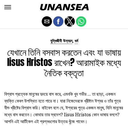
,
বুদ্ধিজীবী উন্নয়ন
ধর্ম
যেখানে তিনি বসবাস করতেন এবং যা ভাষায়
Iisus Hristos রাখেন? আরামাইক মধ্যে
নৈতিক বক্তৃতা
বিশ্বাস প্রত্যেক মানুষের হৃদয়ে বাস করে, এমনকি খুব গভীর ... তা ছাড়া, একজন
ব্যক্তি কেবল উপস্থিত হতে পারে না। যারা নিজেদেরকে খ্রীষ্টান ঈশ্বর ও তাঁর পুত্র
যীশু খ্রীষ্টের বিশ্বাস করি। বাইবেল বলে যে, ঈশ্বরের পুত্র একজন মানুষ, যিনি মানুষের
মধ্যে বাস করতেন। কোথায় তার স্বদেশ? Iisus Hristos কোন ভাষায় বললে?
আপনি এই আর্টিকেল এই প্রশ্নগুলোর উত্তর খুঁজে পাবেন।