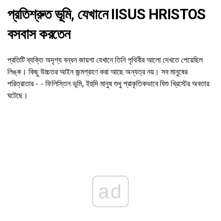
প্রতিশ্রুত ভূমি, যেখানে IISUS HRISTOS
বসবাস করতেন
প্রতিটি ব্যক্তি অদৃশ্য বন্ধন জায়গা যেখানে তিনি পৃথিবীর আলো দেখতে পেয়েছিল
লিঙ্ক। কিছু উচ্চতর আইন জন্মগ্রহণ করা আছে অন্যত্র নয়। সব মানুষের
পরিত্রাতার - - ফিলিস্তিন ভূমি, ইহুদি মানুষ শুধু প্রাকৃতিকভাবে যিশু খ্রিস্টের অবতার
ঘটেছে।
ad