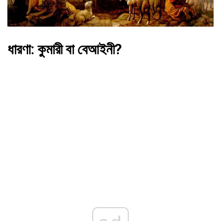
ধারণা: কুমারী বা বেআইনী?