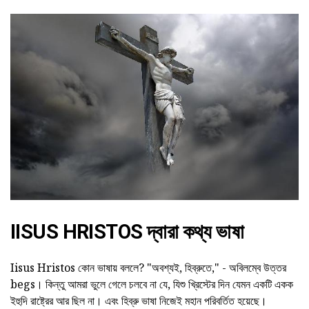
IISUS HRISTOS দ্বারা কথ্য ভাষা
Iisus Hristos কোন ভাষায় বললে? "অবশ্যই, হিব্রুতে," - অবিলম্বে উত্তর
begs। কিন্তু আমরা ভুলে গেলে চলবে না যে, যিশু খ্রিস্টের দিন যেমন একটি একক
ইহুদি রাষ্ট্রের আর ছিল না। এবং হিব্রু ভাষা নিজেই মহান পরিবর্তিত হয়েছে।