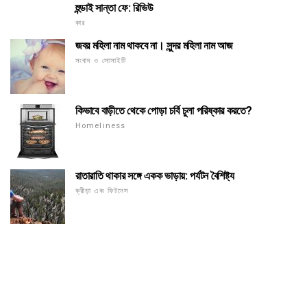
হুন্ডাই সান্তা ফে: রিভিউ
কার
জবর মহিলা নাম থাকবে না। সুন্দর মহিলা নাম আজ
সংবাদ ও সোসাইটি
কিভাবে বাড়ীতে থেকে পোড়া চর্বি চুলা পরিষ্কার করতে?
Homeliness
রাতারাতি থাকার সঙ্গে একক ভাড়ায়: পর্যটন বৈশিষ্ট্য
ক্রীড়া এবং ফিটনেস