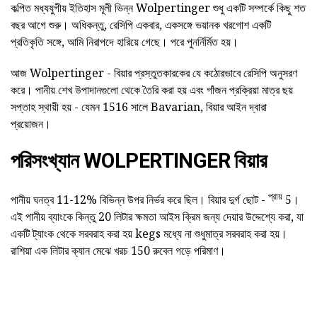
কল্পিত মধ্যযুগীয় ইতিহাস মূলী ভিন্ন Wolpertinger শুধু একটি সম্পর্কে কিছু শত
বছর আগে শুরু। অধিকন্তু, রেসিপি একবার, একসঙ্গে ভয়ানক খরগোশ একটি
প্রতিকৃতি সঙ্গে, আমি নিরাপদে হারিয়ে গেছে। পরে পুনর্নির্মিত হয়।
আজ Wolpertinger - বিয়ার প্রস্তুতকারকের যে কঠোরভাবে রেসিপি অনুসরণ
করে। পানীয় শেখ উপাদানগুলো থেকে তৈরি করা হয় এবং গাঁজন প্রক্রিয়া মাত্র ছয়
সপ্তাহ স্থায়ী হয় - যেমন 1516 সালে Bavarian, বিয়ার আইন দ্বারা
প্রয়োজন।
পরিসংখ্যান WOLPERTINGER বিয়ার
প্রায়
পানীয় ঘনত্ব 11-12% বিভিন্ন উপর নির্ভর করে ছিল। বিয়ার দুর্গ ছোট -
5।
এই পানীয় ব্যাংকে কিন্তু 20 লিটার ক্ষমতা আইস ক্রিম জন্য দেয়ার উদ্দেশ্যে করা, যা
একটি ট্যাংক থেকে সরবরাহ করা হয় kegs মধ্যে না শুধুমাত্র সরবরাহ করা হয়।
রাশিয়া এক লিটার ক্যান মেঝে খরচ 150 রুবেল গড়ে পরিমাণ।