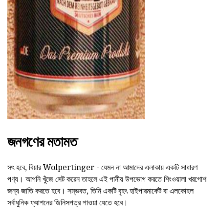
ad
জনগণের মতামত
সৎ হবে, বিয়ার Wolpertinger - যেমন না আমাদের এলাকায় একটি সাধারণ
পণ্য। আপনি খুঁজে সেট করেন তাহলে এই পানীয় উপভোগ করতে শিংওয়ালা খরগোশ
জন্য জাতি করতে হবে। সম্ভবত, তিনি একটি বৃহৎ হাইপারমার্কেট বা এলকোহল
সর্বাধুনিক ফ্যাশনের জিনিসপত্র পাওয়া যেতে হবে।