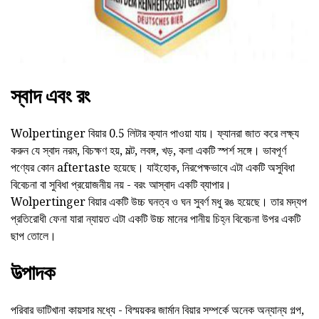
স্বাদ এবং রং
Wolpertinger বিয়ার 0.5 লিটার ক্যান পাওয়া যায়। ফ্যানরা জাত করে লক্ষ্য
করুন যে স্বাদ নরম, বিচক্ষণ হয়, মল্ট, লবঙ্গ, খড়, কলা একটি স্পর্শ সঙ্গে। ভাবপূর্ণ
পণ্যের কোন aftertaste হয়েছে। যাইহোক, নিরপেক্ষভাবে এটা একটি অসুবিধা
বিবেচনা বা সুবিধা প্রয়োজনীয় নয় - বরং আস্বাদ একটি ব্যাপার।
Wolpertinger বিয়ার একটি উচ্চ ঘনত্ব ও ঘন সুবর্ণ মধু রঙ হয়েছে। তার মদ্যপ
প্রতিরোধী ফেনা যারা ন্যায়ত এটা একটি উচ্চ মানের পানীয় চিহ্ন বিবেচনা উপর একটি
ছাপ তোলে।
উত্পাদক
পরিবার ভাটিখানা কায়সার মধ্যে - বিস্ময়কর জার্মান বিয়ার সম্পর্কে অনেক অন্যান্য গল্প,