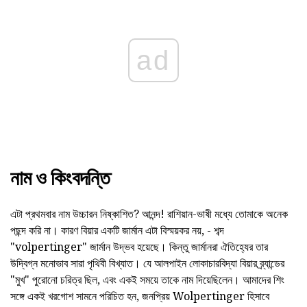
ad
নাম ও কিংবদন্তি
এটা প্রথমবার নাম উচ্চারন নিষ্কাশিত? আনন্দ! রাশিয়ান-ভাষী মধ্যে তোমাকে অনেক
পছন্দ করি না। কারণ বিয়ার একটি জার্মান এটা বিস্ময়কর নয়, - শব্দ
"volpertinger" জার্মান উদ্ভব হয়েছে। কিন্তু জার্মানরা ঐতিহ্যের তার
উদ্বিগ্ন মনোভাব সারা পৃথিবী বিখ্যাত। যে আলপাইন লোকাচারবিদ্যা বিয়ার ব্র্যান্ডের
"মুখ" পুরোনো চরিত্র ছিল, এবং একই সময়ে তাকে নাম দিয়েছিলেন। আমাদের শিং
সঙ্গে একই খরগোশ সামনে পরিচিত হন, জনপ্রিয় Wolpertinger হিসাবে