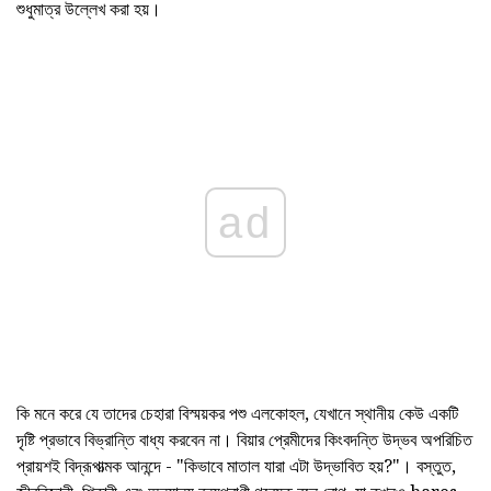
শুধুমাত্র উল্লেখ করা হয়।
ad
কি মনে করে যে তাদের চেহারা বিস্ময়কর পশু এলকোহল, যেখানে স্থানীয় কেউ একটি
দৃষ্টি প্রভাবে বিভ্রান্তি বাধ্য করবেন না। বিয়ার প্রেমীদের কিংবদন্তি উদ্ভব অপরিচিত
প্রায়শই বিদ্রূপাত্মক আনন্দে - "কিভাবে মাতাল যারা এটা উদ্ভাবিত হয়?"। বস্তুত,