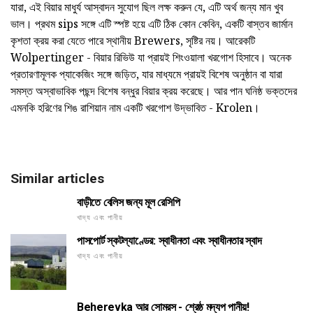
যারা, এই বিয়ার মাধুর্য আস্বাদন সুযোগ ছিল লক্ষ করুন যে, এটি অর্থ জন্য মান খুব
ভাল। প্রথম sips সঙ্গে এটি স্পষ্ট হয়ে এটি ঠিক কোন কেবিন, একটি বাস্তব জার্মান
কৃশতা ক্রয় করা যেতে পারে স্থানীয় Brewers, সৃষ্টির নয়। আরেকটি
Wolpertinger - বিয়ার রিভিউ যা প্রায়ই শিংওয়ালা খরগোশ হিসাবে। অনেক
প্রতারণামূলক প্যাকেজিং সঙ্গে জড়িত, যার মাধ্যমে প্রায়ই বিশেষ অনুষ্ঠান বা যারা
সমস্ত অস্বাভাবিক পছন্দ বিশেষ বন্ধুর বিয়ার ক্রয় করেছে। আর পান ঘনিষ্ঠ ভক্তদের
এমনকি হরিণের শিঙ রাশিয়ান নাম একটি খরগোশ উদ্ভাবিত - Krolen।
Similar articles
বাড়ীতে বেলিস জন্য মূল রেসিপি
খাদ্য এবং পানীয়
পাসপোর্ট স্কটল্যাণ্ডের: স্বাধীনতা এবং স্বাধীনতার স্বাদ
খাদ্য এবং পানীয়
Beherevka আর সোমরস - শ্রেষ্ঠ মদ্যপ পানীয়!