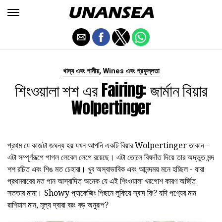
,
খাদ্য এবং পানীয়
Wines এবং প্রফুল্লতা
শিংওয়ালা শশ এর Fairing: জার্মান বিয়ার
Wolpertinger
প্রথম যে কাজটা জঘন্য হয় যখন আপনি একটি বিয়ার Wolpertinger তাকান -
এটা সম্পূর্ণরূপে পাগল লেবেল লেগে রয়েছে। এটা তোলে বিষদাঁত দিয়ে তার অদ্ভুত মন্দ
শশ রচিত এবং শিঙ মত চেহারা। খুব অস্বাভাবিক এবং আনন্দময় মনে হচ্ছিল - যারা
প্রথমবারের মত পান আস্বাদিত অনেক যে এই শিংওয়ালা খরগোশ কারণ অর্জিত
সততার মানা। Showy প্যাকেজিং পিছনে লুকিয়ে স্বাদ কি? যদি পণ্যের মান
রাশিয়ান মান, মূল্য দ্বারা বরং বড় অনুরূপ?