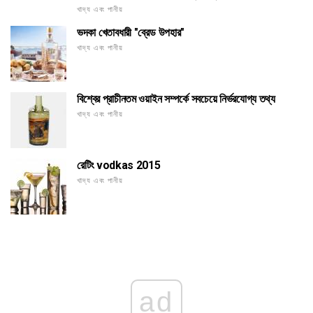
খাদ্য এবং পানীয়
ভদকা খেতাবধারী "ব্রেড উপহার"
খাদ্য এবং পানীয়
বিশ্বের প্রাচীনতম ওয়াইন সম্পর্কে সবচেয়ে নির্ভরযোগ্য তথ্য
খাদ্য এবং পানীয়
রেটিং vodkas 2015
খাদ্য এবং পানীয়
ad