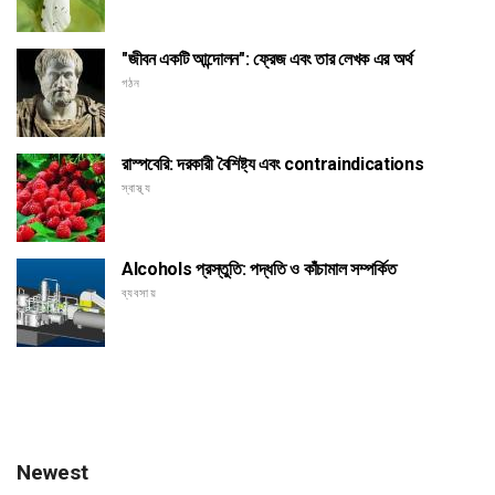
"জীবন একটি আন্দোলন": ফ্রেজ এবং তার লেখক এর অর্থ
গঠন
রাস্পবেরি: দরকারী বৈশিষ্ট্য এবং contraindications
স্বাস্থ্য
Alcohols প্রস্তুতি: পদ্ধতি ও কাঁচামাল সম্পর্কিত
ব্যবসায়
Newest