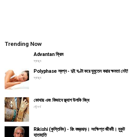
Trending Now
Advantan ক্রিম
স্বাস্থ্য
Polyphase স্বপ্ন - দুই ঘণ্টা করে ঘুমুতেন করার ক্ষমতা নেই!
স্বাস্থ্য
কোথায় এবং কিভাবে ফ্ল্যাশ উলকি বিদ্ধ
সৌন্দর্য
Rikishi (কুস্তিবিদ) - রিং বজ্রঝড়। সংক্ষিপ্ত জীবনী। মুকুট
হাতাহাতি