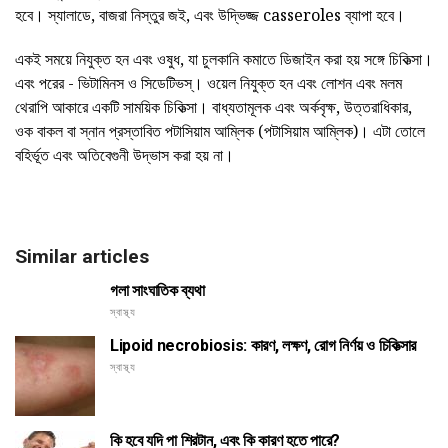
হবে। স্যালাডে, বাজরা নিস্তুর জই, এবং উদ্ভিজ্জ casseroles ব্যাপা হবে।
একই সময়ে নিযুক্ত হন এবং ওষুধ, যা চুলকানি কমাতে ডিজাইন করা হয় সঙ্গে চিকিত্সা।
এবং পরের - ভিটামিনস ও সিডেটিভস্। ওয়েল নিযুক্ত হন এবং লোশন এবং মলম
থেরাপি আকারে একটি সাময়িক চিকিত্সা। বাধ্যতামূলক এবং অর্কবৃক্ষ, উত্তরাধিকার,
ওক বাকল বা স্নান প্রস্তাবিত পটাসিয়াম আম্লিক (পটাসিয়াম আম্লিক)। এটা তোলে
বহির্ভূত এবং অতিবেগুনী উদ্ভাস করা হয় না।
Similar articles
গলা সাংঘাতিক ব্যথা
স্বাস্থ্য
Lipoid necrobiosis: কারণ, লক্ষণ, রোগ নির্ণয় ও চিকিত্সার
স্বাস্থ্য
কি হবে যদি পা শিরটান, এবং কি কারণ হতে পারে?