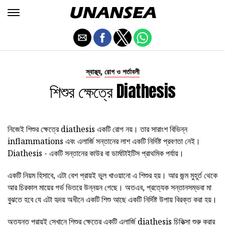
,
স্বাস্থ্য
রোগ ও শর্তাবলী
শিশুর ক্ষেত্রে Diathesis
নিজেই শিশুর ক্ষেত্রে diathesis একটি রোগ নয়। তার সারাংশ বিভিন্ন
inflammations এবং এলার্জি সন্তানের লাশ একটি নির্দিষ্ট প্রবণতা নেই।
Diathesis - একটি সন্তানের কাউর বা ডার্মাটাইটিস প্রাথমিক পর্যায়।
একটি নিয়ম হিসাবে, এটা বেশ প্রায়ই ভুল খাওয়ানো এ শিশুর হয়। আর জন্ম মুহূর্ত থেকে
আর চিরকাল মায়ের গর্ভ ভিতরে উন্নয়ন গেছে। অতএব, প্রত্যেক সন্তানসম্ভবা মা
বুঝতে হবে যে এটা হৃদয় অধীনে একটি শিশু আছে একটি নির্দিষ্ট উপায় বিরক্ত করা হয়।
অত্যন্ত প্রায়ই সেখানে শিশুর ক্ষেত্রে একটি এলার্জি diathesis চিকিত্সা শুরু করার