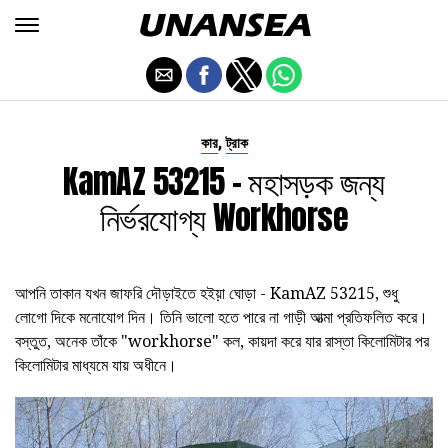
,
কার
ট্রাক
KamAZ 53215 - মহাসড়ক জন্য
নির্ভরযোগ্য Workhorse
আপনি তাকান যখন জাফরি দৌড়াইতে হইয়়া ঘোড়া - KamAZ 53215, শুধু
লোগো দিকে মনোযোগ দিন। তিনি ভালো হতে পারে না গাড়ী আত্মা প্রতিফলিত করে।
বস্তুত, অনেক তাঁকে "workhorse" কল, কায়দা করে যার রাস্তা কিলোমিটার পর
কিলোমিটার মাধ্যমে যায় অধীনে।