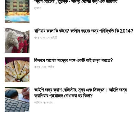
"ড্রপ হোটেল", তুরস্ক - সমগ্র দেশের গন্ধ এক জায়গায়
ভ্রমণ
রাশিয়ায় রুবল কি ঘটবে? বর্তমান বছরের জন্য পরিস্থিতি কি 2014?
খবর এবং সোসাইটি
কিভাবে আপেল খাদ্যের সঙ্গে একটি পাই রান্না করতে?
খাদ্য এবং পানীয়
আইপি জন্য ক্যাশ রেজিস্টার: মূল্য এবং নিবন্ধন। আইপি জন্য
ক্যাশিয়ার প্রয়োজন বোধ করা হয় কিনা?
আর্থিক সংস্থান