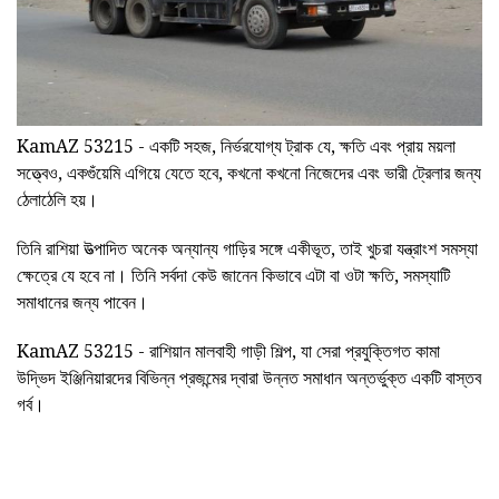
KamAZ 53215 - একটি সহজ, নির্ভরযোগ্য ট্রাক যে, ক্ষতি এবং প্রায় ময়লা
সত্ত্বেও, একগুঁয়েমি এগিয়ে যেতে হবে, কখনো কখনো নিজেদের এবং ভারী ট্রেলার জন্য
ঠেলাঠেলি হয়।
তিনি রাশিয়া উত্পাদিত অনেক অন্যান্য গাড়ির সঙ্গে একীভূত, তাই খুচরা যন্ত্রাংশ সমস্যা
ক্ষেত্রে যে হবে না। তিনি সর্বদা কেউ জানেন কিভাবে এটা বা ওটা ক্ষতি, সমস্যাটি
সমাধানের জন্য পাবেন।
KamAZ 53215 - রাশিয়ান মালবাহী গাড়ী শিল্প, যা সেরা প্রযুক্তিগত কামা
উদ্ভিদ ইঞ্জিনিয়ারদের বিভিন্ন প্রজন্মের দ্বারা উন্নত সমাধান অন্তর্ভুক্ত একটি বাস্তব
গর্ব।