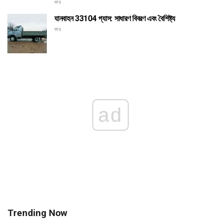
কার
যানবাহন 33104 গ্যাস: সাধারণ বিবরণ এবং বৈশিষ্ট্য
কার
ad
Trending Now