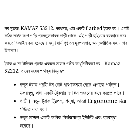
সব সুতরাং KAMAZ 53512. প্রথমত, এটা একটি flatbed ট্রাক হয়। একটি
কঠিন লাইন আপ গাড়ি প্রস্তুতকারক গাড়ী থেকে, এই গাড়ী হাইওয়ে ব্যবহারে কাজ
করতে ডিজাইন করা হয়েছে। মসৃণ হার্ড পৃষ্ঠতল দূরপাল্লার, আন্তর্জাতিক সহ - তার
উপাদান।
ট্রাক এ সব উদ্ভিদ প্রথম একজন মডেল গভীর আধুনিকীকরণ হয় - Kamaz
52212. তাদের মধ্যে পার্থক্য নিম্নরূপ:
নতুন ট্রাক প্রতি টন মোট ধারণক্ষমতা বেড়ে এগারো পর্যন্ত।
উপরন্তু, এটা একটি ট্রেলার দশ টন ওজনের বহন করতে পারে।
গাড়ী। নতুন ট্রাক ট্রিপল, শয্যা, আরো Ergonomic দিয়ে
সজ্জিত করা হয়।
নতুন মডেল একটি অধিক নির্ভরযোগ্য ইউনিট এবং ব্যবস্থা
হয়েছে।