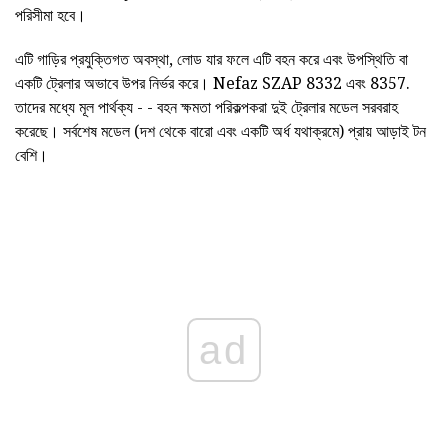
পরিসীমা হবে।
এটি গাড়ির প্রযুক্তিগত অবস্থা, লোড যার ফলে এটি বহন করে এবং উপস্থিতি বা
একটি ট্রেলার অভাবে উপর নির্ভর করে। Nefaz SZAP 8332 এবং 8357.
তাদের মধ্যে মূল পার্থক্য - - বহন ক্ষমতা পরিকল্পকরা দুই ট্রেলার মডেল সরবরাহ
করেছে। সর্বশেষ মডেল (দশ থেকে বারো এবং একটি অর্ধ যথাক্রমে) প্রায় আড়াই টন
বেশি।
ad