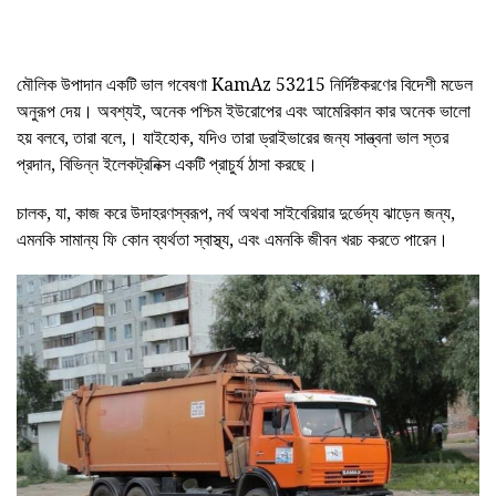
মৌলিক উপাদান একটি ভাল গবেষণা KamAz 53215 নির্দিষ্টকরণের বিদেশী মডেল
অনুরূপ দেয়। অবশ্যই, অনেক পশ্চিম ইউরোপের এবং আমেরিকান কার অনেক ভালো
হয় বলবে, তারা বলে,। যাইহোক, যদিও তারা ড্রাইভারের জন্য সান্ত্বনা ভাল স্তর
প্রদান, বিভিন্ন ইলেকট্রনিক্স একটি প্রাচুর্য ঠাসা করছে।
চালক, যা, কাজ করে উদাহরণস্বরূপ, নর্থ অথবা সাইবেরিয়ার দুর্ভেদ্য ঝাড়েন জন্য,
এমনকি সামান্য ফি কোন ব্যর্থতা স্বাস্থ্য, এবং এমনকি জীবন খরচ করতে পারেন।