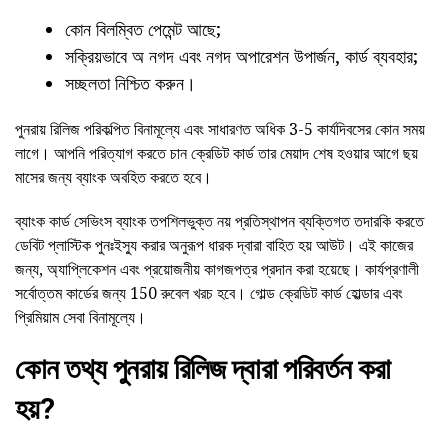
কোন বিলম্বিত পেমেন্ট আছে;
সক্রিয়ভাবে অ নগদ এবং নগদ অপারেশন উপার্জন, কার্ড ব্যবহার;
সচ্ছলতা নিশ্চিত করুন।
পুনরায় রিলিজ পরিকল্পিত বিনামূল্যে এবং সাধারণত অধিক 3-5 কার্যদিবসের কোন সময়
লাগে। আপনি পরিত্যাগ করতে চান ক্রেডিট কার্ড তার মেয়াদ শেষ হওয়ার আগে ছয়
মাসের জন্য ব্যাংক অবহিত করতে হবে।
ব্যাংক কার্ড সেভিংস ব্যাংক তপশিলভুক্ত নয় প্রতিস্থাপন ব্যক্তিগত তদারকি করতে
ডেবিট প্লাস্টিক পুনঃইস্যু করার অনুরূপ ধারক দ্বারা বাহিত হয় আউট। এই কাজের
জন্য, অ্যাপ্লিকেশন এবং প্রয়োজনীয় কাগজপত্র প্রদান করা হয়েছে। কার্যপ্রণালী
সর্বোত্তম কার্ডের জন্য 150 রুবেল খরচ হবে। গোল্ড ক্রেডিট কার্ড হোল্ডার এবং
প্রিমিয়াম সেবা বিনামূল্যে।
কোন তথ্য পুনরায় রিলিজ দ্বারা পরিবর্তন করা
হয়?