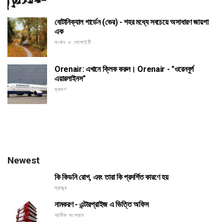
বোটানিক্যাল গার্ডেন (ভের) - শহর মধ্যে সবচেয়ে অসাধারণ জায়গা
এক
সংবাদ ও সোসাইটি
Orenair: এখানে ক্লিক করুন। Orenair - "ওরেনবুর্গ
এয়ারলাইনস"
ভ্রমণ
Newest
কি কিডনি রোগ, এবং তারা কি প্রদর্শিত কারণে হয়
স্বাস্থ্য
নামকরণ - এন্টারপ্রাইজ এ ভিত্তি অফিস
আর্থিক সংস্থান