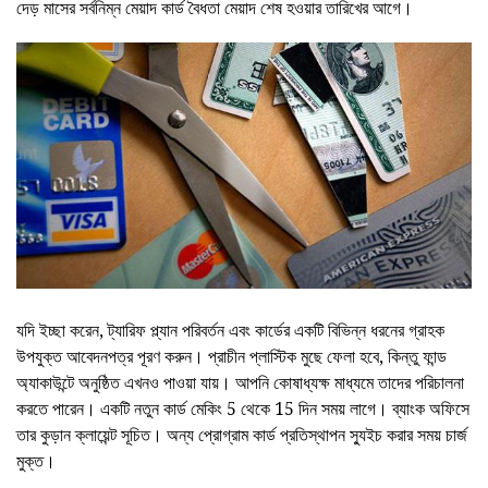
দেড় মাসের সর্বনিম্ন মেয়াদ কার্ড বৈধতা মেয়াদ শেষ হওয়ার তারিখের আগে।
যদি ইচ্ছা করেন, ট্যারিফ প্ল্যান পরিবর্তন এবং কার্ডের একটি বিভিন্ন ধরনের গ্রাহক
উপযুক্ত আবেদনপত্র পূরণ করুন। প্রাচীন প্লাস্টিক মুছে ফেলা হবে, কিন্তু ফান্ড
অ্যাকাউন্টে অনুষ্ঠিত এখনও পাওয়া যায়। আপনি কোষাধ্যক্ষ মাধ্যমে তাদের পরিচালনা
করতে পারেন। একটি নতুন কার্ড মেকিং 5 থেকে 15 দিন সময় লাগে। ব্যাংক অফিসে
তার কুড়ান ক্লায়েন্ট সূচিত। অন্য প্রোগ্রাম কার্ড প্রতিস্থাপন স্যুইচ করার সময় চার্জ
মুক্ত।