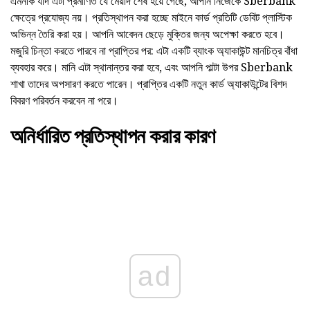
এমনকি যদি এটা প্রমাণিত যে মেয়াদ শেষ হয়ে গেছে, আপনি নিজেকে Sberbank
ক্ষেত্রে প্রযোজ্য নয়। প্রতিস্থাপন করা হচ্ছে মাইনে কার্ড প্রতিটি ডেবিট প্লাস্টিক
অভিন্ন তৈরি করা হয়। আপনি আবেদন ছেড়ে মুক্তির জন্য অপেক্ষা করতে হবে।
মজুরি চিন্তা করতে পারবে না প্রাপ্তির পর: এটা একটি ব্যাংক অ্যাকাউন্ট মানচিত্র বাঁধা
ব্যবহার করে। মানি এটা স্থানান্তর করা হবে, এবং আপনি পাল্টা উপর Sberbank
শাখা তাদের অপসারণ করতে পারেন। প্রাপ্তির একটি নতুন কার্ড অ্যাকাউন্টের বিশদ
বিবরণ পরিবর্তন করবেন না পরে।
অনির্ধারিত প্রতিস্থাপন করার কারণ
ad