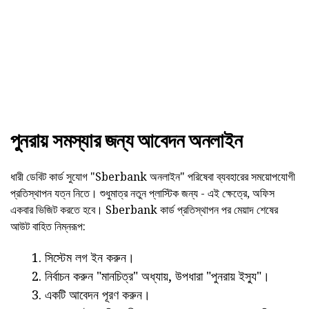
পুনরায় সমস্যার জন্য আবেদন অনলাইন
ধারী ডেবিট কার্ড সুযোগ "Sberbank অনলাইন" পরিষেবা ব্যবহারের সময়োপযোগী
প্রতিস্থাপন যত্ন নিতে। শুধুমাত্র নতুন প্লাস্টিক জন্য - এই ক্ষেত্রে, অফিস
একবার ভিজিট করতে হবে। Sberbank কার্ড প্রতিস্থাপন পর মেয়াদ শেষের
আউট বাহিত নিম্নরূপ:
সিস্টেম লগ ইন করুন।
নির্বাচন করুন "মানচিত্র" অধ্যায়, উপধারা "পুনরায় ইস্যু"।
একটি আবেদন পূরণ করুন।