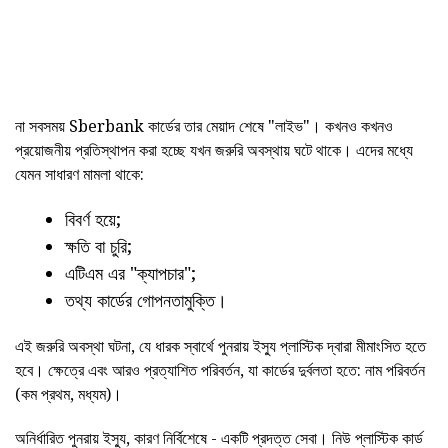
না সবসময় Sberbank কার্ডের তার মেয়াদ শেষে "লাইভ"। কখনও কখনও
প্রয়োজনীয় প্রতিস্থাপন করা হচ্ছে যখন জরুরি অবস্থায় ঘটে থাকে। এদের মধ্যে
যেমন সাধারণ মামলা থাকে:
বিবর্ণ হয়ে;
ক্ষতি বা চুরি;
এটিএম এর "ক্যাপচার";
তথ্য কার্ডের গোপনতামুক্তি।
এই জরুরি অবস্থা ঘটনা, যে ধারক স্বার্থে পুনরায় ইস্যু প্লাস্টিক দ্বারা মীমাংসিত হতে
হবে। ক্ষেত্রে এবং আরও প্রত্যাশিত পরিবর্তন, যা কার্ডের দুর্বলতা হতে: নাম পরিবর্তন
(কম প্রথম, মধ্যম)।
অনির্ধারিত পুনরায় ইস্যু, কারণ নির্বিশেষে - একটি প্রদত্ত সেবা। নিউ প্লাস্টিক কার্ড