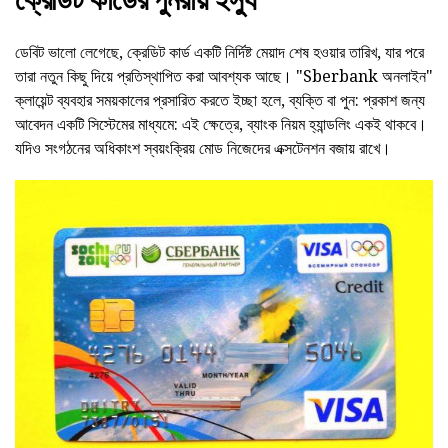
ডেবিট ভালো লেগেছে, ক্রেডিট কার্ড একটি নির্দিষ্ট মেয়াদ শেষ হওয়ার তারিখ, যার পরে
তারা নতুন কিছু দিয়ে প্রতিস্থাপিত করা আবশ্যক আছে। "Sberbank অনলাইন"
ক্লায়েন্ট ব্যবহার সময়কালের প্রসারিত করতে ইচ্ছা হলে, ব্যক্তি বা পুন: প্রকাশ জন্য
আবেদন একটি সিস্টেমের মাধ্যমে: এই ক্ষেত্রে, ব্যাংক নিয়ম হ্যান্ডলিং একই থাকবে।
যদিও সংগঠনের অধিকাংশ স্বয়ংক্রিয় মোড নিজেদের এক্সটেনশন বজায় রাখে।