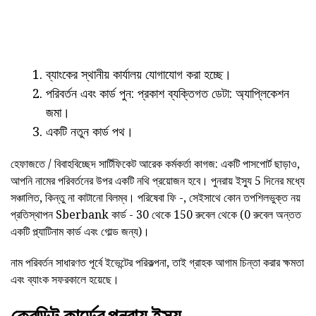
ব্যাংকের স্থানীয় কার্যালয় যোগাযোগ করা হচ্ছে।
পরিবর্তন এবং কার্ড পুন: প্রকাশ ব্যক্তিগত ডেটা: অ্যাপ্লিকেশন
জমা।
একটি নতুন কার্ড পথ।
হেফাজতে / বিবাহবিচ্ছেদ সার্টিফিকেট আরেক কর্মকর্তা কাগজ: একটি পাসপোর্ট ছাড়াও,
আপনি নামের পরিবর্তনের উপর একটি নথি প্রয়োজন হবে। পুনরায় ইস্যু 5 দিনের মধ্যে
সঞ্চালিত, কিন্তু না কাটানো বিলম্ব। পরিষেবা ফি -, সেইসাথে কোন তপশিলভুক্ত নয়
প্রতিস্থাপন Sberbank কার্ড - 30 থেকে 150 রুবেল থেকে (0 রুবেল অন্তত
একটি প্ল্যাটিনাম কার্ড এবং গোল্ড জন্য)।
নাম পরিবর্তন সাধারণত পূর্বে ইভেন্টের পরিকল্পনা, তাই গ্রাহক আগাম চিন্তা করার ক্ষমতা
এবং ব্যাংক সফরকালে হয়েছে।
ক্রেডিট কার্ডের পুনরায় ইস্যু