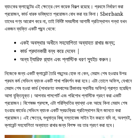
ব্যাংকের ক্লায়েন্টের এই ক্ষেত্রে বেশ কয়েক বিকল্প রয়েছে। প্রথমে নির্ধারণ করা
প্রয়োজন, কার্ড ধারক ভবিষ্যতে প্রয়োজন বোধ করা হয় কিনা। Sberbank
তাদের পণ্য আরোপ করে না, তাই নির্দিষ্ট সময়সীমা আগামী প্রতিস্থাপন পন্থা যখন
একজন ব্যক্তি একটি পছন্দ থেকে:
একই অবস্থার অধীনে সহযোগিতা অব্যাহত রাখার জন্য;
কার্ড প্রদানকারী বন্ধ করে দেবেন |
অন্য ট্যারিফ প্ল্যান এবং প্লাস্টিক ধরণ স্যুইচ করুন।
নিজেকে জন্য একটি ক্লায়েন্ট তৈরি পছন্দের হোক না কেন, মেয়াদ শেষ হওয়ার উপর
প্রথম কর্ম সেভিংস ব্যাংক একটি শাখা পরিদর্শন করা হবে। এটা তোলে অফিস, যেখানে
মেয়াদ শেষ হওয়া কার্ড (সাধারণত বসবাসের ঠিকানায় স্থানীয় অফিস) প্রাপ্ত হয়েছিল
আসা যুক্তিযুক্ত। আপনার পাসপোর্ট এবং পরিশোধ প্লাস্টিক গ্রহণ করা একটি
প্রয়োজন। বিশেষজ্ঞ প্রসঙ্গে, এটা পরিস্থিতির ব্যাখ্যা এবং আছে কিনা মেয়াদ শেষ
হওয়ার কার্ডের সেভিংস ব্যাংক একটি স্বয়ংক্রিয় প্রতিস্থাপন ছিল জানতে করা
প্রয়োজন। এই ক্ষেত্রে, শুধুমাত্র কিছু দস্তাবেজ সাইন ইন করতে যদি না, অবশ্যই,
ক্লায়েন্ট সহযোগিতা অব্যাহত রাখার জন্য বিপক্ষ নয় তার গ্রহণ করা হবে।