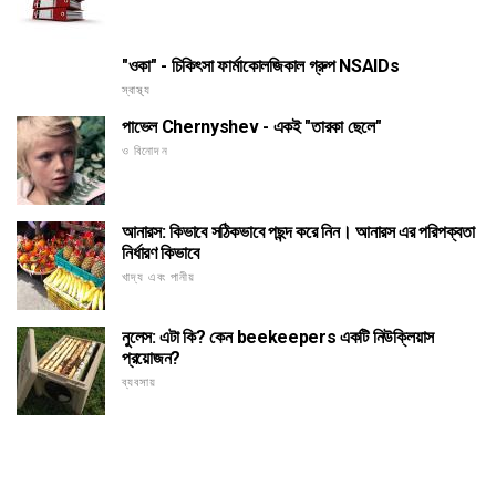
"ওকা" - চিকিৎসা ফার্মাকোলজিকাল গ্রুপ NSAIDs
স্বাস্থ্য
পাভেল Chernyshev - একই "তারকা ছেলে"
ও বিনোদন
আনারস: কিভাবে সঠিকভাবে পছন্দ করে নিন। আনারস এর পরিপক্বতা
নির্ধারণ কিভাবে
খাদ্য এবং পানীয়
নুলেস: এটা কি? কেন beekeepers একটি নিউক্লিয়াস
প্রয়োজন?
ব্যবসায়