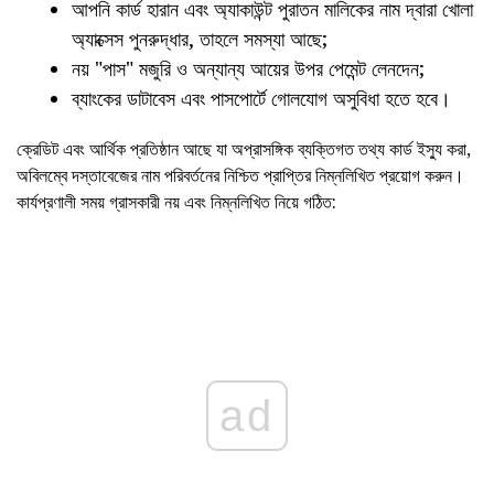
আপনি কার্ড হারান এবং অ্যাকাউন্ট পুরাতন মালিকের নাম দ্বারা খোলা
অ্যাক্সেস পুনরুদ্ধার, তাহলে সমস্যা আছে;
নয় "পাস" মজুরি ও অন্যান্য আয়ের উপর পেমেন্ট লেনদেন;
ব্যাংকের ডাটাবেস এবং পাসপোর্টে গোলযোগ অসুবিধা হতে হবে।
ক্রেডিট এবং আর্থিক প্রতিষ্ঠান আছে যা অপ্রাসঙ্গিক ব্যক্তিগত তথ্য কার্ড ইস্যু করা,
অবিলম্বে দস্তাবেজের নাম পরিবর্তনের নিশ্চিত প্রাপ্তির নিম্নলিখিত প্রয়োগ করুন।
কার্যপ্রণালী সময় গ্রাসকারী নয় এবং নিম্নলিখিত নিয়ে গঠিত:
ad