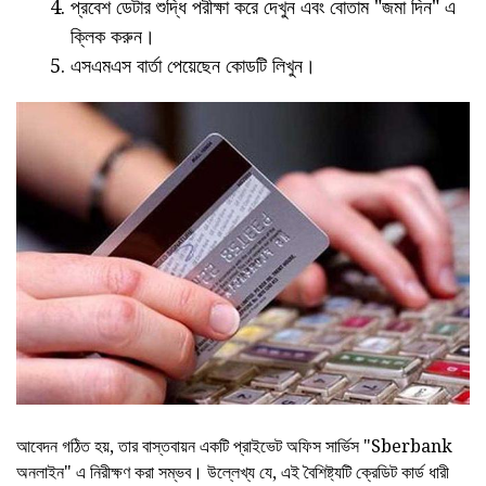
প্রবেশ ডেটার শুদ্ধি পরীক্ষা করে দেখুন এবং বোতাম "জমা দিন" এ
ক্লিক করুন।
এসএমএস বার্তা পেয়েছেন কোডটি লিখুন।
আবেদন গঠিত হয়, তার বাস্তবায়ন একটি প্রাইভেট অফিস সার্ভিস "Sberbank
অনলাইন" এ নিরীক্ষণ করা সম্ভব। উল্লেখ্য যে, এই বৈশিষ্ট্যটি ক্রেডিট কার্ড ধারী