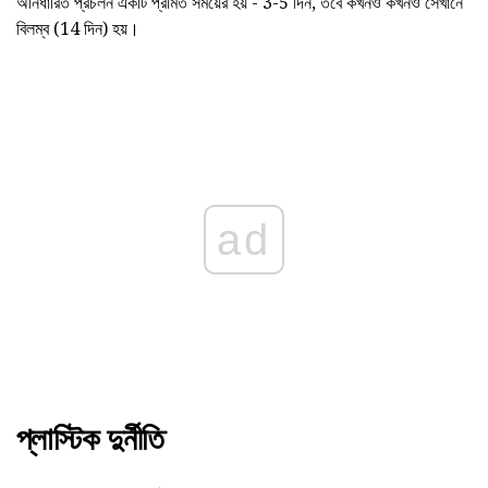
অনির্ধারিত প্রচলন একটি প্রমিত সময়ের হয় - 3-5 দিন, তবে কখনও কখনও সেখানে
বিলম্ব (14 দিন) হয়।
ad
প্লাস্টিক দুর্নীতি