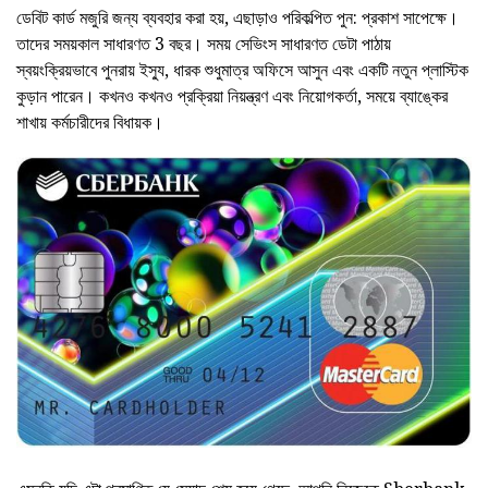
ডেবিট কার্ড মজুরি জন্য ব্যবহার করা হয়, এছাড়াও পরিকল্পিত পুন: প্রকাশ সাপেক্ষে।
তাদের সময়কাল সাধারণত 3 বছর। সময় সেভিংস সাধারণত ডেটা পাঠায়
স্বয়ংক্রিয়ভাবে পুনরায় ইস্যু, ধারক শুধুমাত্র অফিসে আসুন এবং একটি নতুন প্লাস্টিক
কুড়ান পারেন। কখনও কখনও প্রক্রিয়া নিয়ন্ত্রণ এবং নিয়োগকর্তা, সময়ে ব্যাঙ্কের
শাখায় কর্মচারীদের বিধায়ক।