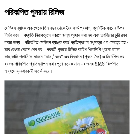
পরিকল্পিত পুনরায় রিলিজ
সেভিংস ব্যাংক এক থেকে তিন বছর থেকে বৈধ কার্ড প্রকাশ, প্লাস্টিক ধরনের উপর
নির্ভর করে। পদ্ধতি নিরাপত্তার কারণে জন্য প্রদান করা হয় এবং তহবিলের চুরি রক্ষা
করার জন্য। পরিকল্পিত সেভিংস ব্যাঙ্ক কার্ড প্রতিস্থাপন শুধুমাত্র এক ক্ষেত্রে হয় -
তার বৈধতা মেয়াদ শেষ হয়। পরবর্তী পুনরায় রিলিজ তারিখ শিলালিপি পুরনো ভালো
কাছাকাছি প্লাস্টিক সামনে "মাস / বছর" এর বিন্যাসে (পুরনো বৈধ) এ নির্দেশিত হয়।
ব্যাংক পরিকল্পিত প্রতিস্থাপন করার পূর্বে কয়েক মাস এর জন্য SMS-বিজ্ঞপ্তি
মাধ্যমে ব্যবহারকারী সতর্ক করে।