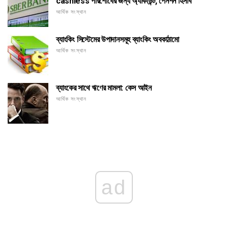
cashless পরিশোধের জন্য অ্যাকাউন্ট, পেনশন হিসাব
আর্থিক সংস্থান
ব্যাংকিং সিস্টেমের উপাদানসমূহ ব্যাংকিং অবকাঠামো
আর্থিক সংস্থান
ব্যাংকের সাথে ঋণের মামলা: কেস আইন
আর্থিক সংস্থান
ad