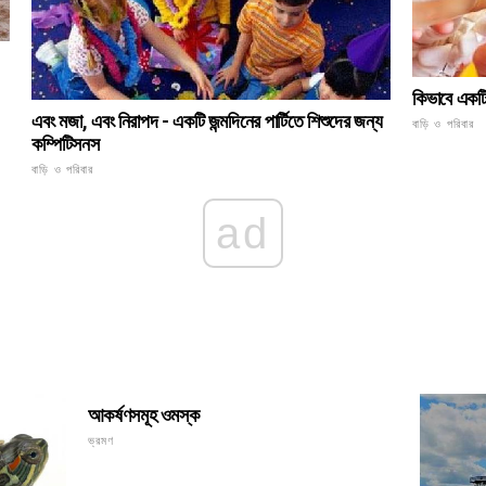
কিভাবে একটি
এবং মজা, এবং নিরাপদ - একটি জন্মদিনের পার্টিতে শিশুদের জন্য
বাড়ি ও পরিবার
কম্পিটিসনস
বাড়ি ও পরিবার
ad
আকর্ষণসমূহ ওমস্ক
ভ্রমণ