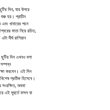
ছুটির দিন, যার উপরে
ুরু হয়। প্রাচীন
নজর এবং খাবারের পচন
্বরের মাতা নিয়ে রচিত,
া দীর্ঘ রাশিয়ান
ই ছুটির দিন এখনও বলা
 সম্পন্ন
রক্ষা করবেন। এই দিন
ি বিশেষ প্রতীক হিসেবে।
় সংরক্ষিত, অথবা
রে এই মুহুর্তে ফসল যা