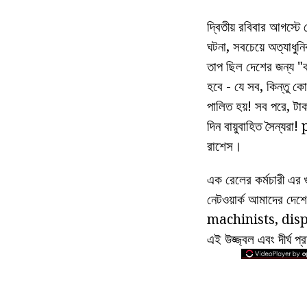
দ্বিতীয় রবিবার আগস্টে
ঘটনা, সবচেয়ে অত্যাধুনি
তাপ ছিল দেশের জন্য "
হবে - যে সব, কিন্তু ক
পালিত হয়! সব পরে, টাক
দিন বায়ুবাহিত সৈন্যরা
রাশেস।
এক রেলের কর্মচারী এর গ
নেটওয়ার্ক আমাদের দেশ
machinists, dispatche
এই উজ্জ্বল এবং দীর্ঘ প