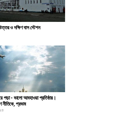
 উত্তর ও দক্ষিণ বাস স্টেশন
য়ে পড়া - ভালো আবহাওয়া প্রতিষ্ঠার।
ণ নীতিকে, প্রভাব
ইটি