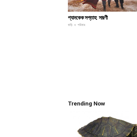
প্যানকেক সপ্তাহ: সারণী
বাড়ি ও পরিবার
Trending Now