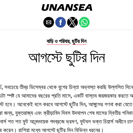
বাড়ি ও পরিবার
ছুটির দিন
,
আগস্টে ছুটির দিন
, সবচেয়ে তীব্র ডিসেম্বর থেকে যুগের চিন্তা অভ্যস্ত করছি উল্লসিত দিনে
 এটা স্পষ্ট যে আমাদের বছরের প্রতি মাসে, একটি বাস্তব জয়জয়কার কর
্ট হবে। অনেকেই বলে করবে আগস্টে ছুটির দিন, আঙ্গুলের গণনা করা যেতে পা
রা জন্য, যুক্তরাজ্য এবং ক্রীড়াবিদ দিবস উদযাপন শেষ মাসের দ্বিতীয় শনি
স শত শত ফুট আনন্দদায়ক পদব্রজে ভ্রমণ, ফুটবল ভক্ত চিয়ার্স অধীনে চ
করেন। রাশিয়া মধ্যে আগস্টে ছুটির দিন বিভিন্ন ধরনের।