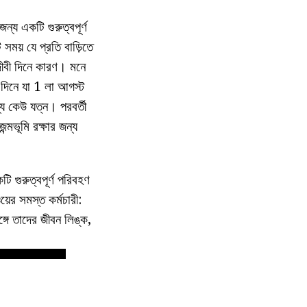
্য একটি গুরুত্বপূর্ণ
ি সময় যে প্রতি বাড়িতে
ীবী দিনে কারণ। মনে
দিনে যা 1 লা আগস্ট
্য কেউ যত্ন। পরবর্তী
্মভূমি রক্ষার জন্য
ি গুরুত্বপূর্ণ পরিবহণ
ের সমস্ত কর্মচারী:
গে তাদের জীবন লিঙ্ক,