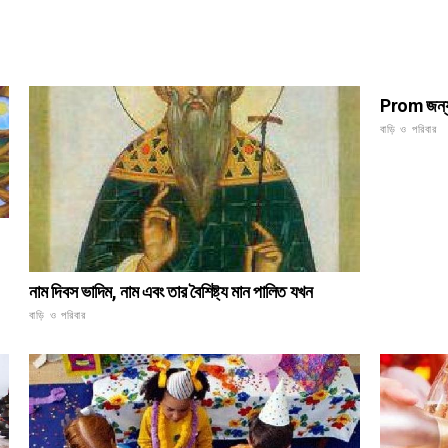
Prom জন্য 
বাড়ি ও পরিবার
নাম দিবস ভাদিম, নাম এবং তার বৈশিষ্ট্য মান পালিত যখন
বাড়ি ও পরিবার