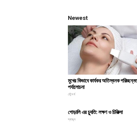
Newest
মুখের কিভাবে কার্যকর অতিস্বনক পরিচ্ছন্ন
পর্যালোচনা
সৌন্দর্য
গোড়ালি এর চ্যুতি: লক্ষণ ও চিকিত্সা
স্বাস্থ্য