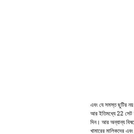
এবং যে সমস্ত ছুটির নয
আর ইতিমধ্যে 22 সেট র
দিন। আর অন্যান্য বিষয়
খামারের মালিকদের এবং