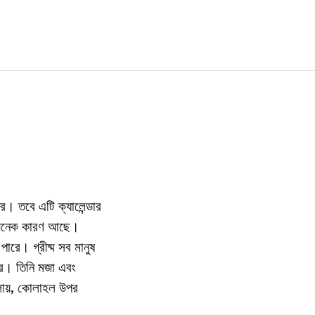
র। তবে এটি ক্যালেন্ডার
তে অনেক কারণ আছে।
রে। গ্রীষ্ম সব মানুষ
বার। তিনি মজা এবং
ালায়, কোলাহল উপর