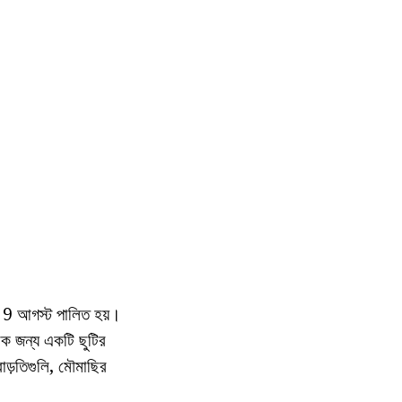
্র 9 আগস্ট পালিত হয়।
ক জন্য একটি ছুটির
বাড়তিগুলি, মৌমাছির