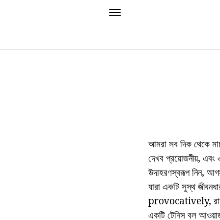
আমরা সব দিক থেকে মার্চ
দেখব প্রয়োজনীয়, এবং
উদাহরণস্বরূপ নিন, আগস
যারা একটি সুস্থ জীবনধা
provocatively, রানার্
একটি টেনিস বল আওয়াজ 