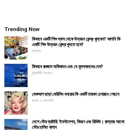
Trending Now
কিভাবে একটি শিশু স্থল থেকে উন্নয়ন কেন্দ্র খুলবেন? আপনি কি
একটি শিশু উন্নয়ন কেন্দ্র খুলতে হবে?
ব্যবসায়
কিভাবে রমজান অভিবাদন এবং যে মুসলমানদের দেব?
বুদ্ধিজীবী উন্নয়ন
মেকআপ ছাড়া মেরিলিন মনরোর কি একটি তারকা চেহারাও পেছনে
সংবাদ ও সোসাইটি
দেশে সৌর ব্যাটারি: ইনস্টলেশন, বিবরণ এবং রিভিউ। রাস্তার আলো
সৌর চালিত বাগান