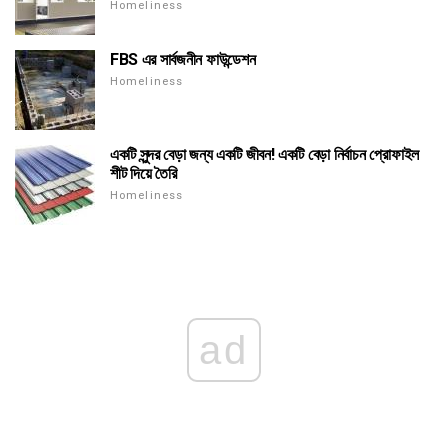
Homeliness
FBS এর সার্বজনীন ফাউন্ডেশন
Homeliness
একটি সুন্দর বেড়া জন্য একটি জীবন! একটি বেড়া নির্বাচন প্রোফাইল
শীট দিয়ে তৈরি
Homeliness
ad