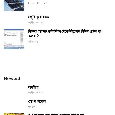
Homeliness
মজুরি প্রকারভেদ
আর্থিক সংস্থান
কিভাবে আপনার কম্পিউটার থেকে উইন্ডোজ মিডিয়া সেন্টার দূর
করবেন?
কম্পিউটার
Newest
দায় বীমা
আর্থিক সংস্থান
শোধক খাদ্যের
স্বাস্থ্য