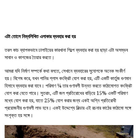
এটা তোলে নিম্নলিখিত এলাকার ব্যবহার করা হয়
তরল কাচ ব্যাপকভাবে ঢালাইয়ের কারখানা শিল্পে ব্যবহার করা হয় ছাড়া এটা অসম্ভব
সাবান ও কাগজের তৈয়ার করতে।
আমরা যদি নির্মাণ সম্পর্কে কথা বলতে, সেখানে ব্যবহারের সুযোগকে অনেক সংকীর্ণ
হয়। বিশেষ করে, যখন পানির গ্লাস কংক্রিট যোগ করা হয়, এটি একটি কার্তুজ গুণমান
হিসাবে ব্যবহার করা যাবে। পরিমাণ ¼ তার গুণাবলী উন্নত করতে কাঠামোগত কংক্রিট
যোগ করা যেতে পারে। সুতরাং, এটি জল প্রতিরোধের বাড়িয়ে 15% একটি পরিমাণ
মধ্যে যোগ করা হয়, যাতে 25% যোগ করার জন্য একই অগ্নি প্রতিরোধী
প্রয়োজনীয় গুণাবলী লাভ হবে। একই উদ্দেশ্যে বিল্ডার এই রচনার কাঠের কাঠামো সঙ্গে
সংপৃক্ত হয় সঙ্গে।