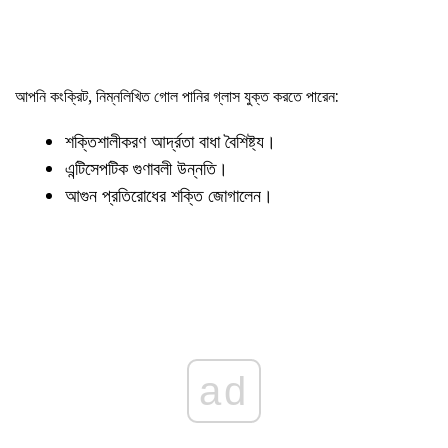
আপনি কংক্রিট, নিম্নলিখিত গোল পানির গ্লাস যুক্ত করতে পারেন:
শক্তিশালীকরণ আর্দ্রতা বাধা বৈশিষ্ট্য।
এন্টিসেপটিক গুণাবলী উন্নতি।
আগুন প্রতিরোধের শক্তি জোগালেন।
ad