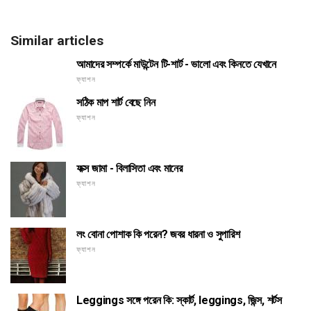
Similar articles
আমাদের সম্পর্কে মাউন্টেন টি-শার্ট - ভালো এবং কিনতে যেখানে
ফ্যাশন
সঠিক মাপ শার্ট বেছে নিন
ফ্যাশন
ফক্স জামা - বিলাসিতা এবং মানের
ফ্যাশন
লং বোনা পোশাক কি পরেন? জবর ধারনা ও সুপারিশ
ফ্যাশন
Leggings সঙ্গে পরেন কি: স্কার্ট, leggings, জিন্স, শর্টস