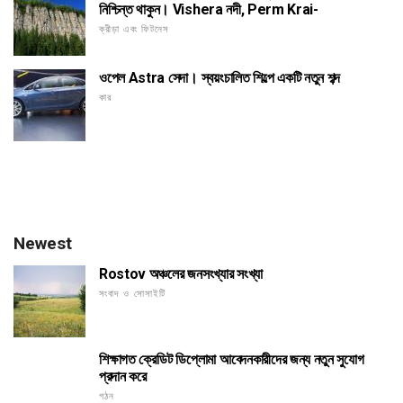
নিশ্চিন্ত থাকুন। Vishera নদী, Perm Krai-
ক্রীড়া এবং ফিটনেস
ওপেল Astra সেদা। স্বয়ংচালিত শিল্পে একটি নতুন শব্দ
কার
Newest
Rostov অঞ্চলের জনসংখ্যার সংখ্যা
সংবাদ ও সোসাইটি
শিক্ষাগত ক্রেডিট ডিপ্লোমা আবেদনকারীদের জন্য নতুন সুযোগ
প্রদান করে
গঠন