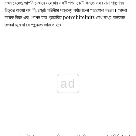
এখন যেহেতু আপনি যেখানে মস্কোর একটি পশম কোট কিনতে এসব নানা প্রশ্নের
উত্তর পাওয়া যায় নি, শ্রেষ্ঠ পরিসীমা সম্বন্ধে পর্যালোচনা পড়াশোনা করেন। আমরা
কয়েক নিয়ম এবং গোপন যারা প্রতারিত potrebitelnits বোধ মধ্যে অন্যতম
দেওয়া হবে না যে পছন্দমত জানতে হবে।
ad