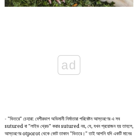
ad
- "ভিতরে" চেহারা: বেশীরভাগ অভিমানী নির্মাতারা পরিবেষ্টন আস্তরণের এ সব
sutured বা "লাইভ থ্রেড" করার sutured নয়, যে, যখন প্রয়োজন হয় তাহলে,
আস্তরণের otporot থেকে কোট তাকান "ভিতরে।" তাই আপনি যদি একটি মানের