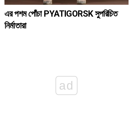
এর পশম পোঁচা PYATIGORSK সুপরিচিত
নির্মাতারা
ad