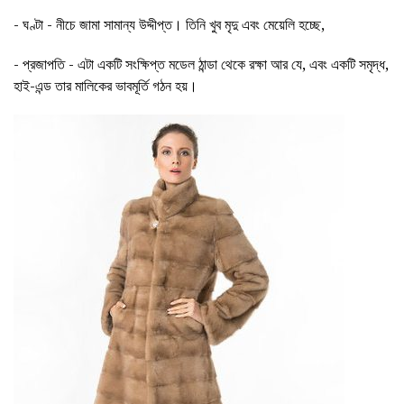
- ঘণ্টা - নীচে জামা সামান্য উদ্দীপ্ত। তিনি খুব মৃদু এবং মেয়েলি হচ্ছে,
- প্রজাপতি - এটা একটি সংক্ষিপ্ত মডেল ঠান্ডা থেকে রক্ষা আর যে, এবং একটি সমৃদ্ধ,
হাই-এন্ড তার মালিকের ভাবমূর্তি গঠন হয়।