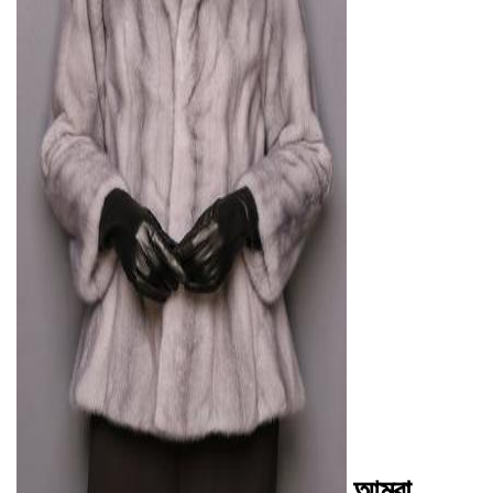
AD
আমরা