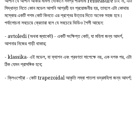
আপনি যে আপনি আকার মামলা দোকানে সমগ্র পরিসীমা remeasure চাই না, এটা
সিদ্ধান্ত নিতে কোন মডেল আপনি আগ্রহী হন প্রয়োজনীয় হয়, তাহলে এটা কোথায়
মস্কোর একটি পশম কোট কিনতে এর প্রশ্নের উত্তর দিতে অনেক সহজ হবে।
পর্যালোচনা সবচেয়ে ক্রেতারা বলে যে সবচেয়ে ভিডিও শৈলী আছেন:
- avtoledi (অথবা জ্যাকেট) - একটি সংক্ষিপ্ত কোট, যা মহিলা জন্য আদর্শ,
আপনার নিজের গাড়ী থাকার;
- klassika- এই মডেল, যা ফ্যাশন এবং প্রবণতা সাপেক্ষে নয়, এক দশক পর, এটা
ঠিক যেমন প্রাসঙ্গিক হবে;
- ক্লিওপেট্রা - কোট trapezoidal আকৃতি লম্বা পাতলা ভদ্রমহিলা জন্য আদর্শ;