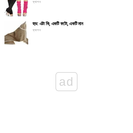
ফ্যাশন
হুড: এটা কি, একটি ফটো, একটি মান
ফ্যাশন
ad