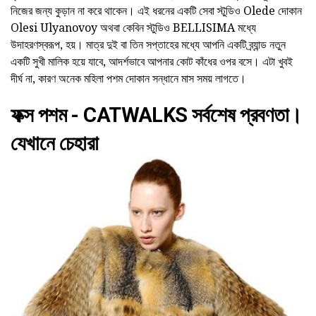
নিজের জন্য কুড়ান না করে থাকেন। এই ধরনের একটি সেবা স্টুডিও Olede দোকান
Olesi Ulyanovoy অথবা কেবিন স্টুডিও BELLISIMA মধ্যে
উদাহরণস্বরূপ, হয়। মাত্র দুই বা তিন সপ্তাহের মধ্যে আপনি একটি ব্র্যান্ড নতুন
একটি সুখী মালিক হয়ে যাবে, আদর্শভাবে আপনার কোট কাঁধের ওপর বসে। এটা খুবই
দীর্ঘ না, কারণ অনেক মহিলা পশম দোকান সন্ধানে মাস সময় লাগতে।
ফক্স পশম - CATWALKS সর্বশেষ প্রবণতা।
যেখানে চেহারা