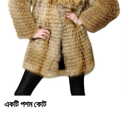
একটি পশম কোট