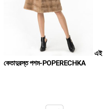
এই
কেতাদুরস্ত পশম-POPERECHKA