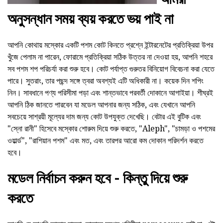
অনুসন্ধান সময় ব্যয় করতে ভয় পাই না
আপনি কোথায় মস্কোর একটি পশম কোট কিনতে প্রশ্নে ইন্টারনেটের প্রতিক্রিয়া উপর
খুঁজে পেলাম না পারেন, ফোরামে প্রতিক্রিয়া সঠিক উত্তর না দেওয়া হয়, আপনি শহরে
সব পশম শপ পরিচর্যা করা শুরু হবে। কোট পর্যাপ্ত গুরুতর বিনিয়োগ বিবেচনা করা যেতে
পারে। সুতরাং, তার পছন্দ সঙ্গে ত্বরা অবশ্যই এটি অধিকারী না। কয়েক দিন শপিং
নিন। সাবধানে পণ্য পরিসীমা পড়া এবং শান্তভাবে পরবর্তী দোকানে আগাইয়া। শীঘ্রই
আপনি ঠিক জানতে পারবেন যা মডেল আপনার জন্য সঠিক, এবং যেখানে আপনি
সবচেয়ে সাশ্রয়ী মূল্যের দাম জন্য কোট উপযুক্ত দেখেছি। বেটার এই বুটিক এবং
"স্নো রানী" হিসেবে মস্কোর শোরুম দিয়ে শুরু করতে, "Aleph", "চামড়া ও পশমের
ওয়ার্ল্ড", "রাশিয়ান পশম" এবং মত, এবং তারপর আরো কম দোকান পরিদর্শন করতে
হবে।
মডেল নির্বাচন করুন হবে - কিন্তু দিয়ে শুরু
করতে